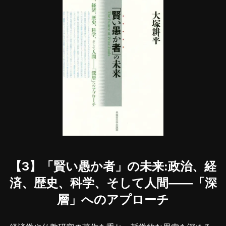
【3】「賢い愚か者」の未来:政治、経
済、歴史、科学、そして人間――「深
層」へのアプローチ