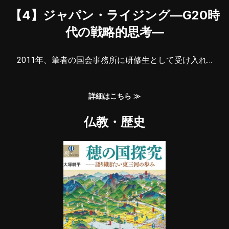
【4】ジャパン・ライジング―G20時
代の戦略的思考―
2011年、筆者の国会事務所に研修生として受け入れ…
詳細はこちら ≫
仏教・歴史