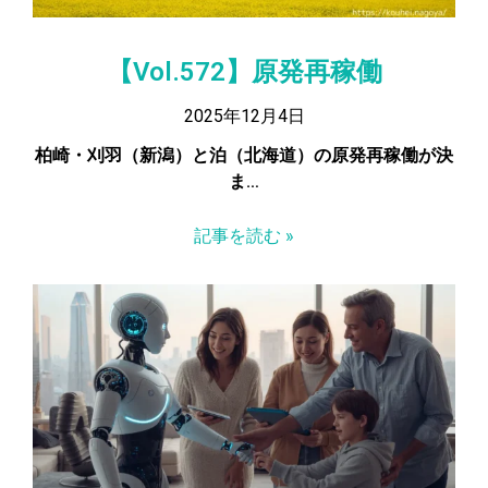
【Vol.572】原発再稼働
2025年12月4日
柏崎・刈羽（新潟）と泊（北海道）の原発再稼働が決
ま…
記事を読む »