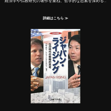
経済学や仏教研究の著作を重ね、哲学的な思索を深める…
詳細はこちら ≫