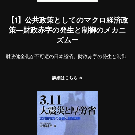
【1】公共政策としてのマクロ経済政
策―財政赤字の発生と制御のメカニ
ズムー
財政健全化が不可避の日本経済。財政赤字の発生と制御…
詳細はこちら ≫