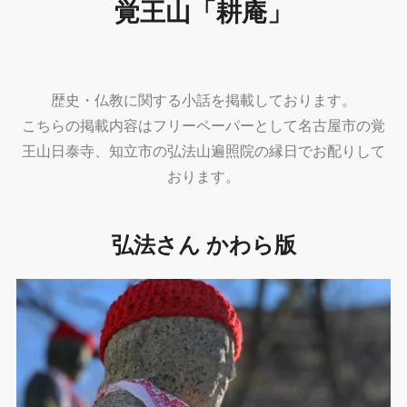
覚王山「耕庵」
歴史・仏教に関する小話を掲載しております。
こちらの掲載内容はフリーペーパーとして
名古屋市の覚
王山日泰寺、知立市の弘法山遍照院の縁日でお配りして
おります。
弘法さん かわら版