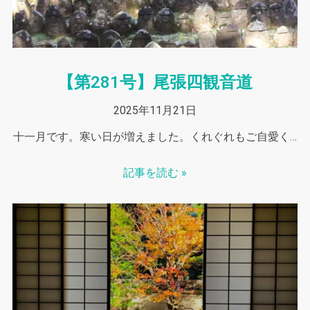
【第281号】尾張四観音道
2025年11月21日
十一月です。寒い日が増えました。くれぐれもご自愛く…
記事を読む »