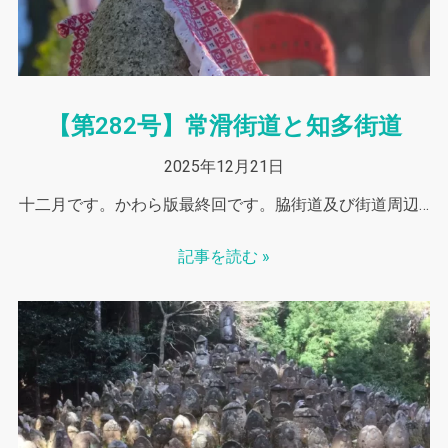
【第282号】常滑街道と知多街道
2025年12月21日
十二月です。かわら版最終回です。脇街道及び街道周辺…
記事を読む »