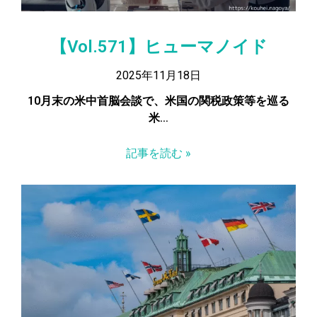
【Vol.571】ヒューマノイド
2025年11月18日
10月末の米中首脳会談で、米国の関税政策等を巡る
米…
記事を読む »