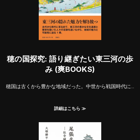
穂の国探究: 語り継ぎたい東三河の歩
み (爽BOOKS)
穂国は古くから豊かな地域だった。中世から戦国時代に…
詳細はこちら ≫