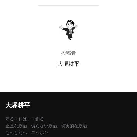
投稿者
投稿者
大塚耕平
大塚耕平
守る・伸ばす・創る
正直な政治、偏らない政治、現実的な政治
もっと前へ、ニッポン