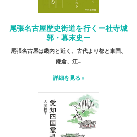
尾張名古屋歴史街道を行くー社寺城
郭・幕末史ー
尾張名古屋は畿内と近く、古代より都と東国、
鎌倉、江…
詳細を見る »