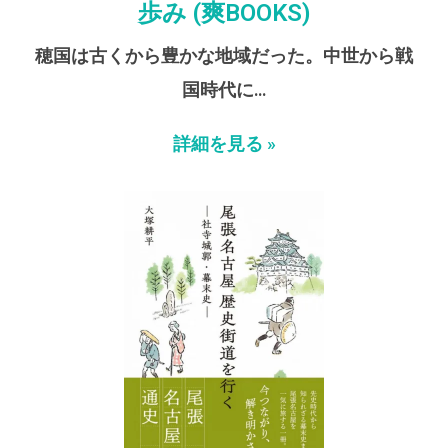
歩み (爽BOOKS)
穂国は古くから豊かな地域だった。中世から戦
国時代に…
詳細を見る »