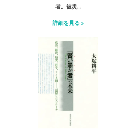
者。被災…
詳細を見る »