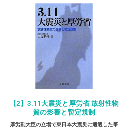
【2】3.11大震災と厚労省 放射性物
質の影響と暫定規制
厚労副大臣の立場で東日本大震災に遭遇した筆