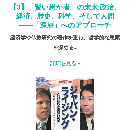
【3】「賢い愚か者」の未来:政治、
経済、歴史、科学、そして人間
――「深層」へのアプローチ
経済学や仏教研究の著作を重ね、哲学的な思索
を深める…
詳細を見る »