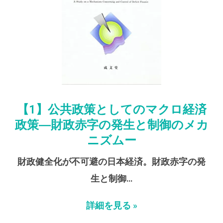
【1】公共政策としてのマクロ経済
政策―財政赤字の発生と制御のメカ
ニズムー
財政健全化が不可避の日本経済。財政赤字の発
生と制御…
詳細を見る »