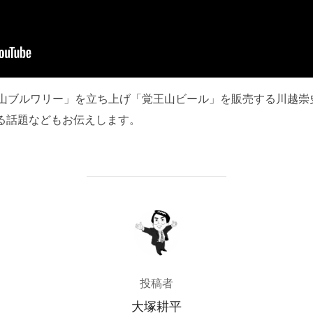
王山ブルワリー」を立ち上げ「覚王山ビール」を販売する川越崇
る話題などもお伝えします。
投稿者
投稿者
大塚耕平