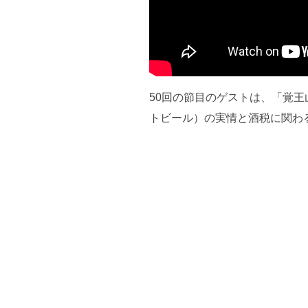
50回の節目のゲストは、「覚
トビール）の実情と酒税に関わ