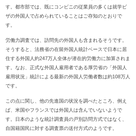
す。都市部では、既にコンビニの従業員の多くは就学ビ
ザの外国人で占められていることはご存知のとおりで
す。
労働力調査では、訪問先の外国人も含まれるそうです。
そうすると、法務省の在留外国人統計ベースで日本に居
住する外国人約247万人全体が潜在的労働力に加算されま
す。なお、正式な外国人雇用者である厚労省の「外国人
雇用状況」統計による最新の外国人労働者数は約108万人
です。
この点に関し、他の先進国の状況を調べたところ、例え
ば、米国やフランスでは外国人は含んでいないようで
す。日本のような統計調査員の戸別訪問方式ではなく、
自国籍国民に対する調査票の送付方式のようです。