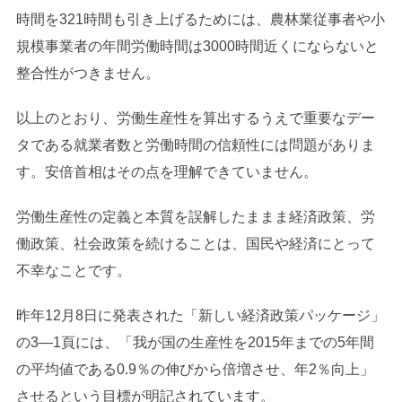
時間を321時間も引き上げるためには、農林業従事者や小
規模事業者の年間労働時間は3000時間近くにならないと
整合性がつきません。
以上のとおり、労働生産性を算出するうえで重要なデー
タである就業者数と労働時間の信頼性には問題がありま
す。安倍首相はその点を理解できていません。
労働生産性の定義と本質を誤解したままま経済政策、労
働政策、社会政策を続けることは、国民や経済にとって
不幸なことです。
昨年12月8日に発表された「新しい経済政策パッケージ」
の3―1頁には、「我が国の生産性を2015年までの5年間
の平均値である0.9％の伸びから倍増させ、年2％向上」
させるという目標が明記されています。