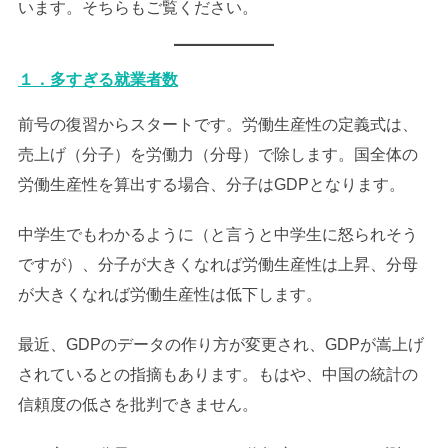
います。そちらもご覧ください。
１．多すぎる就業者数
前号の復習からスタートです。労働生産性の定義式は、
売上げ（分子）を労働力（分母）で除します。国全体の
労働生産性を算出する場合、分子はGDPとなります。
中学生でもわかるように（と言うと中学生に怒られそう
ですが）、分子が大きくなれば労働生産性は上昇、分母
が大きくなれば労働生産性は低下します。
最近、GDPのデータの作り方が変更され、GDPが嵩上げ
されているとの指摘もあります。もはや、中国の統計の
信頼度の低さを批判できません。