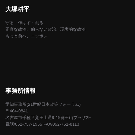
大塚耕平
守る・伸ばす・創る
正直な政治、偏らない政治、現実的な政治
もっと前へ、ニッポン
事務所情報
愛知事務所(21世紀日本政策フォーラム)
〒464-0841
名古屋市千種区覚王山通9-19覚王山プラザ2F
電話/052-757-1955 FAX/052-751-8113