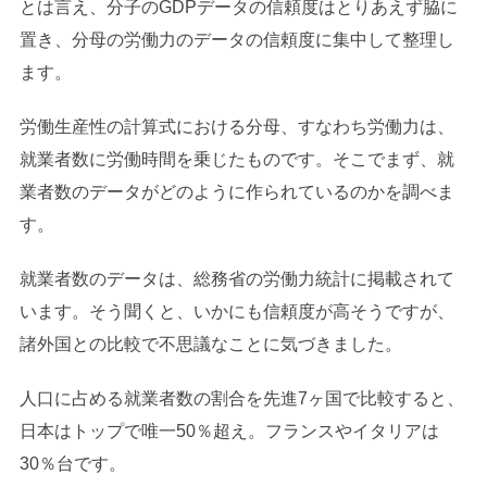
とは言え、分子のGDPデータの信頼度はとりあえず脇に
置き、分母の労働力のデータの信頼度に集中して整理し
ます。
労働生産性の計算式における分母、すなわち労働力は、
就業者数に労働時間を乗じたものです。そこでまず、就
業者数のデータがどのように作られているのかを調べま
す。
就業者数のデータは、総務省の労働力統計に掲載されて
います。そう聞くと、いかにも信頼度が高そうですが、
諸外国との比較で不思議なことに気づきました。
人口に占める就業者数の割合を先進7ヶ国で比較すると、
日本はトップで唯一50％超え。フランスやイタリアは
30％台です。