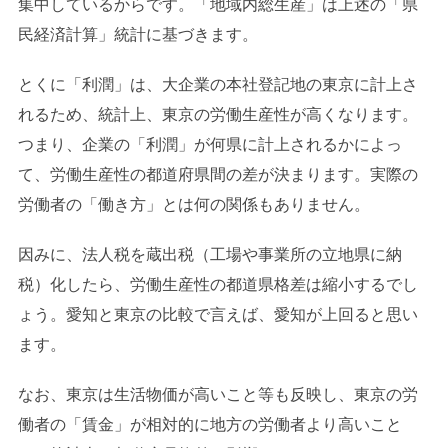
集中しているからです。「地域内総生産」は上述の「県
民経済計算」統計に基づきます。
とくに「利潤」は、大企業の本社登記地の東京に計上さ
れるため、統計上、東京の労働生産性が高くなります。
つまり、企業の「利潤」が何県に計上されるかによっ
て、労働生産性の都道府県間の差が決まります。実際の
労働者の「働き方」とは何の関係もありません。
因みに、法人税を蔵出税（工場や事業所の立地県に納
税）化したら、労働生産性の都道県格差は縮小するでし
ょう。愛知と東京の比較で言えば、愛知が上回ると思い
ます。
なお、東京は生活物価が高いこと等も反映し、東京の労
働者の「賃金」が相対的に地方の労働者より高いこと