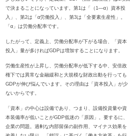
で決まることになっています。第1は「（1―α）資本投
入」、第2は「α労働投入」、第3は「全要素生産性」。
「α」は労働分配率です。
したがって、定義上、労働分配率が下がる場合、「資本
投入」量が多ければGDPは増加することになります。
労働生産性が上昇し、労働分配率が低下する中、安倍政
権下では異常な金融緩和と大規模な財政出動を行っても
GDPが伸び悩んでいます。その理由は「資本投入」が少
ないからです。
「資本」の中心は設備であり、つまり、設備投資量や資
本装備率が低いことがGDP低迷の「原因」。要するに、
企業の問題。過剰な内部留保の副作用、マイナス効果を
改善しない限り、「錯誤」に基づく「働き方改革」を行