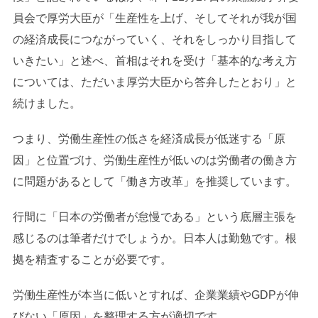
員会で厚労大臣が「生産性を上げ、そしてそれが我が国
の経済成長につながっていく、それをしっかり目指して
いきたい」と述べ、首相はそれを受け「基本的な考え方
については、ただいま厚労大臣から答弁したとおり」と
続けました。
つまり、労働生産性の低さを経済成長が低迷する「原
因」と位置づけ、労働生産性が低いのは労働者の働き方
に問題があるとして「働き方改革」を推奨しています。
行間に「日本の労働者が怠慢である」という底層主張を
感じるのは筆者だけでしょうか。日本人は勤勉です。根
拠を精査することが必要です。
労働生産性が本当に低いとすれば、企業業績やGDPが伸
びない「原因」を整理する方が適切です。