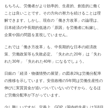
もちろん、労働者がより効率的、生産的、創造的に働く
ことは良いことです。その方向の努力を続けることは理
解できます。しかし、現在の「働き方改革」の論理は、
日本経済の中長期的低迷の「原因」を労働者に転嫁し、
企業や国の問題を直視していません。
これでは「働き方改革」も、中長期的な日本の経済政
策、労働政策等も失敗必定。「失われた20年」は「失わ
れた30年」「失われた40年」になるでしょう。
日銀の「経済・物価情勢の展望」の図表29は労働分配率
の推移を示しています。安倍政権の5年間は労働生産性の
伸びに実質賃金が追いついていないのですから、なるほ
ど労働分配率が下がっています。
少し難しいですが、定義上、GDP（国内総生産）は3項目