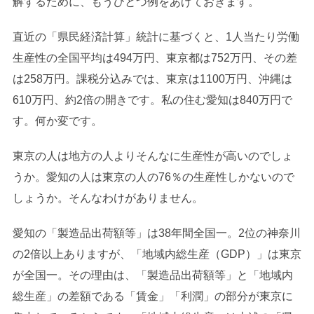
解するために、もうひとつ例をあげておきます。
直近の「県民経済計算」統計に基づくと、1人当たり労働
生産性の全国平均は494万円、東京都は752万円、その差
は258万円。課税分込みでは、東京は1100万円、沖縄は
610万円、約2倍の開きです。私の住む愛知は840万円で
す。何か変です。
東京の人は地方の人よりそんなに生産性が高いのでしょ
うか。愛知の人は東京の人の76％の生産性しかないので
しょうか。そんなわけがありません。
愛知の「製造品出荷額等」は38年間全国一。2位の神奈川
の2倍以上ありますが、「地域内総生産（GDP）」は東京
が全国一。その理由は、「製造品出荷額等」と「地域内
総生産」の差額である「賃金」「利潤」の部分が東京に