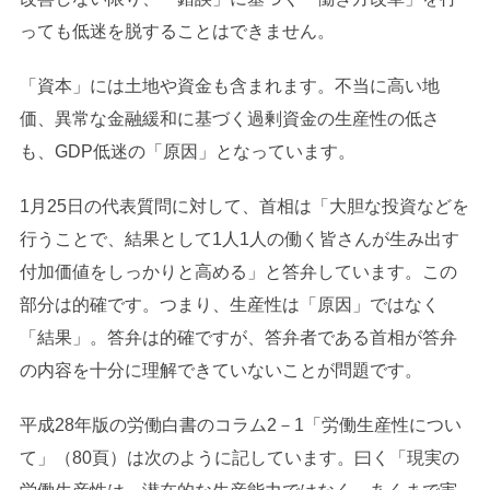
っても低迷を脱することはできません。
「資本」には土地や資金も含まれます。不当に高い地
価、異常な金融緩和に基づく過剰資金の生産性の低さ
も、GDP低迷の「原因」となっています。
1月25日の代表質問に対して、首相は「大胆な投資などを
行うことで、結果として1人1人の働く皆さんが生み出す
付加価値をしっかりと高める」と答弁しています。この
部分は的確です。つまり、生産性は「原因」ではなく
「結果」。答弁は的確ですが、答弁者である首相が答弁
の内容を十分に理解できていないことが問題です。
平成28年版の労働白書のコラム2－1「労働生産性につい
て」（80頁）は次のように記しています。曰く「現実の