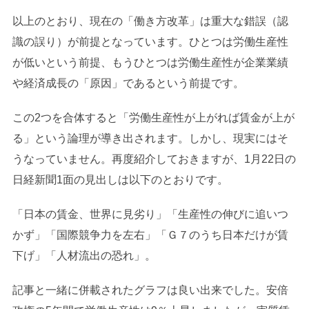
以上のとおり、現在の「働き方改革」は重大な錯誤（認
識の誤り）が前提となっています。ひとつは労働生産性
が低いという前提、もうひとつは労働生産性が企業業績
や経済成長の「原因」であるという前提です。
この2つを合体すると「労働生産性が上がれば賃金が上が
る」という論理が導き出されます。しかし、現実にはそ
うなっていません。再度紹介しておきますが、1月22日の
日経新聞1面の見出しは以下のとおりです。
「日本の賃金、世界に見劣り」「生産性の伸びに追いつ
かず」「国際競争力を左右」「Ｇ７のうち日本だけが賃
下げ」「人材流出の恐れ」。
記事と一緒に併載されたグラフは良い出来でした。安倍