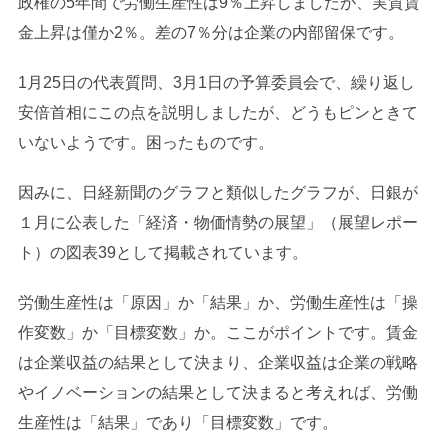
政権の5年間で労働生産性は9％上昇しましたが、実質賃
金上昇は僅か2％。差の7％分は企業の内部留保です。
1月25日の代表質問、3月1日の予算委員会で、繰り返し
安倍首相にこの点を説明しましたが、どうもピンときて
いないようです。困ったものです。
因みに、日経新聞のグラフと類似したグラフが、日銀が
１月に公表した「経済・物価情勢の展望」（展望レポー
ト）の図表39として掲載されています。
労働生産性は「原因」か「結果」か、労働生産性は「操
作変数」か「目標変数」か。ここがポイントです。賃金
は企業収益の結果として決まり、企業収益は企業の戦略
やイノベーションの結果として決まると考えれば、労働
生産性は「結果」であり「目標変数」です。