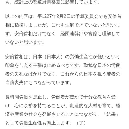
も、統計上の都道府県格差に影響しています。
以上の内容は、平成27年2月2日の予算委員会でも安倍首
相に指摘しましたが、これも理解できていないと思いま
す。安倍首相だけでなく、経団連幹部や官僚も理解して
いないと思います。
安倍首相は、日本（日本人）の労働生産性が低いという
印象を与える主張は止めるべきです。勤勉な日本の労働
者の失礼なばかりでなく、これからの日本を担う若者の
自信喪失にもつながっています。
長時間労働を是正し、労働者が豊かで十分な教育を受
け、心に余裕を持てることが、創造的な人材を育て、経
済や産業や社会を発展させることにつながり、「結果」
として労働生産性も向上します。（了）