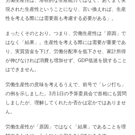
労働生産性は、潜在的な生産能力ではなく、あくまで実
現された生産性ということになり、言い換えれば、生産
性を考える際には需要面も考慮する必要がある」。
まったくそのとおり。つまり、労働生産性は「原因」で
はなく「結果」。生産性を考える際には需要が重要であ
り、実質賃金を下げ、労働分配率を低下させ、家計所得
が伸びなければ消費も増加せず、GDP低迷を脱すること
はできません。
労働生産性の意味を考えるうえで、前号で「レジ打ち」
の例を示しました。3月1日の予算委員会で首相にも質問
しましたが、理解してくれたか否かは定かではありませ
ん。
労働生産性が「原因」ではなく「結果」であることを理