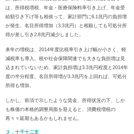
は、所得税増税、年金・医療保険料率引き上げ、年金受
給額引き下げ等も相俟って、家計部門に6.1兆円の負担増
が発生。名目所得増加（3.3兆円）と相殺しても可処分所
得が差し引き2.8兆円減少しました。
来年の増税は、2014年度比税率引き上げ幅が小さく、軽
減税率も導入。税や社会保障関連でも大きな負担増は見
込まれていないため、家計負担増は3.3兆円程度と2014年
度の半分程度。名目所得増が3.3兆円を上回れば、可処分
所得も増加。
しかし、前項で示したような賃金、所得状況の下、しか
も株価の本格的調整局面を迎えると、消費税増税の
再々々延期もあるかもしれません。
３．十干十二支