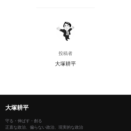
投稿者
投稿者
大塚耕平
大塚耕平
守る・伸ばす・創る
正直な政治、偏らない政治、現実的な政治