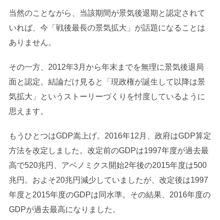
当然のことながら、当該期間が景気後退期と認定されて
いれば、今「戦後最長の景気拡大」が話題になることは
ありません。
その一方、2012年3月から年末までを無理に景気後退局
面と認定。結論だけ見ると「現政権が誕生して以降は景
気拡大」というストーリーづくりを忖度しているように
思えます。
もうひとつはGDP嵩上げ。2016年12月、政府はGDP算定
方法を改定しました。改定前のGDPは1997年度が過去最
高で520兆円、アベノミクス開始2年後の2015年度は500
兆円。およそ20兆円減少していましたが、改定後は1997
年度と2015年度のGDPは同水準。その結果、2016年度の
GDPが過去最高になりました。