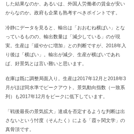
した結果なのか、あるいは、外国人労働者の賃金が安い
からなのか。政府も企業も熟考すべきポイントです。
冷静にデータを見ると、輸出は「おおむね横ばい」とな
っているものの、輸出数量は「減少している」のが現
実。生産は「緩やかに増加」との判断ですが、2018年入
り後は「横ばい」。輸出が減少、生産が横ばいであれ
ば、好景気とは言い難いと思います。
在庫は既に調整局面入り。生産は2017年12月と2018年3
月がほぼ同水準でピークアウト。景気動向指数（一致系
列）も2017年12月をピークに低下しています。
「戦後最長の景気拡大」達成を否定するような判断は出
さないという忖度（そんたく）による「霞ヶ関文学」の
真骨頂です。