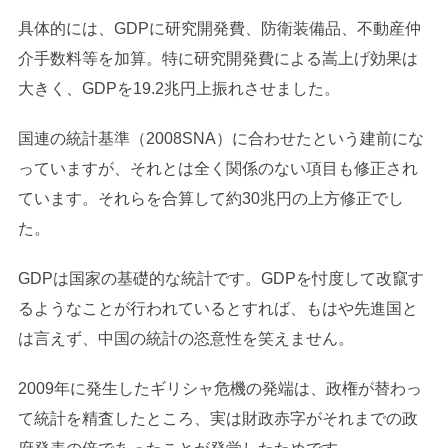
具体的には、GDPに研究開発費、防衛装備品、不動産仲
介手数料等を加算。特に研究開発費による嵩上げ効果は
大きく、GDPを19.2兆円上振れさせました。
国連の統計基準（2008SNA）に合わせたという建前にな
っていますが、それとは全く関係のない項目も修正され
ています。それらを合算して約30兆円の上方修正でし
た。
GDPは国家の基礎的な統計です。GDPを忖度して改竄す
るようなことが行われているとすれば、もはや先進国と
は言えず、中国の統計の恣意性を笑えません。
2009年に発生したギリシャ危機の発端は、政権が替わっ
て統計を精査したところ、実は財政赤字がそれまでの政