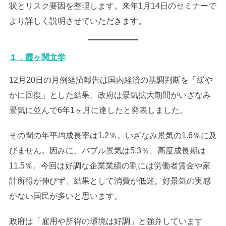
状とリスク要因を整理します。来年1月14日のセミナーで
より詳しく説明させていただきます。
１．霞ヶ関文学
12月20日の月例経済報告は国内経済の基調判断を「緩や
かに回復」とした結果、政府は景気拡大期間がいざなみ
景気に並んで6年1ヶ月に達したと発表しました。
その間の年平均成長率は1.2％。いざなみ景気の1.6％に及
びません。因みに、バブル景気は5.3％、高度成長期は
11.5％。今回は好調な企業業績の割には労働者賃金や家
計所得が伸びず、結果として消費が低迷。好景気の実感
がない国民が多いと思います。
政府は「雇用や所得の環境は好調」と強弁しています