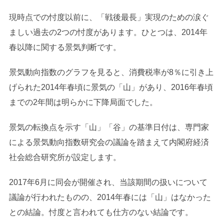
現時点での忖度以前に、「戦後最長」実現のための涙ぐ
ましい過去の2つの忖度があります。ひとつは、2014年
春以降に関する景気判断です。
景気動向指数のグラフを見ると、消費税率が8％に引き上
げられた2014年春頃に景気の「山」があり、2016年春頃
までの2年間は明らかに下降局面でした。
景気の転換点を示す「山」「谷」の基準日付は、専門家
による景気動向指数研究会の議論を踏まえて内閣府経済
社会総合研究所が設定します。
2017年6月に同会が開催され、当該期間の扱いについて
議論が行われたものの、2014年春には「山」はなかった
との結論。忖度と言われても仕方のない結論です。