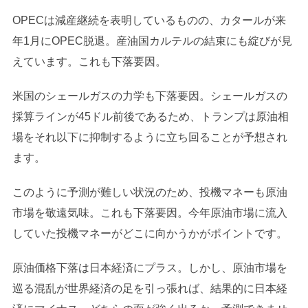
OPECは減産継続を表明しているものの、カタールが来
年1月にOPEC脱退。産油国カルテルの結束にも綻びが見
えています。これも下落要因。
米国のシェールガスの力学も下落要因。シェールガスの
採算ラインが45ドル前後であるため、トランプは原油相
場をそれ以下に抑制するように立ち回ることが予想され
ます。
このように予測が難しい状況のため、投機マネーも原油
市場を敬遠気味。これも下落要因。今年原油市場に流入
していた投機マネーがどこに向かうかがポイントです。
原油価格下落は日本経済にプラス。しかし、原油市場を
巡る混乱が世界経済の足を引っ張れば、結果的に日本経