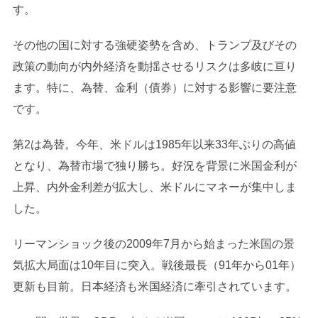
す。
その他の国に対する強硬姿勢を含め、トランプ及びその
政策の動向が内外経済を動揺させるリスクは多岐に亘り
ます。特に、為替、金利（債券）に対する影響に要注意
です。
第2は為替。今年、米ドルは1985年以来33年ぶりの高値
となり、為替市場で独り勝ち。好況を背景に米国金利が
上昇、内外金利差が拡大し、米ドルにマネーが集中しま
した。
リーマンショック後の2009年7月から始まった米国の景
気拡大局面は10年目に突入。戦後最長（91年から01年）
更新も目前。日本経済も米国経済に牽引されています。