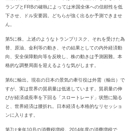
ランプとFRBの確執によっては米国全体への信頼性を低
下させ、ドル安要因。どちらが強く出るか予測できませ
ん。
第5に株。上述のようなトランプリスク、それを受けた為
替、原油、金利等の動き、その結果としての内外経済動
向、安全保障動向等を反映し、株の動きは予測困難。本
格的な調整局面を迎えるような気がします。
第6に輸出。現在の日本の景気の牽引役は外需（輸出）で
すが、実は世界の貿易量は低迷しています。貿易量の伸
びが経済成長率を下回る「スロートレード」状態に陥る
と、世界経済は腰折れ。日本経済も本格的なリセッショ
ンに入ります。
第7は来年10月の消費税増税。2014年度の消費増税で