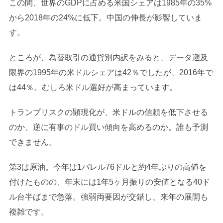
この間、世界のGDPに占める米国シェアは1985年の35%
から2018年の24%に低下。中国の伸長が影響していま
す。
ところが、為替取引の通貨別内訳をみると、データ遡及
限界の1995年の米ドルシェアは42％でしたが、2016年で
は44％。むしろ米ドル選好が高まっています。
トランプリスクの顕現化が、米ドルの信頼を低下させる
のか、逆に有事のドル買い傾向を高めるのか。誰も予測
できません。
第3は原油。今年は1バレル76ドルと約4年ぶりの高値を
付けたものの、年末には1年5ヶ月振りの安値となる40ド
ル台半ばまで急落。強弱両要因が交錯し、来年の展開も
複雑です。