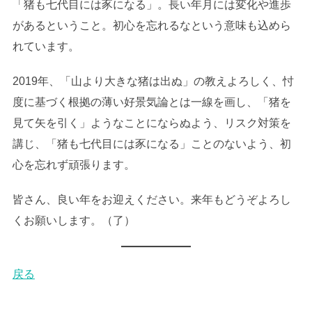
「猪も七代目には豕になる」。長い年月には変化や進歩
があるということ。初心を忘れるなという意味も込めら
れています。
2019年、「山より大きな猪は出ぬ」の教えよろしく、忖
度に基づく根拠の薄い好景気論とは一線を画し、「猪を
見て矢を引く」ようなことにならぬよう、リスク対策を
講じ、「猪も七代目には豕になる」ことのないよう、初
心を忘れず頑張ります。
皆さん、良い年をお迎えください。来年もどうぞよろし
くお願いします。（了）
戻る