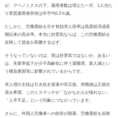
が、アベノミクスの下、雇用者数は増えた一方、1人当た
り実質雇用者所得は年平均0.3％減。
たしかに、労働需給を示す有効求人倍率は高度経済成長
期以来の高水準。本当に好景気ならば、この労働需給を
反映して賃金が高騰するはず。
そうなっていないのは、実は好景気ではないか、あるい
は、失業率低下が少子高齢化に伴う退職増、新人減とい
う構造要因等に影響されているからです。
求人増の主役は引き続き派遣や非正規。求職側は正規社
員を希望。このミスマッチが「なかなか人が採れない」
「人手不足」という印象につながっています。
さらに、外国人労働者への依存が顕著。労働需給を反映