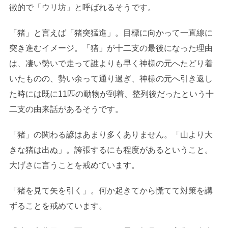
徴的で「ウリ坊」と呼ばれるそうです。
「猪」と言えば「猪突猛進」。目標に向かって一直線に
突き進むイメージ。「猪」が十二支の最後になった理由
は、凄い勢いで走って誰よりも早く神様の元へたどり着
いたものの、勢い余って通り過ぎ、神様の元へ引き返し
た時には既に11匹の動物が到着、整列後だったという十
二支の由来話があるそうです。
「猪」の関わる諺はあまり多くありません。「山より大
きな猪は出ぬ」。誇張するにも程度があるということ。
大げさに言うことを戒めています。
「猪を見て矢を引く」。何か起きてから慌てて対策を講
ずることを戒めています。