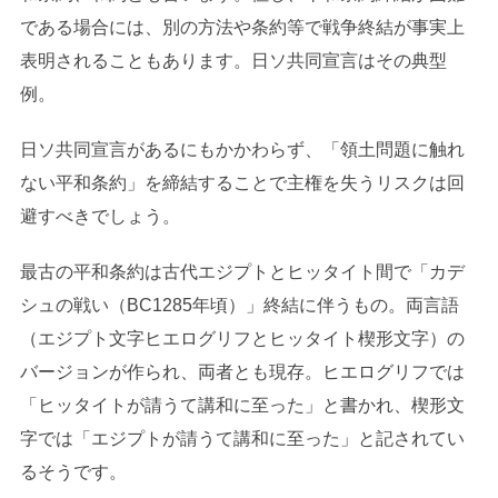
である場合には、別の方法や条約等で戦争終結が事実上
表明されることもあります。日ソ共同宣言はその典型
例。
日ソ共同宣言があるにもかかわらず、「領土問題に触れ
ない平和条約」を締結することで主権を失うリスクは回
避すべきでしょう。
最古の平和条約は古代エジプトとヒッタイト間で「カデ
シュの戦い（BC1285年頃）」終結に伴うもの。両言語
（エジプト文字ヒエログリフとヒッタイト楔形文字）の
バージョンが作られ、両者とも現存。ヒエログリフでは
「ヒッタイトが請うて講和に至った」と書かれ、楔形文
字では「エジプトが請うて講和に至った」と記されてい
るそうです。