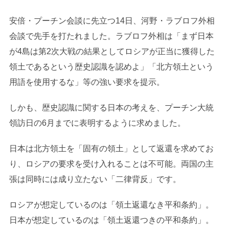
安倍・プーチン会談に先立つ14日、河野・ラブロフ外相
会談で先手を打たれました。ラブロフ外相は「まず日本
が4島は第2次大戦の結果としてロシアが正当に獲得した
領土であるという歴史認識を認めよ」「北方領土という
用語を使用するな」等の強い要求を提示。
しかも、歴史認識に関する日本の考えを、プーチン大統
領訪日の6月までに表明するように求めました。
日本は北方領土を「固有の領土」として返還を求めてお
り、ロシアの要求を受け入れることは不可能。両国の主
張は同時には成り立たない「二律背反」です。
ロシアが想定しているのは「領土返還なき平和条約」。
日本が想定しているのは「領土返還つきの平和条約」。