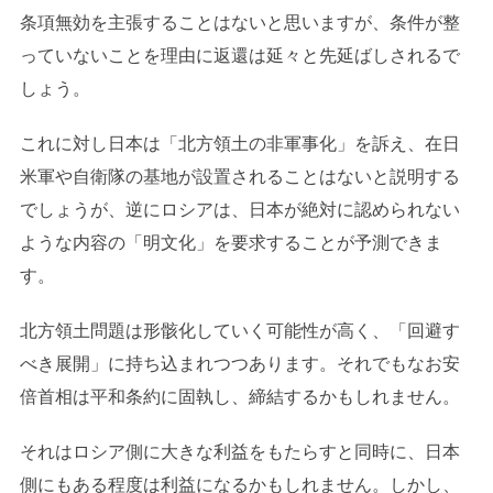
条項無効を主張することはないと思いますが、条件が整
っていないことを理由に返還は延々と先延ばしされるで
しょう。
これに対し日本は「北方領土の非軍事化」を訴え、在日
米軍や自衛隊の基地が設置されることはないと説明する
でしょうが、逆にロシアは、日本が絶対に認められない
ような内容の「明文化」を要求することが予測できま
す。
北方領土問題は形骸化していく可能性が高く、「回避す
べき展開」に持ち込まれつつあります。それでもなお安
倍首相は平和条約に固執し、締結するかもしれません。
それはロシア側に大きな利益をもたらすと同時に、日本
側にもある程度は利益になるかもしれません。しかし、