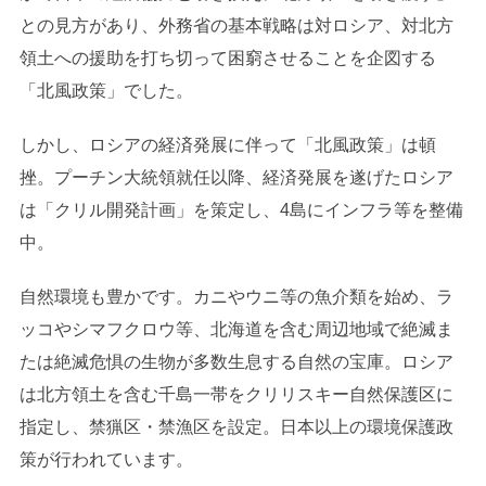
との見方があり、外務省の基本戦略は対ロシア、対北方
領土への援助を打ち切って困窮させることを企図する
「北風政策」でした。
しかし、ロシアの経済発展に伴って「北風政策」は頓
挫。プーチン大統領就任以降、経済発展を遂げたロシア
は「クリル開発計画」を策定し、4島にインフラ等を整備
中。
自然環境も豊かです。カニやウニ等の魚介類を始め、ラ
ッコやシマフクロウ等、北海道を含む周辺地域で絶滅ま
たは絶滅危惧の生物が多数生息する自然の宝庫。ロシア
は北方領土を含む千島一帯をクリリスキー自然保護区に
指定し、禁猟区・禁漁区を設定。日本以上の環境保護政
策が行われています。