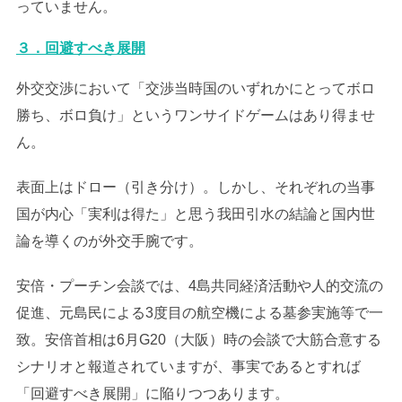
っていません。
３．回避すべき展開
外交交渉において「交渉当時国のいずれかにとってボロ
勝ち、ボロ負け」というワンサイドゲームはあり得ませ
ん。
表面上はドロー（引き分け）。しかし、それぞれの当事
国が内心「実利は得た」と思う我田引水の結論と国内世
論を導くのが外交手腕です。
安倍・プーチン会談では、4島共同経済活動や人的交流の
促進、元島民による3度目の航空機による墓参実施等で一
致。安倍首相は6月G20（大阪）時の会談で大筋合意する
シナリオと報道されていますが、事実であるとすれば
「回避すべき展開」に陥りつつあります。