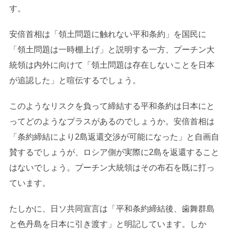
す。
安倍首相は「領土問題に触れない平和条約」を国民に
「領土問題は一時棚上げ」と説明する一方、プーチン大
統領は内外に向けて「領土問題は存在しないことを日本
が追認した」と喧伝するでしょう。
このようなリスクを負って締結する平和条約は日本にと
ってどのようなプラスがあるのでしょうか。安倍首相は
「条約締結により2島返還交渉が可能になった」と自画自
賛するでしょうが、ロシア側が実際に2島を返還すること
はないでしょう。プーチン大統領はその布石を既に打っ
ています。
たしかに、日ソ共同宣言は「平和条約締結後、歯舞群島
と色丹島を日本に引き渡す」と明記しています。しか