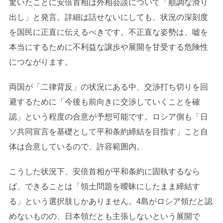
驚いたことに安倍首相は外相会談について「順調な滑り
出し」と発言。詳細は話せないにしても、状況の深刻度
を国民に正直に伝えるべきです。不正直な姿勢は、嘘を
本当にするために不利益な譲歩や展開を甘受する危険性
につながります。
両国が「二律背反」の状況にある中、交渉打ち切りを回
避するために「今後も前向きに交渉していくことを確
認」という程度の合意が予想可能です。ロシア側も「日
ソ共同宣言を基礎として平和条約締結を目指す」こと自
体は合意しているので、許容範囲内。
こうした状況下、安倍首相が平和条約に固執するなら
ば、できることは「領土問題を曖昧にしたまま締結す
る」という選択肢しかありません。4島がロシア領だと認
めないものの、日本領だとも主張しないという展開で