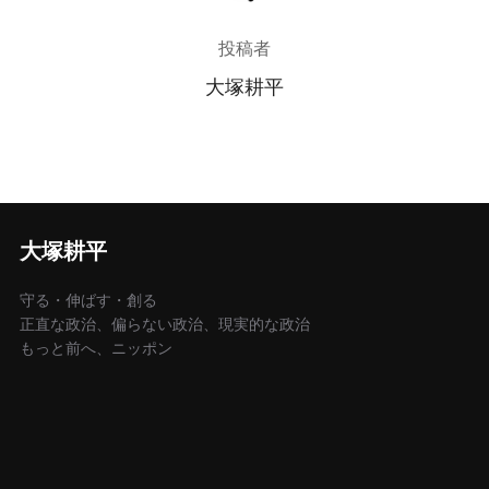
投稿者
大塚耕平
大塚耕平
守る・伸ばす・創る
正直な政治、偏らない政治、現実的な政治
もっと前へ、ニッポン