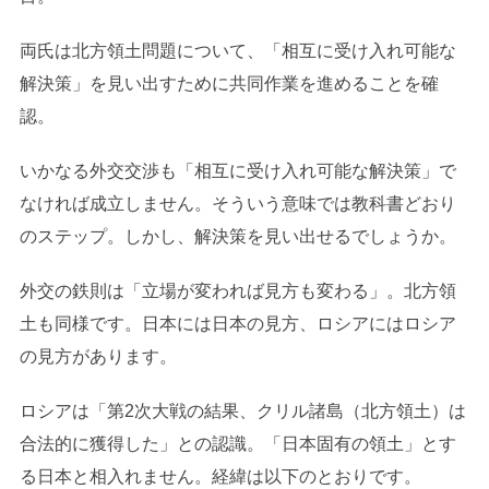
両氏は北方領土問題について、「相互に受け入れ可能な
解決策」を見い出すために共同作業を進めることを確
認。
いかなる外交交渉も「相互に受け入れ可能な解決策」で
なければ成立しません。そういう意味では教科書どおり
のステップ。しかし、解決策を見い出せるでしょうか。
外交の鉄則は「立場が変われば見方も変わる」。北方領
土も同様です。日本には日本の見方、ロシアにはロシア
の見方があります。
ロシアは「第2次大戦の結果、クリル諸島（北方領土）は
合法的に獲得した」との認識。「日本固有の領土」とす
る日本と相入れません。経緯は以下のとおりです。