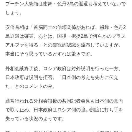
プーチン大統領は歯舞・色丹2島の返還も考えていないで
しょう。
安倍首相は「首脳同士の信頼関係があれば、歯舞・色丹2
島返還は確実。あとは、国後・択捉2島で何らかのプラス
アルファを得る」との楽観的認識を流布していますが、
本当にそう思っているとすれば驚きです。
外相会談終了後、ロシア政府は対外説明を行った一方、
日本政府は説明を拒否。「日本側の考えを先方に伝え
た」とのコメントのみ。
通常行われる外相会談後の共同記者会見も日本側の意向
で取り止め。日本政府はロシア側の強い態度に打ち手を
失っている状況のようです。