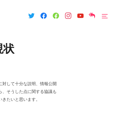
サイ
現状
に対して十分な説明、情報公開
ら、そうした点に関する協議も
いきたいと思います。