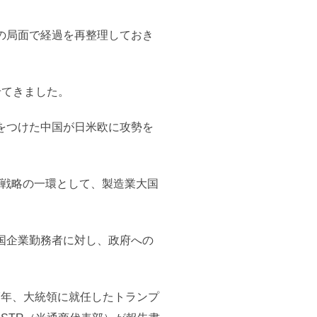
の局面で経過を再整理しておき
せてきました。
をつけた中国が日米欧に攻勢を
する戦略の一環として、製造業大国
国企業勤務者に対し、政府への
7年、大統領に就任したトランプ