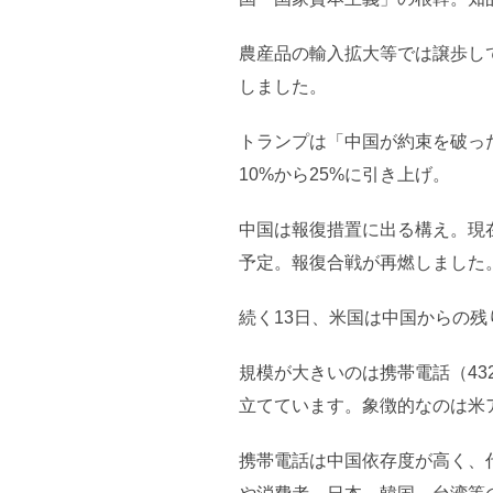
農産品の輸入拡大等では譲歩し
しました。
トランプは「中国が約束を破った
10%から25%に引き上げ。
中国は報復措置に出る構え。現在
予定。報復合戦が再燃しました
続く13日、米国は中国からの残
規模が大きいのは携帯電話（43
立てています。象徴的なのは米ア
携帯電話は中国依存度が高く、