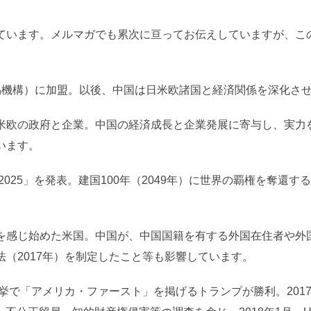
ています。メルマガでも累次に亘ってお伝えしていますが、こ
貿易機構）に加盟。以後、中国は日米欧諸国と経済関係を深化さ
米欧の政府と企業。中国の経済成長と企業発展に寄与し、実力
います。
2025」を発表。建国100年（2049年）に世界の覇権を奪還
を感じ始めた米国。中国が、中国国籍を有する外国在住者や外
（2017年）を制定したこと等も影響しています。
選挙で「アメリカ・ファースト」を掲げるトランプが勝利。201