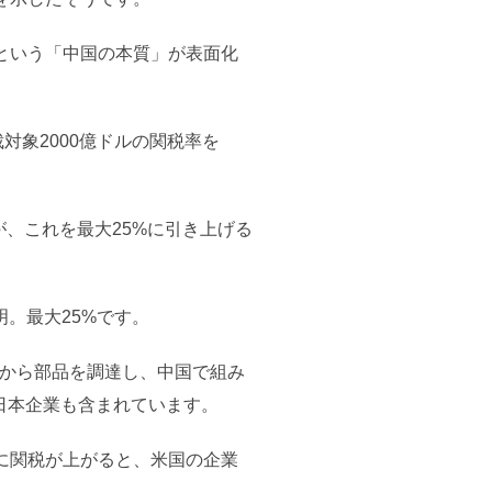
という「中国の本質」が表面化
対象2000億ドルの関税率を
が、これを最大25%に引き上げる
明。最大25%です。
中から部品を調達し、中国で組み
、日本企業も含まれています。
に関税が上がると、米国の企業