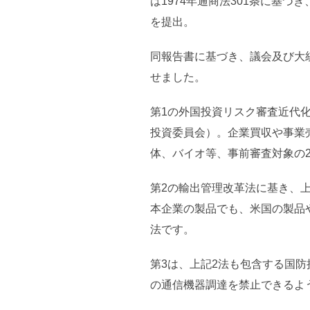
は1974年通商法301条に基づ
を提出。
同報告書に基づき、議会及び大
せました。
第1の外国投資リスク審査近代化
投資委員会）。企業買収や事業
体、バイオ等、事前審査対象の
第2の輸出管理改革法に基き、
本企業の製品でも、米国の製品
法です。
第3は、上記2法も包含する国
の通信機器調達を禁止できるよ