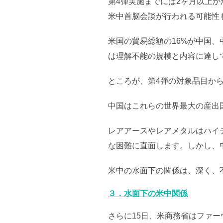
第4弾実施までには2ヶ月以上か
米中首脳会談が行われる可能性
米国の貿易総額の16%が中国
は理解不能の規模と内容に達し
ところが、第4弾の対象品目か
中国はこれらの世界最大の産出
レアアースやレアメタルはハイ
な困難に直面します。しかし、
米中の水面下の関係は、深く、
３．水面下の米中関係
さらに15日、米商務省はファー