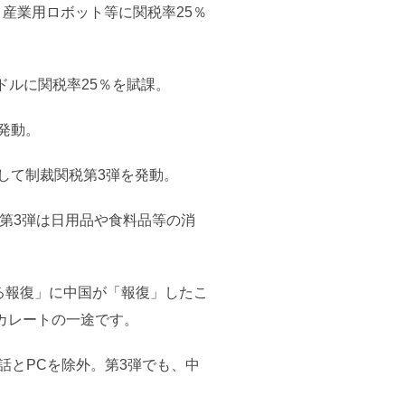
。産業用ロボット等に関税率25％
ドルに関税率25％を賦課。
を発動。
対して制裁関税第3弾を発動。
。第3弾は日用品や食料品等の消
る報復」に中国が「報復」したこ
カレートの一途です。
話とPCを除外。第3弾でも、中