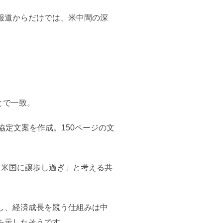
報道からだけでは、米中間の深
とで一致。
定文案を作成。150ページの文
「米国に譲歩し過ぎ」と考える共
し、経済成長を競う仕組みは中
を示したそうです。