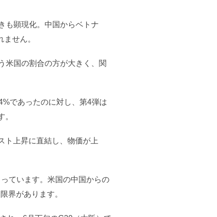
動きも顕現化。中国からベトナ
れません。
担う米国の割合の方が大きく、関
4%であったのに対し、第4弾は
す。
スト上昇に直結し、物価が上
まっています。米国の中国からの
は限界があります。