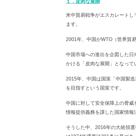
１．皮肉な展開
米中貿易戦争がエスカレートし
ます。
2001年、中国がWTO（世界
中国市場への進出を企図した日
かける「皮肉な展開」となって
2015年、中国は国策「中国製造
を目指すという国策です。
中国に対して安全保障上の脅威
情報提供義務を課した国家情報法
そうした中、2016年の大統領