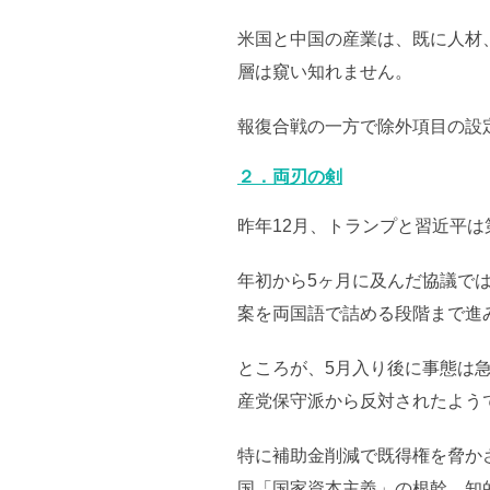
米国と中国の産業は、既に人材
層は窺い知れません。
報復合戦の一方で除外項目の設
２．両刃の剣
昨年12月、トランプと習近平は
年初から5ヶ月に及んだ協議で
案を両国語で詰める段階まで進
ところが、5月入り後に事態は
産党保守派から反対されたよう
特に補助金削減で既得権を脅か
国「国家資本主義」の根幹。知