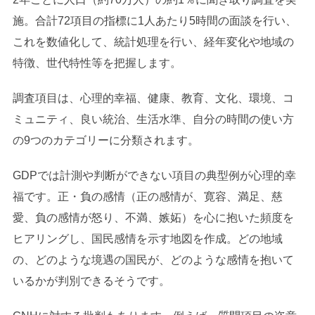
施。合計72項目の指標に1人あたり5時間の面談を行い、
これを数値化して、統計処理を行い、経年変化や地域の
特徴、世代特性等を把握します。
調査項目は、心理的幸福、健康、教育、文化、環境、コ
ミュニティ、良い統治、生活水準、自分の時間の使い方
の9つのカテゴリーに分類されます。
GDPでは計測や判断ができない項目の典型例が心理的幸
福です。正・負の感情（正の感情が、寛容、満足、慈
愛、負の感情が怒り、不満、嫉妬）を心に抱いた頻度を
ヒアリングし、国民感情を示す地図を作成。どの地域
の、どのような境遇の国民が、どのような感情を抱いて
いるかが判別できるそうです。