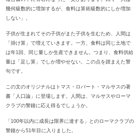
幾何級数的に増加するが、食料は算術級数的にしか増加
しない」。
子供が生まれてその子供がまた子供を生むため、人間は
「掛け算」で増えていきます。一方、食料は同じ土地で
は年1回、同じ量しか生産できません。つまり、食料供給
量は「足し算」でしか増やせない。この点を踏まえた警
句です。
この文のオリジナルはトマス・ロバート・マルサスの著
書「人口論」に登場します。人間は、マルサスやローマ
クラブの警鐘に応え得るでしょうか。
「100年以内に成長は限界に達する」とのローマクラブの
警鐘から51年目に入りました。