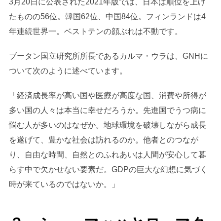
3月20日に公表された2021年版では、日本は順位を上げ
たものの56位。韓国62位、中国84位。フィンランドは4
年連続世界一。ベストテンの顔ぶれは不動です。
ブータン国立研究所所長であるカルマ・ウラは、GNHに
ついて次のように述べています。
「経済成長率が高い国や医療が高度な国、消費や所得が
多い国の人々は本当に幸せだろうか。先進国でうつ病に
悩む人が多いのはなぜか。地球環境を破壊しながら成長
を遂げて、豊かな社会は訪れるのか。他者とのつなが
り、自由な時間、自然とのふれあいは人間が安心して暮
らす中で欠かせない要素だ。GDPの巨大な幻想に気づく
時が来ているのではないか。」