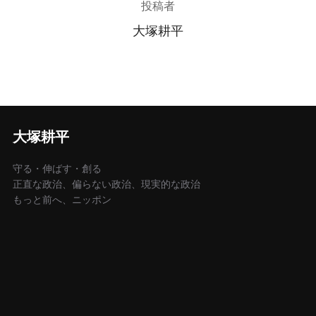
投稿者
大塚耕平
大塚耕平
守る・伸ばす・創る
正直な政治、偏らない政治、現実的な政治
もっと前へ、ニッポン