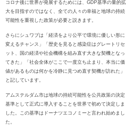
コロナ後に世界が発展するためには、GDP基準の量的拡
大を目指すのではなく、全ての人々の幸福と地球の持続
可能性を重視した政策が必要と説きます。
さらにシュワブは「経済をより公平で環境に優しい形に
変えるチャンス」「歴史を見ると感染症はグレートリセ
ット、国の経済や社会機構を組み直す大きな契機となっ
てきた」「社会全体がここで一度立ち止まり、本当に価
値があるものは何かを冷静に見つめ直す契機が訪れた」
と記しています。
アムステルダム市は地球の持続可能性を公共政策の決定
基準として正式に導入することを世界で初めて決定しま
した。この基準はドーナツエコノミーと言われ始めまし
た。