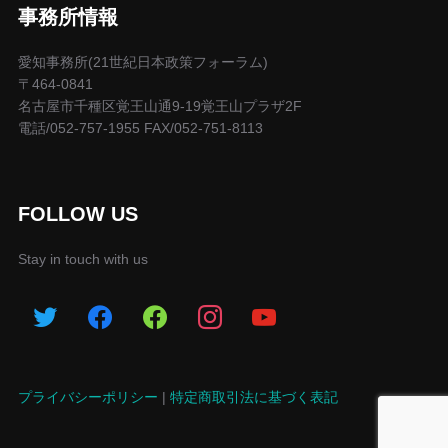
事務所情報
愛知事務所(21世紀日本政策フォーラム)
〒464-0841
名古屋市千種区覚王山通9-19覚王山プラザ2F
電話/052-757-1955 FAX/052-751-8113
FOLLOW US
Stay in touch with us
プライバシーポリシー
|
特定商取引法に基づく表記