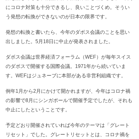
にコロナ対策も十分できるし、良いことづくめ。そうい
う発想の転換ができないのが日本の限界です。
発想の転換と書いたら、今年のダボス会議のことを思い
出しました。5月18日に中止が発表されました。
ダボス会議は世界経済フォーラム（WEF）が毎年スイス
のダボスで開催する国際会議。1971年から続いていま
す。WEFはジュネーブに本部がある非営利組織です。
例年1月から2月にかけて開かれますが、今年はコロナ禍
の影響で8月にシンガポールで開催予定でしたが、それも
中止にしたということです。
予定どおり開催されていれば今年のテーマは「グレート
リセット」でした。グレートリセットとは、コロナ禍を