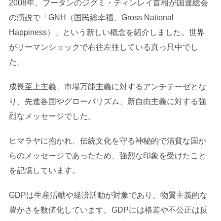
2008年、ブータンのジグミ・ティンレイ首相が国連総会
の演説で「GNH（国民総幸福、Gross National
Happiness）」という新しい概念を紹介しました。世界
がリーマンショックで右往左往している真っ只中でし
た。
成長至上主義、市場万能主義に対するアンチテーゼとな
り、先進各国やグローバリズム、新自由主義に対する強
烈なメッセージでした。
ヒマラヤに抱かれ、伝統文化を守る神秘的で清貧な国か
らのメッセージであったため、強烈な印象を受けたこと
を記憶しています。
GDPは生産活動や経済活動が対象であり、物質主義的な
豊かさを数値化しています。GDPには格差や不公正は反