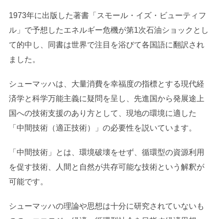
1973年に出版した著書「スモール・イズ・ビューティフ
ル」で予想したエネルギー危機が第1次石油ショックとし
て的中し、同書は世界で注目を浴びて各国語に翻訳され
ました。
シューマッハは、大量消費を幸福度の指標とする現代経
済学と科学万能主義に疑問を呈し、先進国から発展途上
国への技術支援のあり方として、現地の環境に適した
「中間技術（適正技術）」の必要性を説いています。
「中間技術」とは、環境破壊をせず、循環型の資源利用
を促す技術、人間と自然が共存可能な技術という解釈が
可能です。
シューマッハの理論や思想は十分に研究されていないも