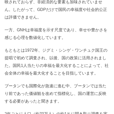
映されておらず、非経済的な要素も加味されていませ
ん。したがって、GDPだけで国民の幸福度や社会的公正
は評価できません。
一方、GNHは幸福度を示す尺度であり、幸せや豊かさを
感じる心理を数値化しています。
もともとは1972年、ジグミ・シンゲ・ワンチュク国王の
提唱で初めて調査され、以後、国の政策に活用されまし
た。国民1人当たりの幸福を最大化することによって、社
会全体の幸福を最大化することを目指しています。
ブータンでも国際化が急速に進む中、ブータンでは当た
り前であった価値観を改めて指標化し、国の運営に反映
する必要があったと聞きます。
2年ごとに人口（約70万人）の約1％に聞き取り調査を実