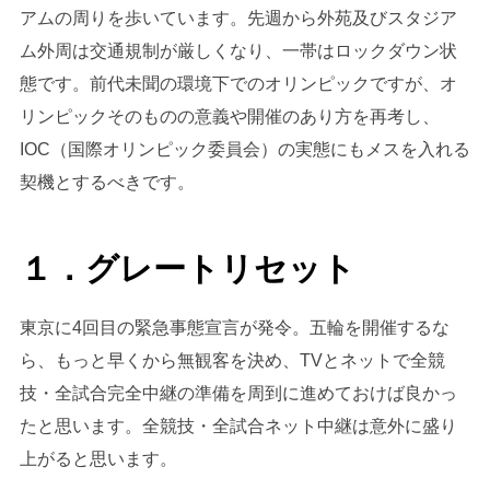
アムの周りを歩いています。先週から外苑及びスタジア
ム外周は交通規制が厳しくなり、一帯はロックダウン状
態です。前代未聞の環境下でのオリンピックですが、オ
リンピックそのものの意義や開催のあり方を再考し、
IOC（国際オリンピック委員会）の実態にもメスを入れる
契機とするべきです。
１．グレートリセット
東京に4回目の緊急事態宣言が発令。五輪を開催するな
ら、もっと早くから無観客を決め、TVとネットで全競
技・全試合完全中継の準備を周到に進めておけば良かっ
たと思います。全競技・全試合ネット中継は意外に盛り
上がると思います。