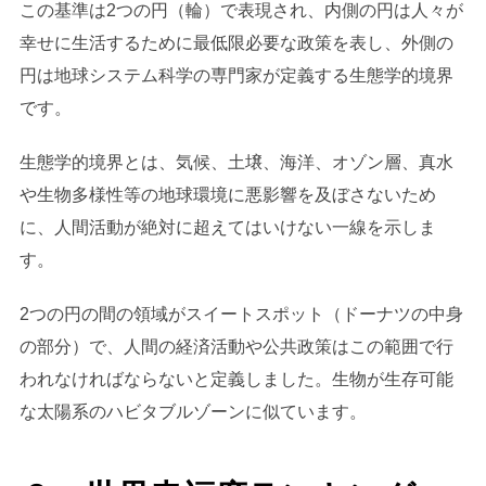
この基準は2つの円（輪）で表現され、内側の円は人々が
幸せに生活するために最低限必要な政策を表し、外側の
円は地球システム科学の専門家が定義する生態学的境界
です。
生態学的境界とは、気候、土壌、海洋、オゾン層、真水
や生物多様性等の地球環境に悪影響を及ぼさないため
に、人間活動が絶対に超えてはいけない一線を示しま
す。
2つの円の間の領域がスイートスポット（ドーナツの中身
の部分）で、人間の経済活動や公共政策はこの範囲で行
われなければならないと定義しました。生物が生存可能
な太陽系のハビタブルゾーンに似ています。