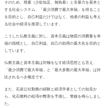
そのため、簡素（少欲知足、無執着）と非暴力を基本と
する社会システム、「最少消費で最大幸福」を得ること
を目的とし、自己利益だけではなく、他者の利益も考え
る社会や経済を推奨しています。
こうした仏教主義に対し、資本主義は物質の消費量を幸
福の指標とし、自己利益、自己の効用の最大化を目的と
しています。
仏教主義と資本主義は対極をなす経済思想とも言え、
「最少消費で最大幸福」と「最大多数の最大幸福」は対
比されるべき概念です。
また、石炭公社勤務の経験と経済学者としての知見か
ら、化石燃料の枯渇や弊害を予測し、警鐘を鳴らしまし
た。