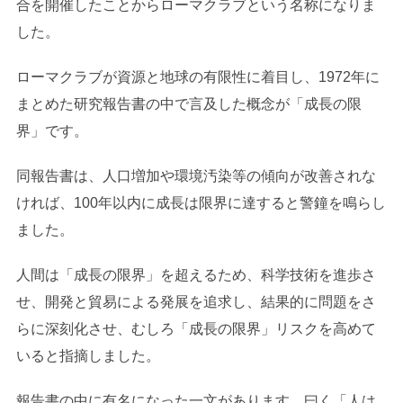
合を開催したことからローマクラブという名称になりま
した。
ローマクラブが資源と地球の有限性に着目し、1972年に
まとめた研究報告書の中で言及した概念が「成長の限
界」です。
同報告書は、人口増加や環境汚染等の傾向が改善されな
ければ、100年以内に成長は限界に達すると警鐘を鳴らし
ました。
人間は「成長の限界」を超えるため、科学技術を進歩さ
せ、開発と貿易による発展を追求し、結果的に問題をさ
らに深刻化させ、むしろ「成長の限界」リスクを高めて
いると指摘しました。
報告書の中に有名になった一文があります。曰く「人は