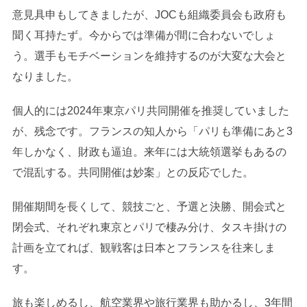
意見具申もしてきましたが、JOCも組織委員会も政府も
聞く耳持たず。今からでは準備が間に合わないでしょ
う。選手もモチベーションを維持するのが大変な大会と
なりました。
個人的には2024年東京パリ共同開催を推奨していました
が、残念です。フランスの知人から「パリも準備にあと3
年しかなく、財政も逼迫。来年には大統領選挙もあるの
で混乱する。共同開催は妙案」との反応でした。
開催期間を長くして、競技ごと、予選と決勝、開会式と
閉会式、それぞれ東京とパリで棲み分け、タスキ掛けの
計画を立てれば、観戦客は日本とフランスを往来しま
す。
旅も楽しめるし、航空業界や旅行業界も助かるし、3年間