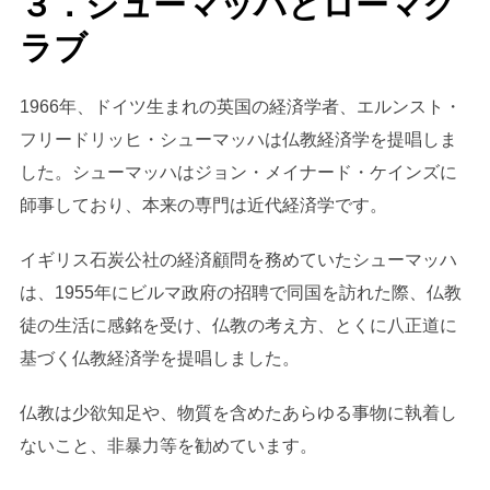
３．シューマッハとローマク
ラブ
1966年、ドイツ生まれの英国の経済学者、エルンスト・
フリードリッヒ・シューマッハは仏教経済学を提唱しま
した。シューマッハはジョン・メイナード・ケインズに
師事しており、本来の専門は近代経済学です。
イギリス石炭公社の経済顧問を務めていたシューマッハ
は、1955年にビルマ政府の招聘で同国を訪れた際、仏教
徒の生活に感銘を受け、仏教の考え方、とくに八正道に
基づく仏教経済学を提唱しました。
仏教は少欲知足や、物質を含めたあらゆる事物に執着し
ないこと、非暴力等を勧めています。