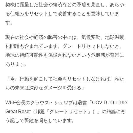
契機に露呈した社会や経済などの矛盾を見直し、あらゆ
る仕組みをリセットして改善することを意味していま
す。
現在の社会や経済の弊害の中には、気候変動、地球温暖
化問題も含まれています。グレートリセットしないと、
地球の持続可能性も保障されないという危機感が背景に
あります。
「今、行動を起こして社会をリセットしなければ、私た
ちの未来は深刻なダメージを受ける」
WEF会長のクラウス・シュワブは著書「COVID-19：The
Great Reset（邦題「グレートリセット」）」の結論にそ
う記して警鐘を鳴らしています。