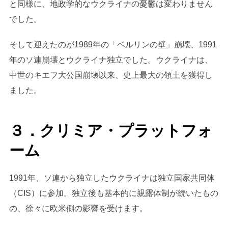
と同様に、地政学的なウクライナの憂鬱は変わりません
でした。
そして迎えたのが1989年の「ベルリンの壁」崩壊、1991
年のソ連崩壊とウクライナ独立でした。ウクライナは、
中世のキエフ大公国崩壊以来、史上最大の領土を獲得し
ました。
３．クリミア・プラットフォ
ーム
1991年、ソ連から独立したウクライナは独立国家共同体
（CIS）に参加。独立後も基本的に親露体制が続いたもの
の、徐々に欧米側の影響を受けます。