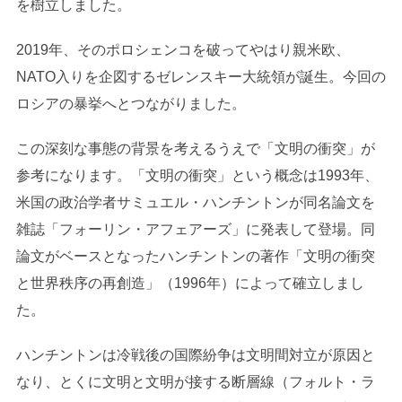
を樹立しました。
2019年、そのポロシェンコを破ってやはり親米欧、
NATO入りを企図するゼレンスキー大統領が誕生。今回の
ロシアの暴挙へとつながりました。
この深刻な事態の背景を考えるうえで「文明の衝突」が
参考になります。「文明の衝突」という概念は1993年、
米国の政治学者サミュエル・ハンチントンが同名論文を
雑誌「フォーリン・アフェアーズ」に発表して登場。同
論文がベースとなったハンチントンの著作「文明の衝突
と世界秩序の再創造」（1996年）によって確立しまし
た。
ハンチントンは冷戦後の国際紛争は文明間対立が原因と
なり、とくに文明と文明が接する断層線（フォルト・ラ