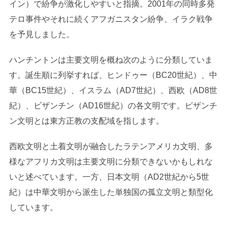
イン）で紛争が激化しやすいと指摘。2001年の同時多発
テロ事件やそれに続くアフガニスタン紛争、イラク戦争
を予見しました。
ハンチントンは主要文明を概ね次のように分類していま
す。誕生順に列挙すれば、ヒンドゥー（BC20世紀）、中
華（BC15世紀）、イスラム（AD7世紀）、西欧（AD8世
紀）、ビザンチン（AD16世紀）の各文明です。ビザンチ
ン文明とは東方正教の支配域を指します。
西欧文明と土着文明が融合したラテンアメリカ文明、多
様なアフリカ文明は主要文明に分類できないかもしれな
いと述べています。一方、日本文明（AD2世紀から5世
紀）は中華文明から派生した単独国の孤立文明と類型化
しています。