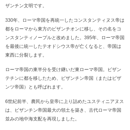
ザンチン文明です。
330年、ローマ帝国を再統一したコンスタンティヌス帝は
都をローマから東方のビザンチオンに移し、その名をコ
ンスタンティノープルと改めました。395年、ローマ帝国
を最後に統一したテオドシウス帝が亡くなると、帝国は
東西に分裂します。
ローマ帝国の東半分を受け継いだ東ローマ帝国。ビザン
テチンに都を移したため、ビザンチン帝国（またはビザ
ンツ帝国）とも呼ばれます。
6世紀前半、農民から皇帝に上り詰めたユスティニアヌス
は、ビザンチン帝国最大の領土を築き、古代ローマ帝国
並みの地中海支配を再現しました。