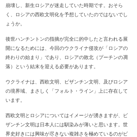
崩壊し、新生ロシアが迷走していた時期です。おそら
く、ロシアの西欧文明化を予想していたのではないでし
ょうか。
後世ハンチントンの指摘が完全に的中したと言われる展
開になるためには、今回のウクライナ侵攻が「ロシアの
終わりの始まり」であり、ロシアの敗北（プーチンの凋
落）という結末を迎える必要があります。
ウクライナは、西欧文明、ビザンチン文明、及びロシア
の境界域、まさしく「フォルト・ライン」上に存在して
います。
西欧文明とロシアについてはイメージが湧きますが、ビ
ザンチン文明は日本人には馴染みが薄いと思います。世
界史好きには興味が尽きない複雑さを極めているのがビ