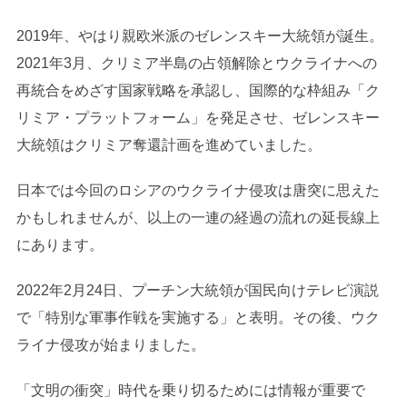
2019年、やはり親欧米派のゼレンスキー大統領が誕生。
2021年3月、クリミア半島の占領解除とウクライナへの
再統合をめざす国家戦略を承認し、国際的な枠組み「ク
リミア・プラットフォーム」を発足させ、ゼレンスキー
大統領はクリミア奪還計画を進めていました。
日本では今回のロシアのウクライナ侵攻は唐突に思えた
かもしれませんが、以上の一連の経過の流れの延長線上
にあります。
2022年2月24日、プーチン大統領が国民向けテレビ演説
で「特別な軍事作戦を実施する」と表明。その後、ウク
ライナ侵攻が始まりました。
「文明の衝突」時代を乗り切るためには情報が重要で