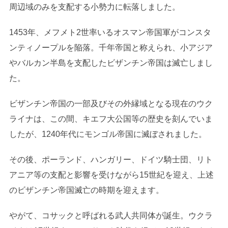
周辺域のみを支配する小勢力に転落しました。
1453年、メフメト2世率いるオスマン帝国軍がコンスタ
ンティノープルを陥落。千年帝国と称えられ、小アジア
やバルカン半島を支配したビザンチン帝国は滅亡しまし
た。
ビザンチン帝国の一部及びその外縁域となる現在のウク
ライナは、この間、キエフ大公国等の歴史を刻んでいま
したが、1240年代にモンゴル帝国に滅ぼされました。
その後、ポーランド、ハンガリー、ドイツ騎士団、リト
アニア等の支配と影響を受けながら15世紀を迎え、上述
のビザンチン帝国滅亡の時期を迎えます。
やがて、コサックと呼ばれる武人共同体が誕生。ウクラ