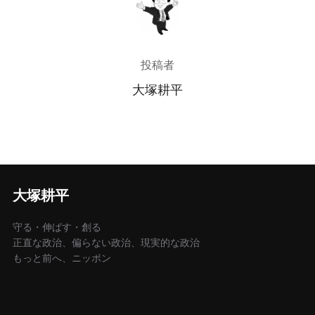
投稿者
大塚耕平
大塚耕平
守る・伸ばす・創る
正直な政治、偏らない政治、現実的な政治
もっと前へ、ニッポン