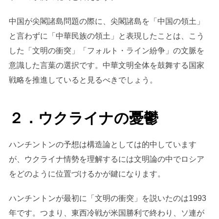
中国が尖閣諸島問題の際に、尖閣諸島を「中国の領土」
と言わずに「中華民族の領土」と表現したことは、こう
した「文明の衝突」「フォルト・ライン紛争」の文脈を
意識した言葉の選択です。中華文明全体を鼓舞する国家
戦略を推進していると見るべきでしょう。
２．ウクライナの憂鬱
ハンチントンの予想は構造論としては的中しています
が、ウクライナ情勢を理解するには文明論の中でロシア
をどのように位置づけるかが鍵になります。
ハンチントンが最初に「文明の衝突」を説いたのは1993
年です。つまり、東西冷戦が米国勝利で終わり、ソ連が