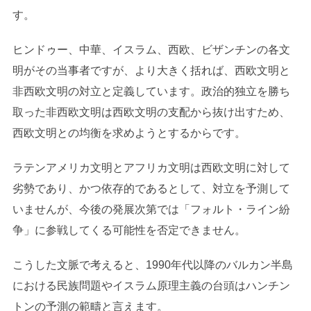
す。
ヒンドゥー、中華、イスラム、西欧、ビザンチンの各文
明がその当事者ですが、より大きく括れば、西欧文明と
非西欧文明の対立と定義しています。政治的独立を勝ち
取った非西欧文明は西欧文明の支配から抜け出すため、
西欧文明との均衡を求めようとするからです。
ラテンアメリカ文明とアフリカ文明は西欧文明に対して
劣勢であり、かつ依存的であるとして、対立を予測して
いませんが、今後の発展次第では「フォルト・ライン紛
争」に参戦してくる可能性を否定できません。
こうした文脈で考えると、1990年代以降のバルカン半島
における民族問題やイスラム原理主義の台頭はハンチン
トンの予測の範疇と言えます。