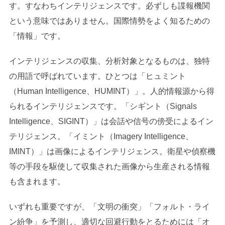
す。すなわちインテリジェンスです。必ずしも諜報機関
という意味ではありません。国際情勢をよく知るための
「情報」です。
インテリジェンスの収集、分析対象となるものは、独特
の用語で呼ばれています。ひとつは「ヒュミント
（Human Intelligence、HUMINT）」。人的情報源から得
られるインテリジェンスです。「シギント（Signals
Intelligence、SIGINT）」は会話や信号の傍受によるイン
テリジェンス。「イミント（Imagery Intelligence、
IMINT）」は画像によるインテリジェンス。衛星や偵察機
等の手段を駆使して収集された画像から生産される情報
も含まれます。
いずれも重要ですが、「文明の衝突」「フォルト・ライ
ン紛争」を予測し、適切な回避行動をとるためには「オ