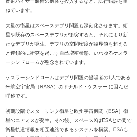
反射バイザー装備の機体を投入するなど、試行錯誤を重
ねています。
大量の衛星はスペースデブリ問題も深刻化させます。衛
星や既存のスペースデブリが衝突すると、それにより新
たなデブリが発生。デブリの空間密度が臨界値を超える
と連鎖的に衝突を起こす自己増殖状態、いわゆるケスラ
ーシンドロームが懸念されています。
ケスラーシンドロームはデブリ問題の提唱者の1人である
米航空宇宙局（NASA）のドナルド・ケスラー に因んだ
呼称です。
初期段階でスターリンク衛星と欧州宇宙機関（ESA）衛
星のニアミスが発生。その後、スペースXはESAとの間で
衛星軌道情報を相互連絡できるシステムを構築。ESAも