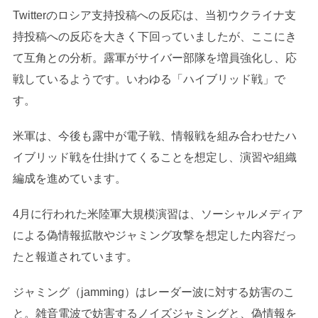
Twitterのロシア支持投稿への反応は、当初ウクライナ支
持投稿への反応を大きく下回っていましたが、ここにき
て互角との分析。露軍がサイバー部隊を増員強化し、応
戦しているようです。いわゆる「ハイブリッド戦」で
す。
米軍は、今後も露中が電子戦、情報戦を組み合わせたハ
イブリッド戦を仕掛けてくることを想定し、演習や組織
編成を進めています。
4月に行われた米陸軍大規模演習は、ソーシャルメディア
による偽情報拡散やジャミング攻撃を想定した内容だっ
たと報道されています。
ジャミング（jamming）はレーダー波に対する妨害のこ
と。雑音電波で妨害するノイズジャミングと、偽情報を