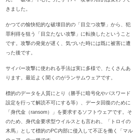
きました。
かつての愉快犯的な破壊目的の「目立つ攻撃」から、犯
罪利得を狙う「目立たない攻撃」に転換したということ
です。攻撃の発覚が遅く、気づいた時には既に被害に遭
った後です。
サイバー攻撃に使われる手法は実に多様で、たくさんあ
ります。最近よく聞くのがランサムウェアです。
標的のデータを人質にとり（勝手に暗号化やパスワード
設定を行って解読不可にする等）、データ回復のために
「身代金（ransom）」を要求するソフトウェアです。そ
のため、身代金要求型ウイルスとも言われ、「トロイの
木馬」として標的のPC内部に侵入して不正を働く「マル