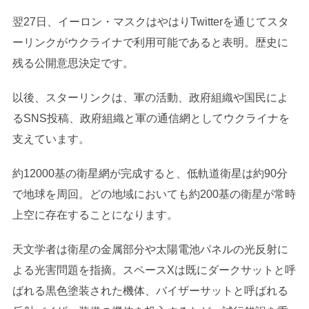
翌27日、イーロン・マスクはやはりTwitterを通じてスタ
ーリンクがウクライナで利用可能であると表明。歴史に
残る公開意思決定です。
以後、スターリンクは、軍の活動、政府組織や国民によ
るSNS投稿、政府組織と軍の通信網としてウクライナを
支えています。
約12000基の衛星網が完成すると、低軌道衛星は約90分
で地球を周回。どの地域においても約200基の衛星が常時
上空に存在することになります。
天文学者は衛星の金属部分や太陽電池パネルの光反射に
よる光害問題を指摘。スペースXは既にダークサットと呼
ばれる黒色塗装された機体、バイザーサットと呼ばれる