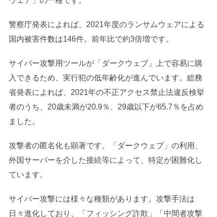
ウェア」の一種です。
警察庁発表によれば、2021年度のランサムウェアによる
国内被害件数は146件。前年比で約3倍増です。
サイバー攻撃用ツールが「ダークウェブ」上で容易に購
入できるため、実行犯の低年齢化が進んでいます。総務
省発表によれば、2021年の不正アクセス禁止法違反検挙
者のうち、20歳未満が20.9％、29歳以下が65.7％を占め
ました。
攻撃者の匿名化も顕著です。「ダークウェブ」の利用、
外国サーバーを介した接続等によって、特定が困難化し
ています。
サイバー攻撃には様々な種類があります。攻撃手法は
日々進化しており、「フィッシング詐欺」「中間者攻撃