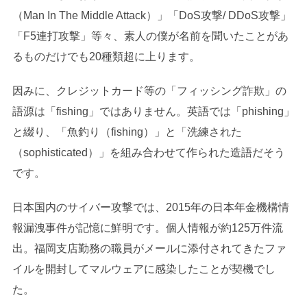
（Man In The Middle Attack）」「DoS攻撃/ DDoS攻撃」
「F5連打攻撃」等々、素人の僕が名前を聞いたことがあ
るものだけでも20種類超に上ります。
因みに、クレジットカード等の「フィッシング詐欺」の
語源は「fishing」ではありません。英語では「phishing」
と綴り、「魚釣り（fishing）」と「洗練された
（sophisticated）」を組み合わせて作られた造語だそう
です。
日本国内のサイバー攻撃では、2015年の日本年金機構情
報漏洩事件が記憶に鮮明です。個人情報が約125万件流
出。福岡支店勤務の職員がメールに添付されてきたファ
イルを開封してマルウェアに感染したことが契機でし
た。