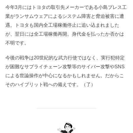
今年3月にはトヨタの取引先メーカーである小島プレス工
業がランサムウェアによるシステム障害と脅迫被害に遭
遇。トヨタも国内全工場稼働停止に追い込まれました
が、翌日には全工場稼働再開。身代金を払ったか否かは
不明です。
今後の戦争は20世紀的な武力行使ではなく、実行犯特定
が困難なサプライチェーン攻撃等のサイバー攻撃やSNS
による世論操作が中心になるかもしれません。だからこ
そのハイブリット戦への備えです。（了）
投稿者