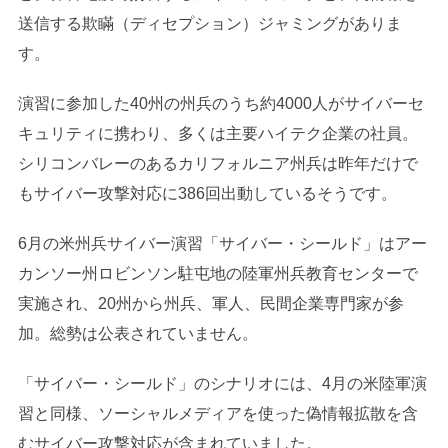
送信する欺瞞（ディセプション）ジャミングがありま
す。
演習に参加した40州の州兵のうち約4000人がサイバーセ
キュリティに携わり、多くは主要ハイテク企業の社員。
シリコンバレーのあるカリフォルニア州兵は昨年だけで
もサイバー攻撃対応に386回出動しているそうです。
6月の米州兵サイバー演習「サイバー・シールド」はアー
カンソー州ロビンソン駐屯地の陸軍州兵教育センターで
実施され、20州から州兵、軍人、民間企業専門家が参
加。総勢は公表されていません。
「サイバー・シールド」のシナリオには、4月の米陸軍演
習と同様、ソーシャルメディアを使った偽情報拡散を含
むサイバー攻撃対応が含まれていました。