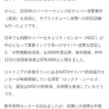
さらに、2020年のソーラーウィンズ社サイバー攻撃事件
（後述）を念頭に、サプライチェーン攻撃への対応訓練
も行ったようです。
日本でも内閣サイバーセキュリティセンター（NISC）が
中心となって重要インフラ等へのサイバー攻撃を想定し
た「分野横断的演習」を2006年度以降、毎年開催。昨年
12月の演習参加者は官民4800人と聞きました。
エストニアの首都タリンにあるNATOサイバー防衛協力セ
ンターが毎春開催している演習「ロックド・シールズ」
にも、最近はNISCや防衛省、自衛隊も参加しているそう
です。
数年前同センターを訪ねましたが、近隣に大規模な中国