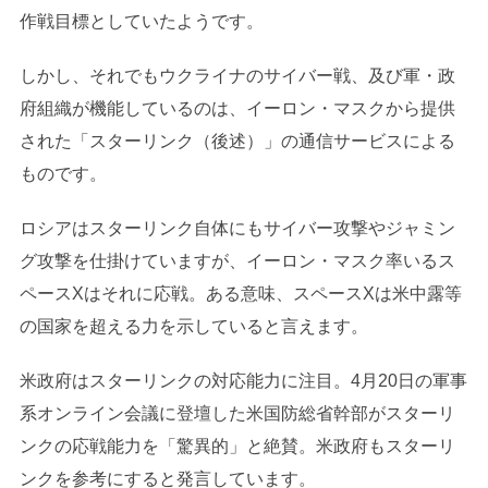
作戦目標としていたようです。
しかし、それでもウクライナのサイバー戦、及び軍・政
府組織が機能しているのは、イーロン・マスクから提供
された「スターリンク（後述）」の通信サービスによる
ものです。
ロシアはスターリンク自体にもサイバー攻撃やジャミン
グ攻撃を仕掛けていますが、イーロン・マスク率いるス
ペースXはそれに応戦。ある意味、スペースXは米中露等
の国家を超える力を示していると言えます。
米政府はスターリンクの対応能力に注目。4月20日の軍事
系オンライン会議に登壇した米国防総省幹部がスターリ
ンクの応戦能力を「驚異的」と絶賛。米政府もスターリ
ンクを参考にすると発言しています。