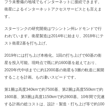
フラ未整備の地域でもインターネットに接続できます。
衛星によるインターネットアクセスサービスとも言えま
す。
スターリンクの研究開発はワシントン州レドモンドで行
われています。衛星製造は2014年に始まり、2018年にテ
スト衛星2基を打ち上げ。
2019年には打ち上げ本格化。1回の打ち上げで60基の衛
星を投入可能。現時点で既に約1600基を超えており、
2020年代中頃までに約12000基の衛星を3層の軌道に展開
することを計画。もの凄いスピードです。
第1層は高度340kmで約7500基、第2層は高度550kmで約
1600基、第3層は高度1150kmで約2800基。10年間で完遂
する計画の総コストは、設計・製造・打ち上げ等で約100