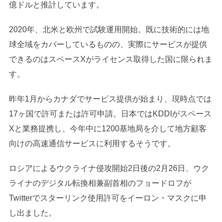
億ドルと推計しています。
2020年、北米と欧州で試験運用開始。既に技術的には地
球全域をカバーしているものの、実際にサービスが提供
できるのはスペースXがライセンス取得した国に限られま
す。
昨年1月からカナダでサービス提供が始まり、現時点では
17ヶ国で許可または許可申請。日本ではKDDIがスペース
Xと業務提携し、今年中に1200基地局を介して地方顧客
向けの高速通信サービスに利用するそうです。
ロシアによるウクライナ侵攻開始2日後の2月26日、ウク
ライナのデジタル転換相兼副首相のフョードロフが
Twitterでスターリンク使用許可をイーロン・マスクに申
し出ました。