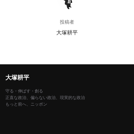
投稿者
大塚耕平
大塚耕平
守る・伸ばす・創る
正直な政治、偏らない政治、現実的な政治
もっと前へ、ニッポン