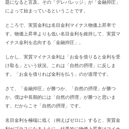
題になると言及。その「デレバレッジ」が「金融抑圧」
によって始まっているということです。
ところで、実質金利は名目金利マイナス物価上昇率で
す。物価上昇率よりも低い名目金利を維持して、実質マ
イナス金利を志向する「金融抑圧」。
しかし、実質マイナス金利は「お金を借りると金利を受
け取る」という状況。これは「自然の摂理」に反しま
す。「お金を借りれば金利を払う」のが道理です。
さて、「金融抑圧」が勝つか、「自然の摂理」が勝つ
か。僕は中長期的には「自然の摂理」が勝つと思いま
す。だからこそ「自然の摂理」です。
名目金利を極端に低く（例えばゼロに）すると、実質金
利がプラスになるように、結果的に物価上昇率はマイナ