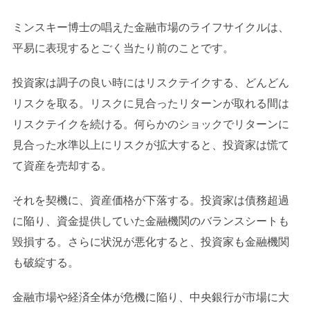
ミンスキー博士の唱えた金融市場のライフサイクルは、
平易に表現するとごく当たり前のことです。
投資家は調子の良い時にはリスクテイクする、どんどん
リスクを取る。リスクに見合ったリターンが取れる間は
リスクテイクを続ける。何らかのショックでリターンに
見合った水準以上にリスクが拡大すると、投資家は慌て
て資産を売却する。
それを契機に、資産価格が下落する。投資家は債務超過
に陥り、資金提供していた金融機関のバランスシートも
毀損する。さらに状況が悪化すると、投資家も金融機関
も破綻する。
金融市場や経済全体が危機に陥り、中央銀行が市場に大