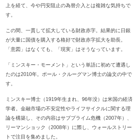
上を経て、今や円安阻止の為替介入とは複雑な気持ちで
す。
この間、一貫して拡大している財政赤字。結果的に日銀
が大量に国債を購入する格好で財政赤字拡大を助長。
「意図」はなくても、「現実」はそうなっています。
「ミンスキー・モーメント」という単語に初めて遭遇し
たのは2010年。ポール・クルーグマン博士の論文の中で
す。
ミンスキー博士（1919年生まれ、96年没）は米国の経済
学者。金融市場の不安定性やライフサイクルに関する理
論を構築し、その内容はサブプライム危機（2007年）、
リーマンショック（2008年）に際し、ウォールストリー
トで注目を集めました。