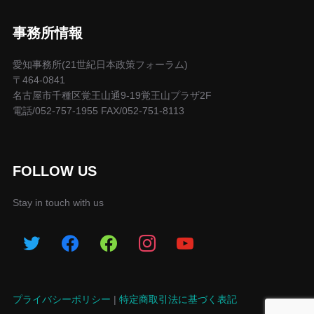
事務所情報
愛知事務所(21世紀日本政策フォーラム)
〒464-0841
名古屋市千種区覚王山通9-19覚王山プラザ2F
電話/052-757-1955 FAX/052-751-8113
FOLLOW US
Stay in touch with us
プライバシーポリシー
|
特定商取引法に基づく表記