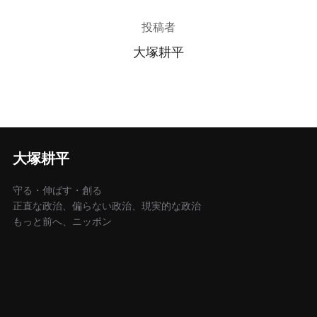
投稿者
大塚耕平
大塚耕平
守る・伸ばす・創る
正直な政治、偏らない政治、現実的な政治
もっと前へ、ニッポン