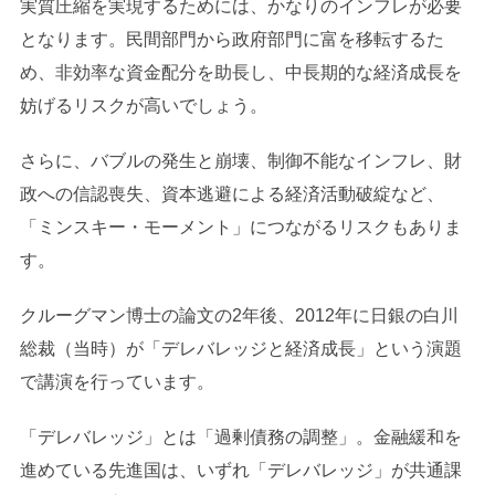
実質圧縮を実現するためには、かなりのインフレが必要
となります。民間部門から政府部門に富を移転するた
め、非効率な資金配分を助長し、中長期的な経済成長を
妨げるリスクが高いでしょう。
さらに、バブルの発生と崩壊、制御不能なインフレ、財
政への信認喪失、資本逃避による経済活動破綻など、
「ミンスキー・モーメント」につながるリスクもありま
す。
クルーグマン博士の論文の2年後、2012年に日銀の白川
総裁（当時）が「デレバレッジと経済成長」という演題
で講演を行っています。
「デレバレッジ」とは「過剰債務の調整」。金融緩和を
進めている先進国は、いずれ「デレバレッジ」が共通課