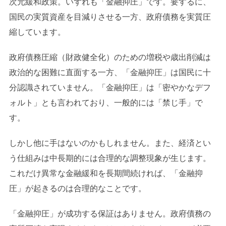
次元緩和政策。いずれも「金融抑圧」です。要するに、
国民の実質資産を目減りさせる一方、政府債務を実質圧
縮しています。
政府債務圧縮（財政健全化）のための増税や歳出削減は
政治的な困難に直面する一方、「金融抑圧」は国民に十
分認識されていません。「金融抑圧」は「密やかなデフ
ォルト」とも言われており、一般的には「禁じ手」で
す。
しかし他に手はないのかもしれません。また、経済とい
う仕組みは中長期的には合理的な調整現象が生じます。
これだけ異常な金融緩和を長期間続ければ、「金融抑
圧」が起きるのは合理的なことです。
「金融抑圧」が成功する保証はありません。政府債務の