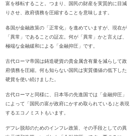
富を移転すること。つまり、国民の財産を実質的に目減
りさせ、政府債務を圧縮することを意味します。
各国が金融政策の「正常化」を進めていますが、現在が
「異常」であることの証左。何が「異常」かと言えば、
極端な金融緩和による「金融抑圧」です。
古代ローマ帝国は鋳造硬貨の貴金属含有量を減らして政
府債務を圧縮。何も知らない国民は実質価値の低下した
硬貨を使い続けました。
古代ローマと同様に、日本等の先進国では「金融抑圧」
によって「国民の富が政府にかすめ取られている｣と表現
するエコノミストもいます。
デフレ脱却のためのインフレ政策、その手段としての異