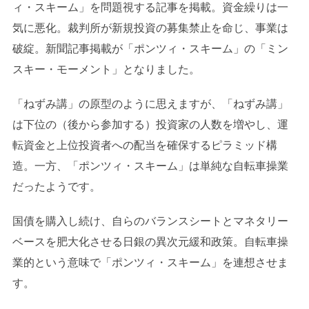
ィ・スキーム」を問題視する記事を掲載。資金繰りは一
気に悪化。裁判所が新規投資の募集禁止を命じ、事業は
破綻。新聞記事掲載が「ポンツィ・スキーム」の「ミン
スキー・モーメント」となりました。
「ねずみ講」の原型のように思えますが、「ねずみ講」
は下位の（後から参加する）投資家の人数を増やし、運
転資金と上位投資者への配当を確保するピラミッド構
造。一方、「ポンツィ・スキーム」は単純な自転車操業
だったようです。
国債を購入し続け、自らのバランスシートとマネタリー
ベースを肥大化させる日銀の異次元緩和政策。自転車操
業的という意味で「ポンツィ・スキーム」を連想させま
す。