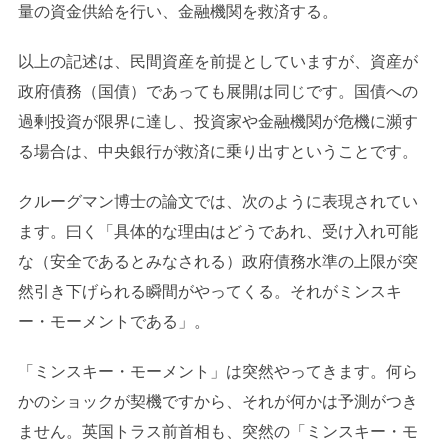
量の資金供給を行い、金融機関を救済する。
以上の記述は、民間資産を前提としていますが、資産が
政府債務（国債）であっても展開は同じです。国債への
過剰投資が限界に達し、投資家や金融機関が危機に瀕す
る場合は、中央銀行が救済に乗り出すということです。
クルーグマン博士の論文では、次のように表現されてい
ます。曰く「具体的な理由はどうであれ、受け入れ可能
な（安全であるとみなされる）政府債務水準の上限が突
然引き下げられる瞬間がやってくる。それがミンスキ
ー・モーメントである」。
「ミンスキー・モーメント」は突然やってきます。何ら
かのショックが契機ですから、それが何かは予測がつき
ません。英国トラス前首相も、突然の「ミンスキー・モ