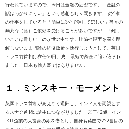
行われていますので、今日は金融の話題です。「金融の
話はわかりにくい」という感想も時々聞きます。政治家
の仕事をしていると「簡単に3分で話してほしい」等々の
無茶な（笑）ご依頼を受けることが多いですが、「難し
いことは難しい」のが世の中です。理論や現実を深く理
解しないまま持論の経済政策を断行しようとして、英国
トラス前首相は在任50日、史上最短で辞任に追い込まれ
ました。日本も他人事ではありません。
１．ミンスキー・モーメント
英国トラス首相があえなく退陣し、インド人を両親とす
るスナク首相の誕生につながりました。若干42歳、イン
ドIT企業の大富豪の娘を妻とし、自身も英国で222番目の