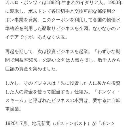
カルロ・ポンツィは1882年生まれのイタリア人。1903年
に渡米し、ボストンで各国切手と交換可能な郵便用クー
ポン事業を発案。このクーポンを利用して各国の物価水
準格差を利用した鞘取りビジネスを企図。なかなかのア
イデアですが、あえなく失敗。
再起を期して、次は投資ビジネスを起業。「わずかな期
間で利益率50％」の謳い文句は人気を博し、数千人から
巨額の資金を集めました。
しかし、そのビジネスは「先に投資した人に後から投資
した人の資金を使って配当する」仕組み。「ポンツィ・
スキーム」と呼ばれたビジネスの本質は、要するに自転
車操業。
1920年7月、地元新聞（ボストンポスト）が「ポンツ