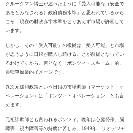
クルーグマン博士が述べたように「受入可能な（安全で
あるとみなされる）政府債務水準」と思われているから
こそ、現在の財政赤字水準をとりあえず市場が許容して
います。
しかし、その「受入可能」の根拠は「受入可能」と市場
が思うように日銀が購入し続けることが前提となってい
るわけですから、何となく「ポンツィ・スキーム」的、
自転車操業的イメージです。
異次元緩和政策という日銀の市場調節（マーケット・オ
ペレーション）は「ポンツィ・オペレーション」とも言
えます。
元祖詐欺師とも言われるポンツィ。晩年は心臓発作、脳
障害、視力障害等の持病に苦しみ、1949年、リオデジャ