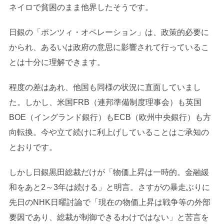
ネイロで貧困のまま他界したそうです。
日銀の「ポンツィ・オペレーション」は、政策的必要に
かられ、あるいは政府の意思に影響されて行っているこ
とは十分に理解できます。
程度の差はあれ、他国も同様の状況に直面していまし
た。しかし、米国FRB（連邦準備制度理事会）も英国
BOE（イングランド銀行）もECB（欧州中央銀行）も方
向転換。今や立て続けに利上げしていることはご承知の
とおりです。
しかし日銀黒田総裁だけが「物価上昇は一時的。金融緩
和をあと2～3年は続ける」と明言。さすがの暴走ぶりに
先日のNHK日曜討論で「現在の物価上昇は戦争等の外部
要因であり、総裁が制御できるわけではない」と苦言を