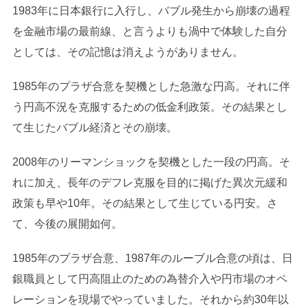
1983年に日本銀行に入行し、バブル発生から崩壊の過程
を金融市場の最前線、と言うよりも渦中で体験した自分
としては、その記憶は消えようがありません。
1985年のプラザ合意を契機とした急激な円高。それに伴
う円高不況を克服するための低金利政策。その結果とし
て生じたバブル経済とその崩壊。
2008年のリーマンショックを契機とした一段の円高。そ
れに加え、長年のデフレ克服を目的に掲げた異次元緩和
政策も早や10年。その結果として生じている円安。さ
て、今後の展開如何。
1985年のプラザ合意、1987年のルーブル合意の頃は、日
銀職員として円高阻止のための為替介入や円市場のオペ
レーションを現場でやっていました。それから約30年以