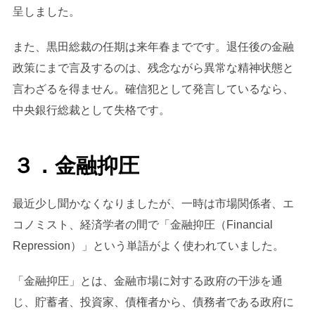
呈しました。
また、黒田総裁の任期は来年春までです。退任後の金融
政策にまで言及するのは、残念ながら異常な精神状態と
言わざるを得ません。確信犯として発言しているなら、
中央銀行総裁として失格です。
３．金融抑圧
最近少し聞かなくなりましたが、一時は市場関係者、エ
コノミスト、経済学者の間で「金融抑圧（Financial
Repression）」という単語がよく使われていました。
「金融抑圧」とは、金融市場に対する政府の干渉を通
じ、貯蓄者、投資家、債権者から、債務者である政府に