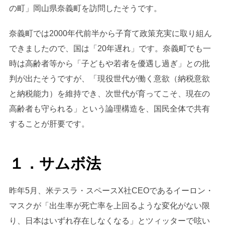
の町」岡山県奈義町を訪問したそうです。
奈義町では2000年代前半から子育て政策充実に取り組ん
できましたので、国は「20年遅れ」です。奈義町でも一
時は高齢者等から「子どもや若者を優遇し過ぎ」との批
判が出たそうですが、「現役世代が働く意欲（納税意欲
と納税能力）を維持でき、次世代が育ってこそ、現在の
高齢者も守られる」という論理構造を、国民全体で共有
することが肝要です。
１．サムボ法
昨年5月、米テスラ・スペースX社CEOであるイーロン・
マスクが「出生率が死亡率を上回るような変化がない限
り、日本はいずれ存在しなくなる」とツィッターで呟い