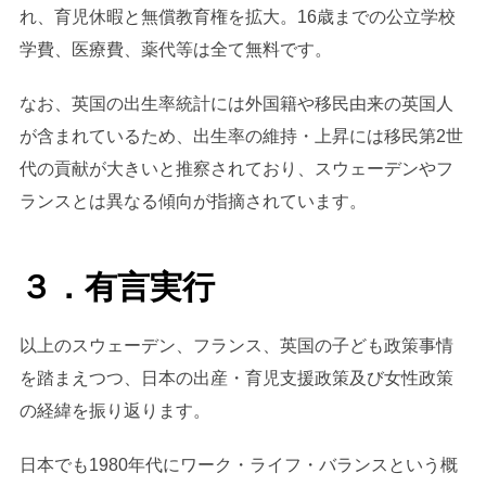
れ、育児休暇と無償教育権を拡大。16歳までの公立学校
学費、医療費、薬代等は全て無料です。
なお、英国の出生率統計には外国籍や移民由来の英国人
が含まれているため、出生率の維持・上昇には移民第2世
代の貢献が大きいと推察されており、スウェーデンやフ
ランスとは異なる傾向が指摘されています。
３．有言実行
以上のスウェーデン、フランス、英国の子ども政策事情
を踏まえつつ、日本の出産・育児支援政策及び女性政策
の経緯を振り返ります。
日本でも1980年代にワーク・ライフ・バランスという概