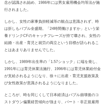
念が認識され始め、1986年には男女雇用機会均等法が施
行されました。
しかし、女性の家事負担軽減等の観点は意識されず、時
は折しもバブル全盛期。「24時間働けますか」という栄
養ドリンクCFのキャッチフレーズが持て囃され、女性の
結婚・出産・育児と就労の両立という目標が語られるこ
とはあまりありませんでした。
しかし、1989年出生率の「1.57ショック」に端を発し、
1991年には育児休業法施行、1996年には育児休業給付金
が支給されるようになり、徐々に出産・育児支援政策及
び女性政策が意識されるようになりました。
ところが、時を同じくして日本経済はバブル崩壊後のコ
ストダウン偏重経営傾向が強まり、パート・非正規雇用