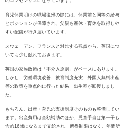
のコンセンサスになっています。
育児休業明けの職場復帰の際には、休業前と同等の給与
とポジションが保障され、父親も産休・育休を取得しや
すい配慮が行き届いています。
スウェーデン、フランスと対比する観点から、英国につ
いても少し触れておきます。
英国の家族政策は「不介入原則」がベースにあります。
しかし、労働環境改善、教育制度充実、外国人無料出産
等の政策を重点的に行った結果、出生率が回復しまし
た。
もちろん、出産・育児の支援制度そのものも整備してい
ます。出産費用は全額補助のほか、児童手当は第一子も
含め16歳になるまで支給され、所得制限はなく、年間所