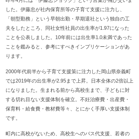
昨年4月には「伊藤忠ショック」という言葉が飛び交いま
した。伊藤忠が社内保育所等の子育て支援に注力し、
「朝型勤務」という早朝出勤・早期退社という独自の工
夫をしたところ、同社女性社員の出生率が1.97になった
ことを公表しました。10年前には出生率1.0未満であった
ことを鑑みると、参考にすべきインプリケーションがあ
ります。
2000年代前半から子育て支援策に注力した岡山県奈義町
では2019年の出生率が2.95まで上昇。日本全体の2倍以上
になりました。生まれる前から高校生まで、子どもに対
する切れ目ない支援体制を確立。不妊治療費・出産費・
保育料・給食費・教材費等々、とにかく手厚い支援体制
です。
町内に高校がないため、高校生へのバス代支援、若者の