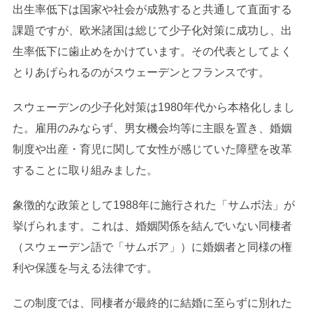
出生率低下は国家や社会が成熟すると共通して直面する
課題ですが、欧米諸国は総じて少子化対策に成功し、出
生率低下に歯止めをかけています。その代表としてよく
とりあげられるのがスウェーデンとフランスです。
スウェーデンの少子化対策は1980年代から本格化しまし
た。雇用のみならず、男女機会均等に主眼を置き、婚姻
制度や出産・育児に関して女性が感じていた障壁を改革
することに取り組みました。
象徴的な政策として1988年に施行された「サムボ法」が
挙げられます。これは、婚姻関係を結んでいない同棲者
（スウェーデン語で「サムボア」）に婚姻者と同様の権
利や保護を与える法律です。
この制度では、同棲者が最終的に結婚に至らずに別れた