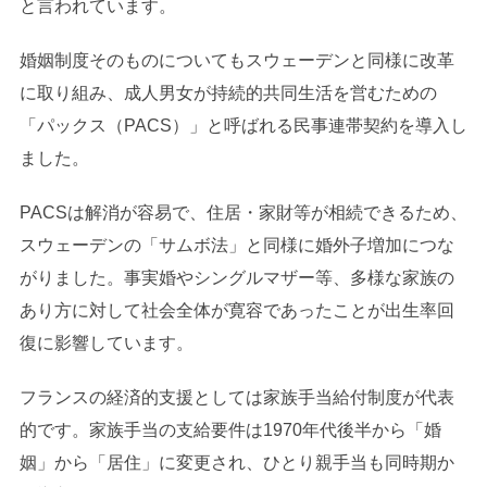
と言われています。
婚姻制度そのものについてもスウェーデンと同様に改革
に取り組み、成人男女が持続的共同生活を営むための
「パックス（PACS）」と呼ばれる民事連帯契約を導入し
ました。
PACSは解消が容易で、住居・家財等が相続できるため、
スウェーデンの「サムボ法」と同様に婚外子増加につな
がりました。事実婚やシングルマザー等、多様な家族の
あり方に対して社会全体が寛容であったことが出生率回
復に影響しています。
フランスの経済的支援としては家族手当給付制度が代表
的です。家族手当の支給要件は1970年代後半から「婚
姻」から「居住」に変更され、ひとり親手当も同時期か