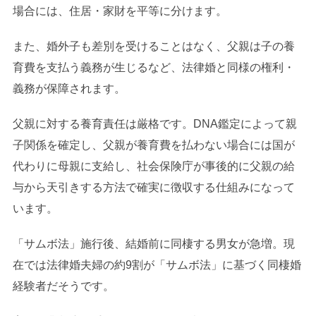
場合には、住居・家財を平等に分けます。
また、婚外子も差別を受けることはなく、父親は子の養
育費を支払う義務が生じるなど、法律婚と同様の権利・
義務が保障されます。
父親に対する養育責任は厳格です。DNA鑑定によって親
子関係を確定し、父親が養育費を払わない場合には国が
代わりに母親に支給し、社会保険庁が事後的に父親の給
与から天引きする方法で確実に徴収する仕組みになって
います。
「サムボ法」施行後、結婚前に同棲する男女が急増。現
在では法律婚夫婦の約9割が「サムボ法」に基づく同棲婚
経験者だそうです。