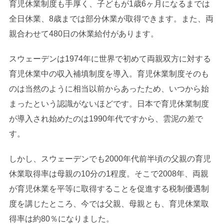
育児休業制度も手厚く、子どもが1歳6ヶ月になるまでは
全日休業、8歳までは部分休業が取得できます。また、両
親合わせて480日の休業給付があります。
スウェーデンは1974年に世界で初めて両親双方に対する
育児休業中の収入補填制度を導入。育児休業制度そのも
のは当然のように相当以前からあったため、いつから始
まったという認識がないほどです。日本で育児休業制度
が導入され始めたのは1990年代ですから、雲泥の差で
す。
しかし、スウェーデンでも2000年代前半頃の父親の育児
休業取得率は母親の10分の1程度。そこで2008年、両親
が育児休業を平等に取得することを促進する税制優遇制
度を講じたところ、今では父親、母親とも、育児休業取
得率は約80％になりました。