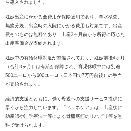
ら導入されました。
妊娠出産にかかる全費用が保険適用であり、羊水検査、
無痛分娩、出産時の入院にかかる費用も対象です。出産
費そのものは無料であり、出産2ヶ月前から所得に応じた
出産準備金が支給されます。
妊娠中の有給休暇制度が整備されており、妊娠前後4ヶ月
（合計8ヶ月）は有給が保障され、育児休暇中には別途
500ユーロから600ユーロ（日本円で7万円前後）の手当
が支給されます。
経済的支援とともに、働く母親への支援サービス提供に
早くから注力しています。「ペリネケア」は、出産後に
助産師や理学療法士等による骨盤底筋肉リハビリ等を無
料で受けられます。