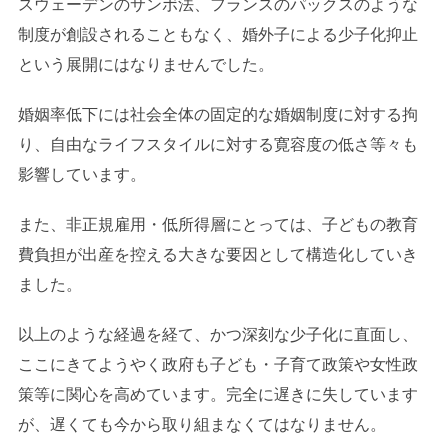
スウェーデンのサンボ法、フランスのパックスのような
制度が創設されることもなく、婚外子による少子化抑止
という展開にはなりませんでした。
婚姻率低下には社会全体の固定的な婚姻制度に対する拘
り、自由なライフスタイルに対する寛容度の低さ等々も
影響しています。
また、非正規雇用・低所得層にとっては、子どもの教育
費負担が出産を控える大きな要因として構造化していき
ました。
以上のような経過を経て、かつ深刻な少子化に直面し、
ここにきてようやく政府も子ども・子育て政策や女性政
策等に関心を高めています。完全に遅きに失しています
が、遅くても今から取り組まなくてはなりません。