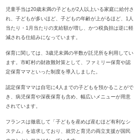
児童手当は20歳未満の子どもが2人以上いる家庭に給付さ
れ、子どもが多いほど、子どもの年齢が上がるほど、1人
当たり・1月当たりの支給額が増し、かつ税負担は逆に軽
減される仕組みになっています。
保育に関しては、3歳児未満の半数が託児所を利用してい
ます。市町村の財政難対策として、ファミリー保育や認
定保育ママといった制度を導入しました。
認定保育ママは自宅に4人までの子どもを預かることがで
き、病児保育や深夜保育も含め、幅広いメニューが用意
されています。
フランスは徹底して「子どもを産めば産むほど有利なシ
ステム」を追求しており、就労と育児の両立支援が国民