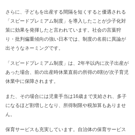
さらに、子どもを出産する間隔を短くすると優遇される
「スピードプレミアム制度」を導入したことが少子化対
策に効果を発揮したと言われています。社会の言葉狩
り・批判偏重傾向の強い日本では、制度の名前に異論が
出そうなネーミングです。
「スピードプレミアム制度」は、2年半以内に次子出産が
あった場合、前の出産時休業直前の所得の8割が次子育児
休業中に保障されます。
また、その場合には児童手当は16歳まで支給され、多子
になるほど割増しとなり、所得制限や税加算もありませ
ん。
保育サービスも充実しています。自治体の保育サービス