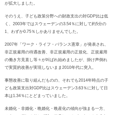
が拡大しました。
そのうえ、子ども政策分野への財政支出の対GDP比は低
く、2003年ではスウェーデンの3.54％に対して約5分の
1、わずか0.75％しかありませんでした。
2007年「ワーク・ライフ・バランス憲章」が発表され、
非正規雇用の待遇改善、非正規雇用の正規化、正規雇用
の働き方見直し等々が叫ばれ始めましたが、掛け声倒れ
で実質的改善が実現しないまま2010年代に突入。
事態改善に取り組んだものの、それでも2014年時点の子
ども政策支出対GDP比はスウェーデン3.63％に対して日
本は1.34％にとどまっていました。
未婚化・非婚化・晩婚化・晩産化の傾向が強まる一方、