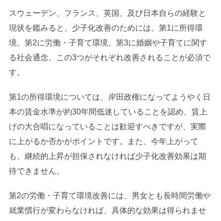
スウェーデン、フランス、英国、及び日本自らの経験と
現状を鑑みると、少子化改善のためには、第1に所得環
境、第2に労働・子育て環境、第3に婚姻や子育てに関す
る社会通念、この3つがそれぞれ改善されることが必須で
す。
第1の所得環境については、岸田政権になってようやく日
本の賃金水準が約30年間低迷していることを認め、賃上
げの大合唱になっていることは歓迎すべきですが、実際
に上がるか否かがポイントです。また、今年上がって
も、継続的上昇が担保されなければ少子化改善効果は期
待できません。
第2の労働・子育て環境改善には、男女とも長時間労働や
就業慣行が変わらなければ、具体的な効果は得られませ