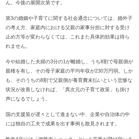
ん。今後の展開次第です。
第3の婚姻や子育てに関する社会通念については、婚外子
の考え方、家庭内における父親の家事分担に対する受け
止め方等が変わらなくては、これまた具体的効果は得ら
れません。
今や結婚した夫婦の3分の1が離婚し、うち8割で母親側が
親権を有し、その母子家庭の平均年収が230万円弱。しか
も、そのうちの8割で父親側が養育費未払いという悲惨な
状況が改善しなければ、「異次元の子育て政策」も掛け
声になるでしょう。
国の支援策が遅々として進まない中、企業や自治体の中
には独自の工夫で成果を出す事例も散見されます。