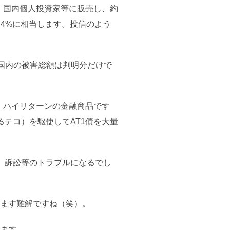
分、国内個人投資家等に販売し、約
約4%に相当します。投信のよう
本国内の被害総額は判明分だけで
・ハイリターンの金融商品です
テコ）を駆使してAT1債を大量
、訴訟等のトラブルになるでし
すます難解ですね（笑）。
されます。