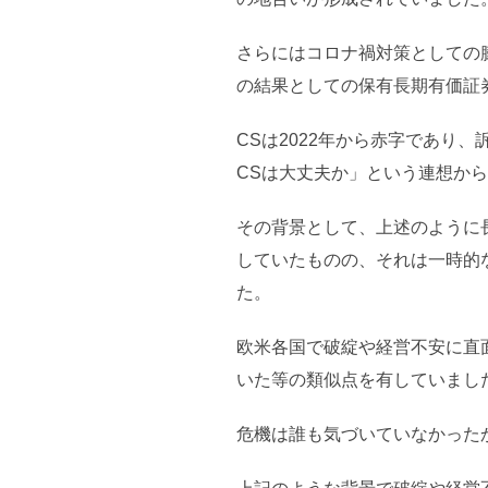
さらにはコロナ禍対策としての
の結果としての保有長期有価証
CSは2022年から赤字であり
CSは大丈夫か」という連想か
その背景として、上述のように
していたものの、それは一時的
た。
欧米各国で破綻や経営不安に直
いた等の類似点を有していまし
危機は誰も気づいていなかった