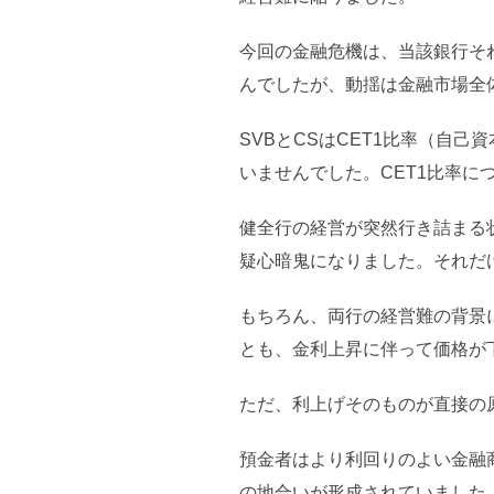
今回の金融危機は、当該銀行そ
んでしたが、動揺は金融市場全
SVBとCSはCET1比率（自
いませんでした。CET1比率に
健全行の経営が突然行き詰まる
疑心暗鬼になりました。それだ
もちろん、両行の経営難の背景
とも、金利上昇に伴って価格が
ただ、利上げそのものが直接の
預金者はより利回りのよい金融
の地合いが形成されていました