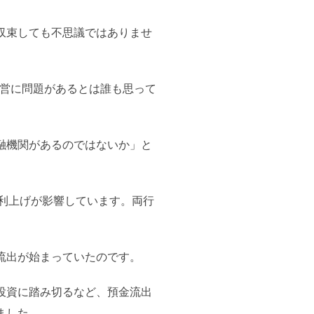
収束しても不思議ではありませ
は経営に問題があるとは誰も思って
融機関があるのではないか」と
の利上げが影響しています。両行
流出が始まっていたのです。
投資に踏み切るなど、預金流出
ました。