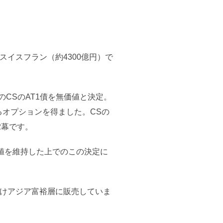
スイスフラン（約4300億円）で
のCSのAT1債を無価値と決定。
るオプションを得ました。CSの
2幕です。
値を維持した上でのこの決定に
わけアジア富裕層に販売していま