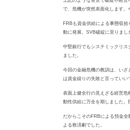
上記のような背景で破綻や経営
で、危機が突然表面化します。
FRBも資金供給による事態収
動に発展。SVB破綻に至りまし
中堅銀行でもシステミックリス
ました。
今回の金融危機の教訓は、いざ
は資金繰りの失敗と言っていい
表面上健全行の見えざる経営危
動性供給に万全を期しました。
だからこそのFRBによる預金
よる救済劇でした。