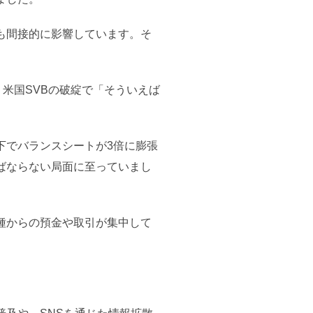
も間接的に影響しています。そ
。米国SVBの破綻で「そういえば
下でバランスシートが3倍に膨張
ばならない局面に至っていまし
種からの預金や取引が集中して