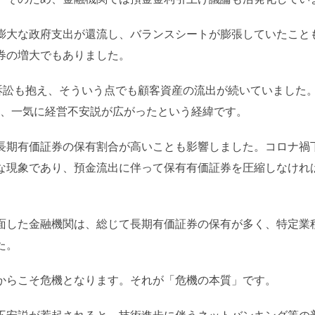
膨大な政府支出が還流し、バランスシートが膨張していたこと
券の増大でもありました。
、訴訟も抱え、そういう点でも顧客資産の流出が続いていました
ら、一気に経営不安説が広がったという経緯です。
長期有価証券の保有割合が高いことも影響しました。コロナ禍
な現象であり、預金流出に伴って保有有価証券を圧縮しなけれ
面した金融機関は、総じて長期有価証券の保有が多く、特定業
た。
からこそ危機となります。それが「危機の本質」です。