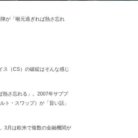
備陣が「喉元過ぎれば熱さ忘れ
イス（CS）の破綻はそんな感じ
熱さ忘れる」。2007年サブプ
ォルト・スワップ）が「旨い話」
々、3月は欧米で複数の金融機関が