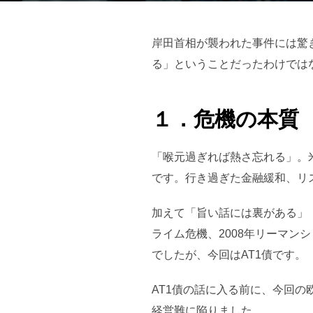
岸田首相が襲われた事件には驚
る」ということだったわけでは
１．危機の本質
「喉元過ぎれば熱さ忘れる」。
です。行き過ぎた金融緩和、リ
加えて「旨い話には裏がある」
ライム危機、2008年リーマン
でしたが、今回はAT1債です。
AT1債の話に入る前に、今回の
経営難に陥りました。