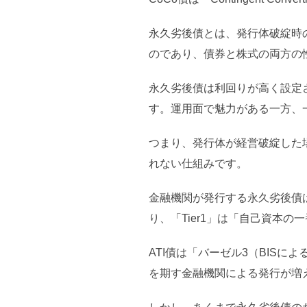
永久劣後債とは、発行体破綻時
のであり、債券と株式の両方の
永久劣後債は利回りが高く設定
す。運用面で魅力がある一方、
つまり、発行体が経営破綻した
れない仕組みです。
金融機関が発行する永久劣後債はAT
り、「Tier1」は「自己資本
ATI債は「バーゼル3（BIS
を期す金融機関による発行が増