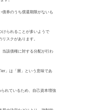
い債券のうち償還期限がないも
つけられることが多いようで
のリスクがあります。
、当該債権に対する分配が行わ
「Tier」は「層」という意味であ
認められているため、自己資本増強