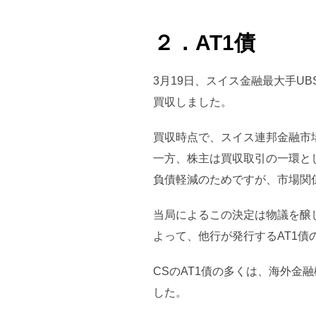
２．AT1債
3月19日、スイス金融最大手U
買収しました。
買収時点で、スイス連邦金融市場監
一方、株主は買収取引の一環とし
負債軽減のためですが、市場関
当局によるこの決定は物議を醸
よって、他行が発行するAT1債
CSのAT1債の多くは、海外金
した。