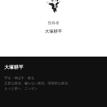
投稿者
大塚耕平
大塚耕平
守る・伸ばす・創る
正直な政治、偏らない政治、現実的な政治
もっと前へ、ニッポン