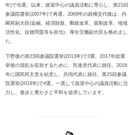
年)で当選。以来、政策中心の議員活動に専心し、第21回
参議院選挙(2007年)で再選。2009年の政権交代後は、内
閣府副大臣(金融、経済財政、郵政改革、規制改革、地域
活性化、拉致問題等を担当)、厚生労働副大臣を務めまし
た。
下野後の第23回参議院選挙(2013年)で3選。2017年総選
挙後の混乱を収拾するために、民進党代表に就任。2018
年に国民民主党を結党し、共同代表に就任。第25回参議
院選挙(2019年)で4選。一貫して政策中心の議員活動に注
力し、進歩と豊かさと平和を追求しています。
投稿者