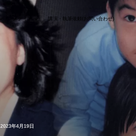
メディア
講演・執筆依頼(お問い合わせ)
投
n
2023年4月19日
稿