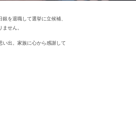
日銀を退職して選挙に立候補、
りません。
思い出。家族に心から感謝して