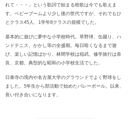
れて・・・」という歌詞で始まる校歌は今でも歌えま
す。ベビーブームより少し後の世代ですが、それでもひ
とクラス45人、1学年8クラスの規模でした。
基本的に遊びに夢中な小学校時代。草野球、缶蹴り、ハ
ンドテニス、かかし等の全盛期。毎日暗くなるまで遊
び、楽しい記憶ばかり。林間学校は稲武、修学旅行は奈
良、京都。典型的な昭和の小学校生活でした。
日泰寺の境内や名古屋大学のグラウンドでよく野球をし
ました。5年生から部活動で始めたバレーボール。以来、
長い付き合いになります。