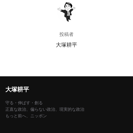
投稿者
投稿者
大塚耕平
大塚耕平
守る・伸ばす・創る
正直な政治、偏らない政治、現実的な政治
もっと前へ、ニッポン