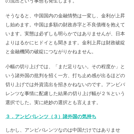
の流出という事態も発生します。
そうなると、中国国内の金融情勢は一変し、金利が上昇
し始めます。中国は多額の財政赤字と不良債権を抱えて
います。実態は必ずしも明らかではありませんが、日本
よりはるかにヒドイとも聞きます。金利上昇は財政破綻
と金融機関の破綻につながりかねません。
小幅の切り上げでは、「まだ足りない。その程度か」と
いう諸外国の批判を招く一方、打ち止め感が出るほどの
切り上げでは外資流出を招きかねないのです。アンビバ
レンツな事情に配慮した結果の切り上げ幅が２％という
選択でした。実に絶妙の選択とも言えます。
３．アンビバレンツ（３）諸外国の気持ち
しかし、アンビバレンツなのは中国だけではありませ