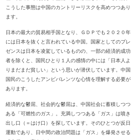
こうした事態は中国のカントリーリスクを高めつつあり
ます。
日本の最大の貿易相手国となり、ＧＤＰでも２０２０年
には日本を抜くと言われている中国。国家としてのプレ
ゼンスは日本を凌駕しているものの、一部の経済的成功
者を除くと、国民ひとり１人の感情の中には「日本人よ
りまだまだ貧しい」という思いが潜伏しています。中国
国民のこうしたアンビバレンツな心情を理解する必要が
あります。
経済的な鬱屈、社会的な鬱屈は、中国社会に蓄積しつつ
ある「可燃性のガス」。充満しつつある「ガス」は噴き
出し口（＝はけ口）を探しています。そのひとつが反日
運動であり、日中間の政治問題は「ガス」を爆発させる