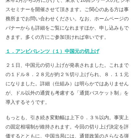
来年1月から3月にかけて、東京で10回シリーズのビジネ
スセミナーを開催させて頂きます。ご関心のある方は事
務所までお問い合わせください。なお、ホームページの
バナーからも詳細をご覧になれますほか、申し込みもで
きます。多くの方にご参加頂ければ幸いです。
１．アンビバレンツ（１）中国元の切上げ
２１日、中国元の切り上げが発表されました。これまで
の１ドル８．２８元が約２％切り上げられ、８．１１元
になりました。詳細（仕組み）は明らかではありません
が、ドル以外の通貨も考慮する「通貨バスケット制」を
導入するそうです。
もっとも、引き続き変動幅は上下０．３％以内。事実上
の固定相場制が維持されます。今回の切り上げ決定を評
価するとともに、中国当局には、通貨政策のさらなる弾