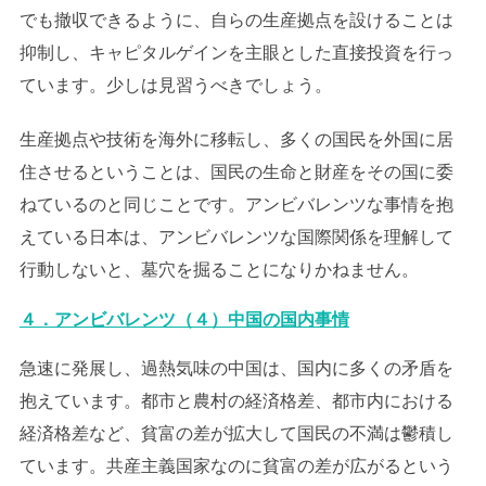
でも撤収できるように、自らの生産拠点を設けることは
抑制し、キャピタルゲインを主眼とした直接投資を行っ
ています。少しは見習うべきでしょう。
生産拠点や技術を海外に移転し、多くの国民を外国に居
住させるということは、国民の生命と財産をその国に委
ねているのと同じことです。アンビバレンツな事情を抱
えている日本は、アンビバレンツな国際関係を理解して
行動しないと、墓穴を掘ることになりかねません。
４．アンビバレンツ（４）中国の国内事情
急速に発展し、過熱気味の中国は、国内に多くの矛盾を
抱えています。都市と農村の経済格差、都市内における
経済格差など、貧富の差が拡大して国民の不満は鬱積し
ています。共産主義国家なのに貧富の差が広がるという