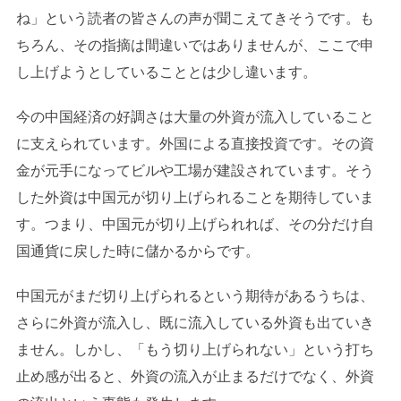
ね」という読者の皆さんの声が聞こえてきそうです。も
ちろん、その指摘は間違いではありませんが、ここで申
し上げようとしていることとは少し違います。
今の中国経済の好調さは大量の外資が流入していること
に支えられています。外国による直接投資です。その資
金が元手になってビルや工場が建設されています。そう
した外資は中国元が切り上げられることを期待していま
す。つまり、中国元が切り上げられれば、その分だけ自
国通貨に戻した時に儲かるからです。
中国元がまだ切り上げられるという期待があるうちは、
さらに外資が流入し、既に流入している外資も出ていき
ません。しかし、「もう切り上げられない」という打ち
止め感が出ると、外資の流入が止まるだけでなく、外資