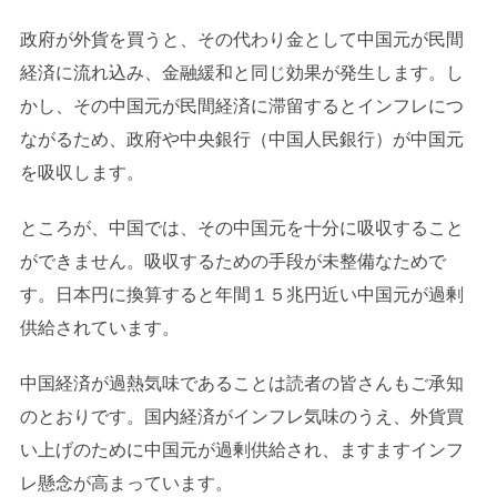
政府が外貨を買うと、その代わり金として中国元が民間
経済に流れ込み、金融緩和と同じ効果が発生します。し
かし、その中国元が民間経済に滞留するとインフレにつ
ながるため、政府や中央銀行（中国人民銀行）が中国元
を吸収します。
ところが、中国では、その中国元を十分に吸収すること
ができません。吸収するための手段が未整備なためで
す。日本円に換算すると年間１５兆円近い中国元が過剰
供給されています。
中国経済が過熱気味であることは読者の皆さんもご承知
のとおりです。国内経済がインフレ気味のうえ、外貨買
い上げのために中国元が過剰供給され、ますますインフ
レ懸念が高まっています。