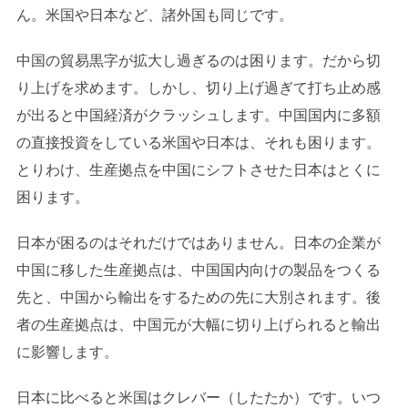
ん。米国や日本など、諸外国も同じです。
中国の貿易黒字が拡大し過ぎるのは困ります。だから切
り上げを求めます。しかし、切り上げ過ぎて打ち止め感
が出ると中国経済がクラッシュします。中国国内に多額
の直接投資をしている米国や日本は、それも困ります。
とりわけ、生産拠点を中国にシフトさせた日本はとくに
困ります。
日本が困るのはそれだけではありません。日本の企業が
中国に移した生産拠点は、中国国内向けの製品をつくる
先と、中国から輸出をするための先に大別されます。後
者の生産拠点は、中国元が大幅に切り上げられると輸出
に影響します。
日本に比べると米国はクレバー（したたか）です。いつ