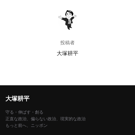
投稿者
投稿者
大塚耕平
大塚耕平
守る・伸ばす・創る
正直な政治、偏らない政治、現実的な政治
もっと前へ、ニッポン