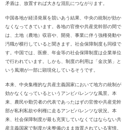
矛盾は、放置すれば大きな混乱につながります。
中国各地が経済発展を競いあう結果、中央の統制が効か
なくなってきています。各地の官僚や共産党幹部の間で
は、土地（農地）収容や、開発、事業に伴う強権発動や
汚職が横行していると聞きます。社会保障制度も同様で
す。中国では、医療、年金等の社会保障制度は企業単位
で行われています。しかも、制度の利用は「金次第」と
いう風潮が一部に顕現化しているそうです。
本来、中央集権的な共産主義国家において地方の統制が
効かなくなっているというアンビバレンツな風景。本
来、農民や勤労者の代表であったはずの官僚や共産党幹
部が私利私欲や利権に走るアンビバレンツな状況。本
来、社会保障制度が最も充実していなくてはならない共
産主義国家で制度が未整備のまま放置されている実情。