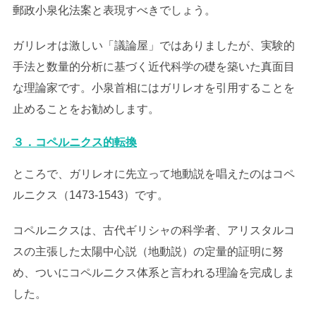
郵政小泉化法案と表現すべきでしょう。
ガリレオは激しい「議論屋」ではありましたが、実験的
手法と数量的分析に基づく近代科学の礎を築いた真面目
な理論家です。小泉首相にはガリレオを引用することを
止めることをお勧めします。
３．コペルニクス的転換
ところで、ガリレオに先立って地動説を唱えたのはコペ
ルニクス（1473-1543）です。
コペルニクスは、古代ギリシャの科学者、アリスタルコ
スの主張した太陽中心説（地動説）の定量的証明に努
め、ついにコペルニクス体系と言われる理論を完成しま
した。