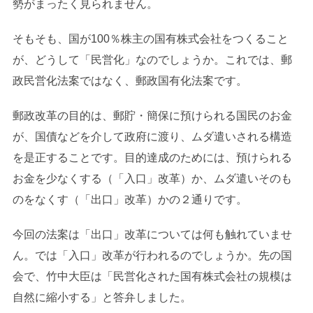
勢がまったく見られません。
そもそも、国が100％株主の国有株式会社をつくること
が、どうして「民営化」なのでしょうか。これでは、郵
政民営化法案ではなく、郵政国有化法案です。
郵政改革の目的は、郵貯・簡保に預けられる国民のお金
が、国債などを介して政府に渡り、ムダ遣いされる構造
を是正することです。目的達成のためには、預けられる
お金を少なくする（「入口」改革）か、ムダ遣いそのも
のをなくす（「出口」改革）かの２通りです。
今回の法案は「出口」改革については何も触れていませ
ん。では「入口」改革が行われるのでしょうか。先の国
会で、竹中大臣は「民営化された国有株式会社の規模は
自然に縮小する」と答弁しました。