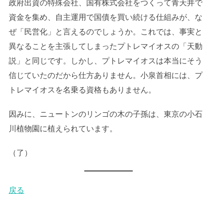
政府出資の特殊会社、国有株式会社をつくって青天井で
資金を集め、自主運用で国債を買い続ける仕組みが、な
ぜ「民営化」と言えるのでしょうか。これでは、事実と
異なることを主張してしまったプトレマイオスの「天動
説」と同じです。しかし、プトレマイオスは本当にそう
信じていたのだから仕方ありません。小泉首相には、プ
トレマイオスを名乗る資格もありません。
因みに、ニュートンのリンゴの木の子孫は、東京の小石
川植物園に植えられています。
（了）
戻る