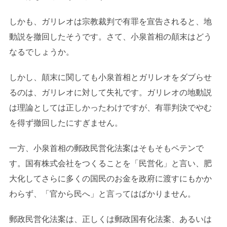
しかも、ガリレオは宗教裁判で有罪を宣告されると、地
動説を撤回したそうです。さて、小泉首相の顛末はどう
なるでしょうか。
しかし、顛末に関しても小泉首相とガリレオをダブらせ
るのは、ガリレオに対して失礼です。ガリレオの地動説
は理論としては正しかったわけですが、有罪判決でやむ
を得ず撤回したにすぎません。
一方、小泉首相の郵政民営化法案はそもそもペテンで
す。国有株式会社をつくることを「民営化」と言い、肥
大化してさらに多くの国民のお金を政府に渡すにもかか
わらず、「官から民へ」と言ってはばかりません。
郵政民営化法案は、正しくは郵政国有化法案、あるいは