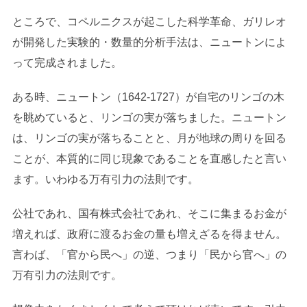
ところで、コペルニクスが起こした科学革命、ガリレオ
が開発した実験的・数量的分析手法は、ニュートンによ
って完成されました。
ある時、ニュートン（1642-1727）が自宅のリンゴの木
を眺めていると、リンゴの実が落ちました。ニュートン
は、リンゴの実が落ちることと、月が地球の周りを回る
ことが、本質的に同じ現象であることを直感したと言い
ます。いわゆる万有引力の法則です。
公社であれ、国有株式会社であれ、そこに集まるお金が
増えれば、政府に渡るお金の量も増えざるを得ません。
言わば、「官から民へ」の逆、つまり「民から官へ」の
万有引力の法則です。