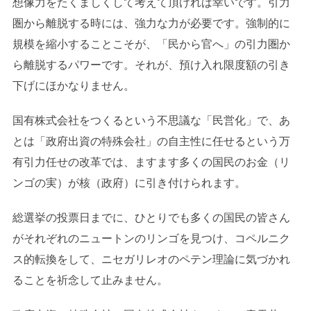
想像力をたくましくして考えて頂ければ幸いです。引力
圏から離脱する時には、強力な力が必要です。強制的に
規模を縮小することこそが、「民から官へ」の引力圏か
ら離脱するパワーです。それが、預け入れ限度額の引き
下げにほかなりません。
国有株式会社をつくるという不思議な「民営化」で、あ
とは「政府出資の特殊会社」の自主性に任せるという万
有引力任せの改革では、ますます多くの国民のお金（リ
ンゴの実）が核（政府）に引き付けられます。
総選挙の投票日までに、ひとりでも多くの国民の皆さん
がそれぞれのニュートンのリンゴを見つけ、コペルニク
ス的転換をして、ニセガリレオのペテン理論に気づかれ
ることを祈念して止みません。