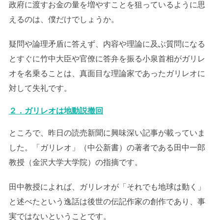
政府に渡すお金の量を増やすことを狙っているように思
えるのは、僕だけでしょうか。
疑問や論理矛盾に答えず、内容や理論に及ぶ質問になる
とすぐに竹中大臣や官僚に答弁を振る小泉首相がガリレ
オを名乗ることは、真面目な理論家であったガリレオに
対して失礼です。
２．ガリレオは地動説撤回
ところで、昨日の読売新聞に興味深い記事が載っていま
した。「ガリレオ」（中公新書）の著者である田中一郎
教授（金沢大学大学院）の指摘です。
田中教授によれば、ガリレオが「それでも地球は動く」
と述べたという逸話は後世の伝記作家の創作であり、事
実ではないということです。