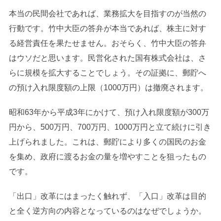
本当の民間会社であれば、業務拡大を目指すのが当然の
行動です。竹中大臣の答弁が本当であれば、株主に対す
る経営責任を果たせません。おそらく、竹中大臣の答弁
はウソだと思います。民営化された国有株式会社は、さ
らに規模を拡大することでしょう。その証拠に、郵貯へ
の預け入れ限度額の上限（1000万円）は撤廃されます。
昭和63年から平成3年にかけて、預け入れ限度額が300万
円から、500万円、700万円、1000万円と立て続けに引き
上げられました。これは、郵貯により多くの国民のお金
を集め、政府に渡るお金の量を増やすことを狙ったもの
です。
「出口」改革にはまったく触れず、「入口」改革は目的
と全く逆方向の内容となっているのはなぜでしょうか。