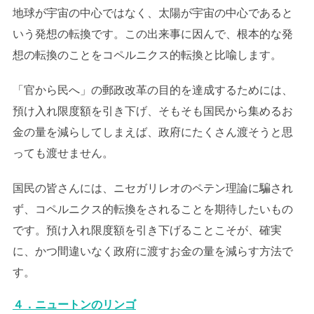
地球が宇宙の中心ではなく、太陽が宇宙の中心であると
いう発想の転換です。この出来事に因んで、根本的な発
想の転換のことをコペルニクス的転換と比喩します。
「官から民へ」の郵政改革の目的を達成するためには、
預け入れ限度額を引き下げ、そもそも国民から集めるお
金の量を減らしてしまえば、政府にたくさん渡そうと思
っても渡せません。
国民の皆さんには、ニセガリレオのペテン理論に騙され
ず、コペルニクス的転換をされることを期待したいもの
です。預け入れ限度額を引き下げることこそが、確実
に、かつ間違いなく政府に渡すお金の量を減らす方法で
す。
４．ニュートンのリンゴ