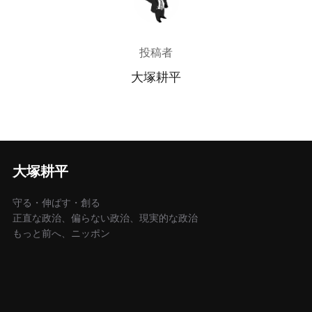
投稿者
大塚耕平
大塚耕平
守る・伸ばす・創る
正直な政治、偏らない政治、現実的な政治
もっと前へ、ニッポン