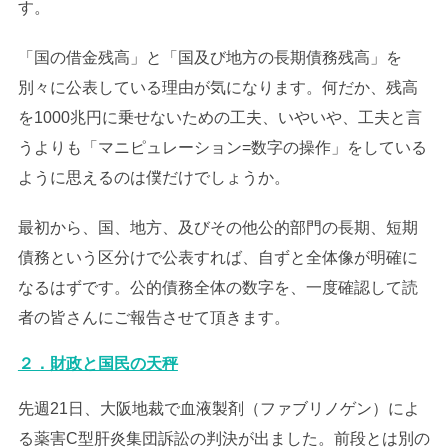
す。
「国の借金残高」と「国及び地方の長期債務残高」を
別々に公表している理由が気になります。何だか、残高
を1000兆円に乗せないための工夫、いやいや、工夫と言
うよりも「マニピュレーション=数字の操作」をしている
ように思えるのは僕だけでしょうか。
最初から、国、地方、及びその他公的部門の長期、短期
債務という区分けで公表すれば、自ずと全体像が明確に
なるはずです。公的債務全体の数字を、一度確認して読
者の皆さんにご報告させて頂きます。
２．財政と国民の天秤
先週21日、大阪地裁で血液製剤（ファブリノゲン）によ
る薬害C型肝炎集団訴訟の判決が出ました。前段とは別の