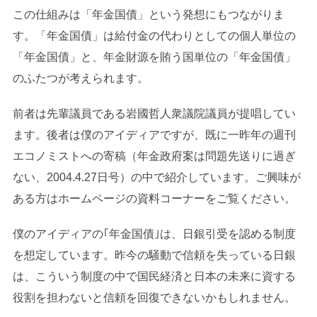
この仕組みは「年金国債」という発想にもつながりま
す。「年金国債」は給付金の代わりとしての個人単位の
「年金国債」と、年金財源を賄う国単位の「年金国債」
のふたつが考えられます。
前者は先輩議員である岩國哲人衆議院議員が提唱してい
ます。後者は僕のアイディアですが、既に一昨年の週刊
エコノミストへの寄稿（年金政府案は問題先送りに過ぎ
ない、2004.4.27日号）の中で紹介しています。ご興味が
ある方はホームページの資料コーナーをご覧ください。
僕のアイディアの｢年金国債｣は、日銀引受を認める制度
を想定しています。昨今の騒動で信頼を失っている日銀
は、こういう制度の中で国民経済と日本の未来に資する
役割を担わないと信頼を回復できないかもしれません。