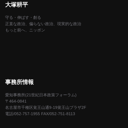
大塚耕平
守る・伸ばす・創る
正直な政治、偏らない政治、現実的な政治
もっと前へ、ニッポン
事務所情報
愛知事務所(21世紀日本政策フォーラム)
〒464-0841
名古屋市千種区覚王山通9-19覚王山プラザ2F
電話/052-757-1955 FAX/052-751-8113