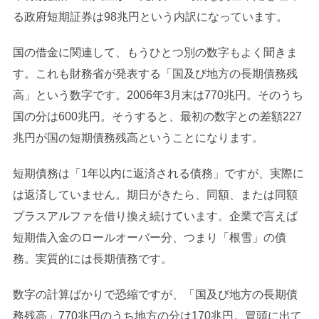
る政府短期証券は98兆円という内訳になっています。
国の借金に関連して、もうひとつ別の数字もよく聞きま
す。これも財務省が発表する「国及び地方の長期債務残
高」という数字です。2006年3月末は770兆円。そのうち
国の分は600兆円。そうすると、最初の数字との差額227
兆円が国の短期債務残高ということになります。
短期債務は「1年以内に返済される債務」ですが、実際に
は返済していません。期日がきたら、同額、または同額
プラスアルファを借り換え続けています。企業で言えば
短期借入金のロールオーバー分、つまり「根雪」の債
務。実質的には長期債務です。
数字の計算ばかりで恐縮ですが、「国及び地方の長期債
務残高」770兆円のうち地方の分は170兆円。冒頭に出て