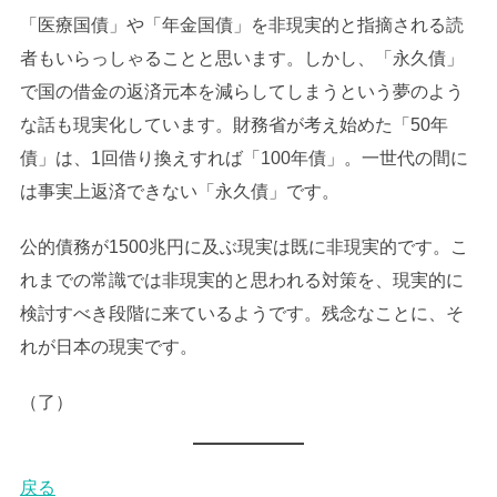
「医療国債」や「年金国債」を非現実的と指摘される読
者もいらっしゃることと思います。しかし、「永久債」
で国の借金の返済元本を減らしてしまうという夢のよう
な話も現実化しています。財務省が考え始めた「50年
債」は、1回借り換えすれば「100年債」。一世代の間に
は事実上返済できない「永久債」です。
公的債務が1500兆円に及ぶ現実は既に非現実的です。こ
れまでの常識では非現実的と思われる対策を、現実的に
検討すべき段階に来ているようです。残念なことに、そ
れが日本の現実です。
（了）
戻る