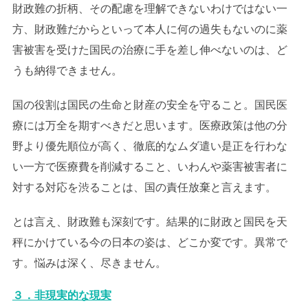
財政難の折柄、その配慮を理解できないわけではない一
方、財政難だからといって本人に何の過失もないのに薬
害被害を受けた国民の治療に手を差し伸べないのは、ど
うも納得できません。
国の役割は国民の生命と財産の安全を守ること。国民医
療には万全を期すべきだと思います。医療政策は他の分
野より優先順位が高く、徹底的なムダ遣い是正を行わな
い一方で医療費を削減すること、いわんや薬害被害者に
対する対応を渋ることは、国の責任放棄と言えます。
とは言え、財政難も深刻です。結果的に財政と国民を天
秤にかけている今の日本の姿は、どこか変です。異常で
す。悩みは深く、尽きません。
３．非現実的な現実