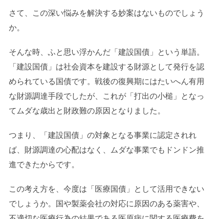
さて、この深い悩みを解決する妙案はないものでしょう
か。
そんな時、ふと思い浮かんだ「建設国債」という単語。
「建設国債」は社会資本を建設する財源として発行を認
められている国債です。戦後の復興期にはたいへん有用
な財源調達手段でしたが、これが「打出の小槌」となっ
てムダな歳出と財政難の原因となりました。
つまり、「建設国債」の対象となる事業に認定されれ
ば、財源調達の心配はなく、ムダな事業でもドンドン推
進できたからです。
この考え方を、今度は「医療国債」として活用できない
でしょうか。国や製薬会社の対応に原因のある薬害や、
不適切な医療行為の結果である医原病に関する医療費を