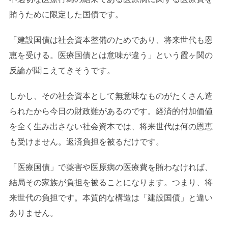
賄うために限定した国債です。
「建設国債は社会資本整備のためであり、将来世代も恩
恵を受ける。医療国債とは意味が違う」という霞ヶ関の
反論が聞こえてきそうです。
しかし、その社会資本として無意味なものがたくさん造
られたから今日の財政難があるのです。経済的付加価値
を全く生み出さない社会資本では、将来世代は何の恩恵
も受けません。返済負担を被るだけです。
「医療国債」で薬害や医原病の医療費を賄わなければ、
結局その家族が負担を被ることになります。つまり、将
来世代の負担です。本質的な構造は「建設国債」と違い
ありません。