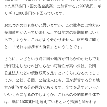
きた827兆円（国の借金残高）に加算すると997兆円。ギ
リギリ1000兆円を下回っています。
お気づきの方も多いと思いますが、この数字には地方の
短期債務が入っていません。では地方の短期債務はいく
らでしょうか。これがよく分かりません。財務省に聞く
と、「それは総務省の所管」ということです。
さらに、いざという時に国や地方が何らかのかたちで返
済保証をしなければならない可能性が高い公社、公団、
公益法人などの債務残高を足すといくらになるのでしょ
うか。公社、公団、公益法人にも、国が所管する分と地
方が所管する分の両方があります。全てを足すといった
いいくらになるのでしょうか。これらの公的債務全体で
は、既に1500兆円を超えているという指摘も聞かれま