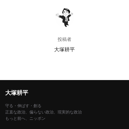
投稿者
投稿者
大塚耕平
大塚耕平
守る・伸ばす・創る
正直な政治、偏らない政治、現実的な政治
もっと前へ、ニッポン