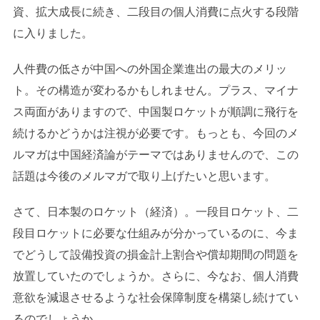
資、拡大成長に続き、二段目の個人消費に点火する段階
に入りました。
人件費の低さが中国への外国企業進出の最大のメリッ
ト。その構造が変わるかもしれません。プラス、マイナ
ス両面がありますので、中国製ロケットが順調に飛行を
続けるかどうかは注視が必要です。もっとも、今回のメ
ルマガは中国経済論がテーマではありませんので、この
話題は今後のメルマガで取り上げたいと思います。
さて、日本製のロケット（経済）。一段目ロケット、二
段目ロケットに必要な仕組みが分かっているのに、今ま
でどうして設備投資の損金計上割合や償却期間の問題を
放置していたのでしょうか。さらに、今なお、個人消費
意欲を減退させるような社会保障制度を構築し続けてい
るのでしょうか。