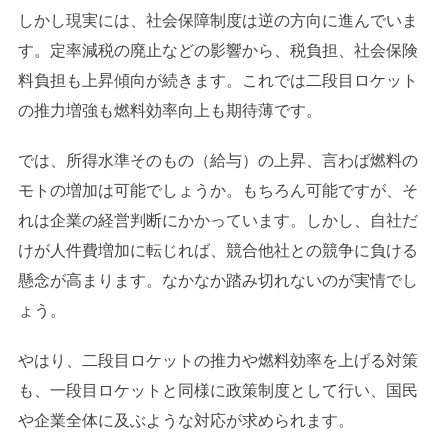
しかし現実には、社会保障制度は逆の方向に進んでいま
す。定率減税の廃止などの影響から、税負担、社会保険
料負担も上昇傾向が続きます。これでは二段目ロケット
の推力増強も燃料効率向上も期待薄です。
では、所得水準そのもの（給与）の上昇、言わば燃料の
モトの増加は可能でしょうか。もちろん可能ですが、そ
れは企業の経営判断にかかっています。しかし、自社だ
けが人件費増加に転じれば、競合他社との競争に負ける
懸念が高まります。なかなか踏み切れないのが実情でし
ょう。
やはり、二段目ロケットの推力や燃料効率を上げる対策
も、一段目ロケットと同様に政策制度として行い、国民
や企業全体に及ぶような対応が求められます。