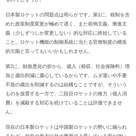
日本製ロケットの問題点は明らかです。第1に、税制を含
めた政策制度変更が極めて遅く、また前例主義、漸進主
義（少しずつしか変更しない）的な対応に終始している
こと。ロケット機能の制御系統に当たる官僚制度の構造
的欠陥と言ってもいいかもしれません。
第2に、財政悪化の折から、歳入（税収、社会保険料）増
加と歳出削減に腐心しているからです。ムダ遣いや不要
不急の歳出を削減するのは結構なことですが、そういう
ものを放置する一方で、二段目ロケットの推力（個人消
費）を減殺する対応を続けていることは評価できませ
ん。
現在の日本製ロケットは中国製ロケットの勢いに煽られ