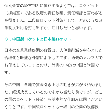
個別企業の経営判断に依存するようでは、コクピット
（操縦室）である政府の責任放棄、責任転嫁と言わざる
を得ません。二段目ロケット対策として、どのような政
策制度対応を打ち出すか、注目したいと思います。
３．中国製ロケットと日本製ロケット
日本の企業業績好調の背景は、人件費削減を中心とした
合理化と旺盛な外需によるものです。過去のメルマガで
お伝えしていますとおり、外需の中心は中国と米国で
す。
その中国。各地で賃金引き上げの動きが広がり始めまし
た。経済成長しているのですから当たり前ですが、どこ
の国のロケット（経済）も基本的な仕組みは同じだとい
うことです。中国製ロケットも一段目の企業の設備投