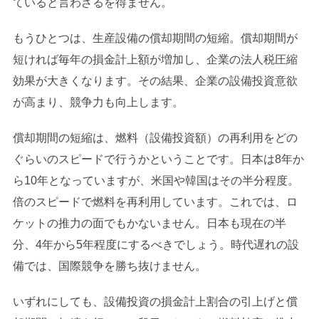
ていると言わざるを得ません。
もうひとつは、生産設備の償却期間の短縮。償却期間が
短ければ毎年の損金計上額が増加し、企業の法人税圧縮
効果が大きくなります。その結果、企業の設備投資意欲
が高まり、競争力も向上します。
償却期間の短縮は、燃料（設備投資額）の再利用をどの
ぐらいのスピードで行うかということです。日本は8年か
ら10年となっていますが、米国や韓国はその半分程度。
倍のスピードで燃料を再利用しています。これでは、ロ
ケットの推力の面でもかないません。日本も現在の半
分、4年から5年程度にするべきでしょう。時代遅れの設
備では、国際競争を勝ち抜けません。
いずれにしても、設備投資の損金計上割合の引上げと償