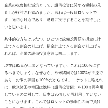
企業の税負担軽減策として、設備投資に関する税制の見
直しが検討され始めました。言わば一段目ロケットで
す。適切な対応であり、迅速に実行することを期待した
いと思います。
具体的な方法はふたつ。ひとつは設備投資額を損金に計
上できる割合の引上げ。損金計上できる割合が引上げら
れれば、企業の設備投資意欲は向上します。
現在は95％が上限となっていますが、これは100％にす
るべきでしょう。なぜなら、欧米諸国では100%が主流で
あり、お隣の韓国も100%だからです。ロケットに喩えれ
ば、欧米諸国や韓国は燃料（設備投資額）を100％再利用
しているのに対して、日本は95％しか再利用していない
ことになります。これではロケットの効率性の面で負け