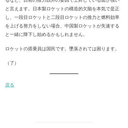
るなど、自前の推力以外の要因で上昇している面が強い
と言えます。日本製ロケットの構造的欠陥を本気で是正
し、一段目ロケットと二段目ロケットの推力と燃料効率
を上げる努力をしない場合、中国製ロケットが失速する
と一緒に降下し始めるかもしれません。
ロケットの搭乗員は国民です。墜落されては困ります。
（了）
戻る