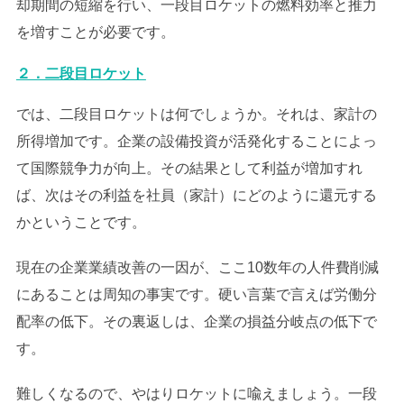
却期間の短縮を行い、一段目ロケットの燃料効率と推力
を増すことが必要です。
２．二段目ロケット
では、二段目ロケットは何でしょうか。それは、家計の
所得増加です。企業の設備投資が活発化することによっ
て国際競争力が向上。その結果として利益が増加すれ
ば、次はその利益を社員（家計）にどのように還元する
かということです。
現在の企業業績改善の一因が、ここ10数年の人件費削減
にあることは周知の事実です。硬い言葉で言えば労働分
配率の低下。その裏返しは、企業の損益分岐点の低下で
す。
難しくなるので、やはりロケットに喩えましょう。一段