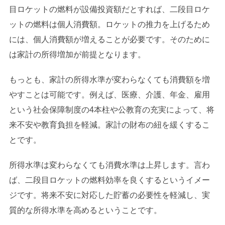
目ロケットの燃料が設備投資額だとすれば、二段目ロケ
ットの燃料は個人消費額。ロケットの推力を上げるため
には、個人消費額が増えることが必要です。そのために
は家計の所得増加が前提となります。
もっとも、家計の所得水準が変わらなくても消費額を増
やすことは可能です。例えば、医療、介護、年金、雇用
という社会保障制度の4本柱や公教育の充実によって、将
来不安や教育負担を軽減。家計の財布の紐を緩くするこ
とです。
所得水準は変わらなくても消費水準は上昇します。言わ
ば、二段目ロケットの燃料効率を良くするというイメー
ジです。将来不安に対応した貯蓄の必要性を軽減し、実
質的な所得水準を高めるということです。