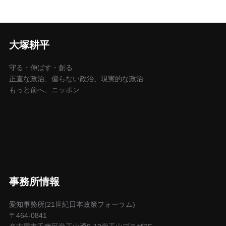
大塚耕平
守る・伸ばす・創る
正直な政治、偏らない政治、現実的な政治
もっと前へ、ニッポン
事務所情報
愛知事務所(21世紀日本政策フォーラム)
〒464-0841