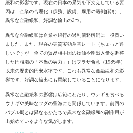
緩和の影響です。現在の日本の景気を下支えしている要
因は、企業の合理化（債務、設備、雇用の過剰解消）、
異常な金融緩和、好調な輸出の3つ。
異常な金融緩和は企業や銀行の過剰債務解消に一役買い
ました。また、現在の実質実効為替レート（ちょっと難
しいですが、全ての貿易相手国の物価や輸出入量を調整
した円相場の「本当の実力」）はプラザ合意（1985年）
以来の歴史的円安水準です。これも異常な金融緩和の影
響です。好調な輸出にも貢献していることになります。
異常な金融緩和の影響は広範にわたり、ウナギを食べる
ウナギや美味なフグの豊漁にも関係しています。前回の
バブル期とは異なるかたちで異常な金融緩和の副作用が
出始めているような気がします。