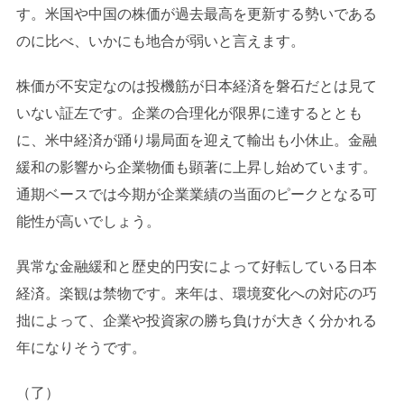
す。米国や中国の株価が過去最高を更新する勢いである
のに比べ、いかにも地合が弱いと言えます。
株価が不安定なのは投機筋が日本経済を磐石だとは見て
いない証左です。企業の合理化が限界に達するととも
に、米中経済が踊り場局面を迎えて輸出も小休止。金融
緩和の影響から企業物価も顕著に上昇し始めています。
通期ベースでは今期が企業業績の当面のピークとなる可
能性が高いでしょう。
異常な金融緩和と歴史的円安によって好転している日本
経済。楽観は禁物です。来年は、環境変化への対応の巧
拙によって、企業や投資家の勝ち負けが大きく分かれる
年になりそうです。
（了）