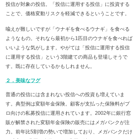
投信が対象の投信。「投信に運用する投信」に投資する
ことで、価格変動リスクを軽減できるということです。
喩えが難しいですが「ウナギを食べるウナギ」を食べる
ようなもの。それなら最初から1匹目のウナギを食べれば
いいような気がします。やがては「投信に運用する投信
に運用する投信」という3階建ての商品も登場しそうで
す。既に存在しているかもしれません。
２．美味なフグ
普通の投信には含まれない投信への投資も増えていま
す。典型例は変額年金保険。顧客が支払った保険料がプ
ロ向けの私募投信に運用されています。2002年に銀行窓
販が解禁された変額年金保険の販売にはメガバンクが注
力。前年比5割増の勢いで増加しており、メガバンクだけ