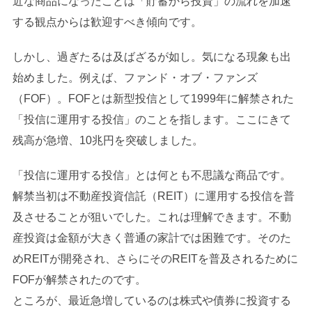
近な商品になったことは「貯蓄から投資」の流れを加速
する観点からは歓迎すべき傾向です。
しかし、過ぎたるは及ばざるが如し。気になる現象も出
始めました。例えば、ファンド・オブ・ファンズ
（FOF）。FOFとは新型投信として1999年に解禁された
「投信に運用する投信」のことを指します。ここにきて
残高が急増、10兆円を突破しました。
「投信に運用する投信」とは何とも不思議な商品です。
解禁当初は不動産投資信託（REIT）に運用する投信を普
及させることが狙いでした。これは理解できます。不動
産投資は金額が大きく普通の家計では困難です。そのた
めREITが開発され、さらにそのREITを普及されるために
FOFが解禁されたのです。
ところが、最近急増しているのは株式や債券に投資する