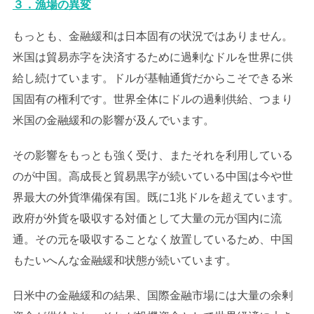
３．漁場の異変
もっとも、金融緩和は日本固有の状況ではありません。
米国は貿易赤字を決済するために過剰なドルを世界に供
給し続けています。ドルが基軸通貨だからこそできる米
国固有の権利です。世界全体にドルの過剰供給、つまり
米国の金融緩和の影響が及んでいます。
その影響をもっとも強く受け、またそれを利用している
のが中国。高成長と貿易黒字が続いている中国は今や世
界最大の外貨準備保有国。既に1兆ドルを超えています。
政府が外貨を吸収する対価として大量の元が国内に流
通。その元を吸収することなく放置しているため、中国
もたいへんな金融緩和状態が続いています。
日米中の金融緩和の結果、国際金融市場には大量の余剰