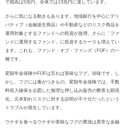
で残高は5兆円。全体では13兆円に達しています。
さらに気になる動きもあります。地域銀行を中心にデリ
バティブ（金融派生商品）や不動産などのリスク商品を
運用対象とするファンドへの投資が急増。さらに「ファ
ンドに運用するファンド」に投資するケースも増えてい
ます。これも、ファンド・オブ・ファンズ（FOF）の一
種です。
変額年金保険やFOFは言わば美味なフグ。珍味です。し
かし、フグには毒がつきもの。変額年金保険では、手数
料収入確保を企図した無理な押し込み販売の弊害も顕現
化。元本割れリスクに対する説明が不十分だったという
トラブルが発生しています。
ウナギを食べるウナギや美味なフグの豊漁は異常な金融