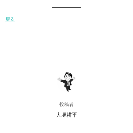
戻る
投稿者
投稿者
大塚耕平