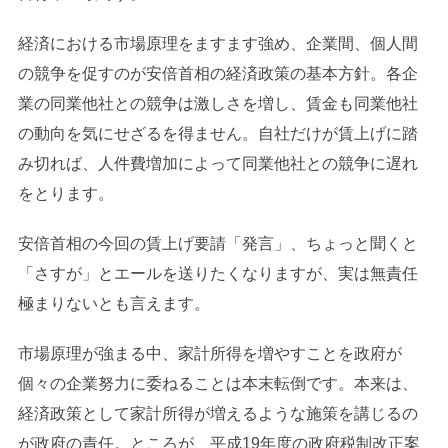
経済における市場原理をますます強め、企業間、個人間
の競争を促すのが安倍首相の経済政策の基本方針。各企
業の同業他社との競争は激しさを増し、賃金も同業他社
の動向を気にせざるを得ません。自社だけが賃上げに踏
み切れば、人件費増加によって同業他社との競争に遅れ
をとります。
安倍首相の今回の賃上げ要請「発言」、ちょっと聞くと
「さすが」とエールを送りたくなりますが、実は無責任
極まりないとも言えます。
市場原理が強まる中、家計所得を増やすことを政府が
個々の企業努力に委ねることは本末転倒です。本来は、
経済政策として家計所得が増えるような施策を講じるの
が政府の責任。ところが、平成19年度の政府税制改正案