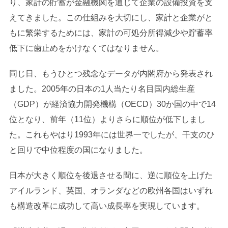
り、家計の貯蓄が金融機関を通じて企業の設備投資を支
えてきました。この仕組みを大切にし、家計と企業がと
もに繁栄するためには、家計の可処分所得減少や貯蓄率
低下に歯止めをかけなくてはなりません。
同じ日、もうひとつ残念なデータが内閣府から発表され
ました。2005年の日本の1人当たり名目国内総生産
（GDP）が経済協力開発機構（OECD）30か国の中で14
位となり、前年（11位）よりさらに順位が低下しまし
た。これもやはり1993年には世界一でしたが、干支のひ
と回りで中位程度の国になりました。
日本が大きく順位を後退させる間に、逆に順位を上げた
アイルランド、英国、オランダなどの欧州各国はいずれ
も構造改革に成功して高い成長率を実現しています。