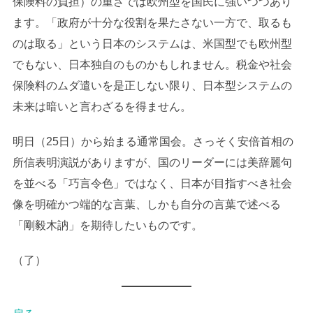
保険料の負担）の重さでは欧州型を国民に強いつつあり
ます。「政府が十分な役割を果たさない一方で、取るも
のは取る」という日本のシステムは、米国型でも欧州型
でもない、日本独自のものかもしれません。税金や社会
保険料のムダ遣いを是正しない限り、日本型システムの
未来は暗いと言わざるを得ません。
明日（25日）から始まる通常国会。さっそく安倍首相の
所信表明演説がありますが、国のリーダーには美辞麗句
を並べる「巧言令色」ではなく、日本が目指すべき社会
像を明確かつ端的な言葉、しかも自分の言葉で述べる
「剛毅木訥」を期待したいものです。
（了）