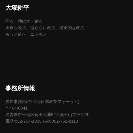
大塚耕平
守る・伸ばす・創る
正直な政治、偏らない政治、現実的な政治
もっと前へ、ニッポン
事務所情報
愛知事務所(21世紀日本政策フォーラム)
〒464-0841
名古屋市千種区覚王山通9-19覚王山プラザ2F
電話/052-757-1955 FAX/052-751-8113