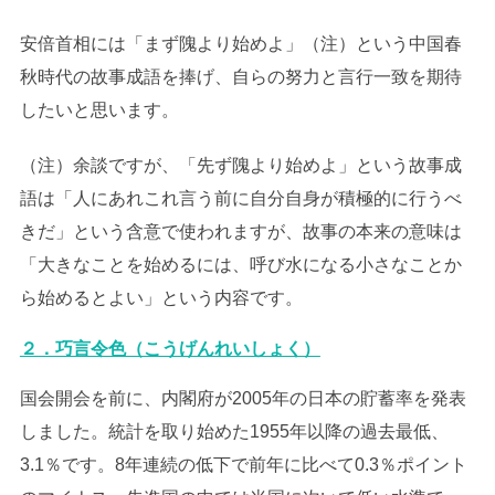
安倍首相には「まず隗より始めよ」（注）という中国春
秋時代の故事成語を捧げ、自らの努力と言行一致を期待
したいと思います。
（注）余談ですが、「先ず隗より始めよ」という故事成
語は「人にあれこれ言う前に自分自身が積極的に行うべ
きだ」という含意で使われますが、故事の本来の意味は
「大きなことを始めるには、呼び水になる小さなことか
ら始めるとよい」という内容です。
２．巧言令色（こうげんれいしょく）
国会開会を前に、内閣府が2005年の日本の貯蓄率を発表
しました。統計を取り始めた1955年以降の過去最低、
3.1％です。8年連続の低下で前年に比べて0.3％ポイント