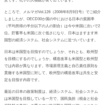
意です。孔子の人物観が良く出ています。
ところで、メルマガVol.126（2006年8月9日号）でご紹介
しましたが、OECD30か国の中における日本の貧困率
（平均所得の半分以下の人の割合）は今や米国に次いで2
位。貯蓄率も米国に次ぐ低さになり、日本はますます米
国型の経済システム、社会システムに近づいています。
日本は米国型を目指すのでしょうか、それとも、欧州型
を目標にするのでしょうか。構造改革も米国型と欧州型
では内容が異なります。市場原理主義と自己責任原則を
貫徹する米国型に対して、欧州型の構造改革は共生と安
定を目指す内容です。
最近の日本の政策制度は、経済システム、社会システム
は米国型を目指している一方で、国民負担（税金と社会