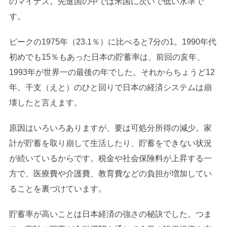
のマイナス。先進国の中では米国に次いで低い水準で
す。
ピークの1975年（23.1％）に比べると7分の1。1990年代
初めでも15％もあった日本の貯蓄率は、前回の亥年、
1993年が世界一の最後の年でした。それからちょうど12
年。干支（えと）のひと回りで日本の経済システムは崩
壊したと言えます。
原因はいろいろありますが、要は可処分所得の減少。家
計が貯蓄を取り崩して生活したり、貯蓄をできない状況
が続いているからです。税金や社会保険料が上昇する一
方で、医療費や介護費、教育費などの負担が増加してい
ることを裏づけています。
貯蓄率が高いことは日本経済の強さの秘訣でした。つま