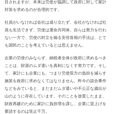
目されますが、本来は労使が協調して政府に対して家計
対策を求めるのが合理的です。
社員がいなければ会社は成り立たず、会社がなければ社
員も生活できず、労使は運命共同体。自らは努力を行わ
ない一方で、労使の対立を煽る安倍首相の手法は、とて
も国民のことを考えているとは思えません。
企業の労使のみならず、納税者全体が政府に求めるべき
ことは、財源のムダ遣いを真剣になくす努力です。そし
て、家計にも企業にも、つまり労使双方の負担を減らす
施策を政府に求めなくてはなりません。昨今の談合事件
などをみていると、まだまだムダ遣いや不公正な歳出が
山のように存在しています。そのことを放置したまま、
財政再建のために家計に負担増を課し、企業に賃上げを
要請するのは笑止千万。