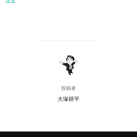
戻る
投稿者
投稿者
大塚耕平