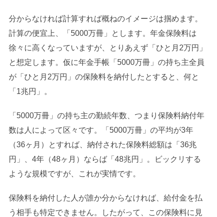
分からなければ計算すれば概ねのイメージは掴めます。
計算の便宜上、「5000万冊」とします。年金保険料は
徐々に高くなっていますが、とりあえず「ひと月2万円」
と想定します。仮に年金手帳「5000万冊」の持ち主全員
が「ひと月2万円」の保険料を納付したとすると、何と
「1兆円」。
「5000万冊」の持ち主の勤続年数、つまり保険料納付年
数は人によって区々です。「5000万冊」の平均が3年
（36ヶ月）とすれば、納付された保険料総額は「36兆
円」、4年（48ヶ月）ならば「48兆円」。ビックリする
ような規模ですが、これが実情です。
保険料を納付した人が誰か分からなければ、給付金を払
う相手も特定できません。したがって、この保険料に見