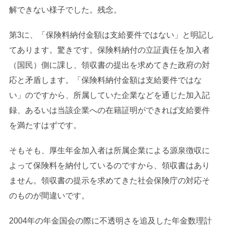
解できない様子でした。残念。
第3に、「保険料納付金額は支給要件ではない」と明記し
てあります。驚きです。保険料納付の立証責任を加入者
（国民）側に課し、領収書の提出を求めてきた政府の対
応と矛盾します。「保険料納付金額は支給要件ではな
い」のですから、所属していた企業などを通じた加入記
録、あるいは当該企業への在籍証明ができれば支給要件
を満たすはずです。
そもそも、厚生年金加入者は所属企業による源泉徴収に
よって保険料を納付しているのですから、領収書はあり
ません。領収書の提示を求めてきた社会保険庁の対応そ
のものが間違いです。
2004年の年金国会の際に不透明さを追及した年金数理計