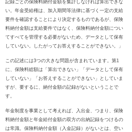
記録ごとの保険料納付金額を集計しなければ算出できな
い。年金受給権は、加入期間等法律に基づく一定の支給
要件を確認することにより決定するものであるが、保険
料納付金額は支給要件ではなく、保険料納付金額につい
てすべてを管理する必要がないため、データとして保有
していない。したがってお答えすることができない。」
この記述には3つの大きな問題が含まれています。第1
に、保険料総額は「算出できない」「データとして保有
していない」「お答えすることができない」としていま
すが、要するに、納付金額の記録がないということで
す。
年金制度を事業として考えれば、入出金、つまり、保険
料納付金額と年金給付金額の双方の出納記録をつけるの
は常識。保険料納付金額（入金記録）がないとは、空い