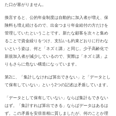
た口が塞がりません。
換言すると、公的年金制度は自動的に加入者が増え、保
険料も増え続けるので、出金つまり年金給付の方だけを
管理していたということです。新たな顧客を次々と集め
ることで資金繰りをつけ、支払いも約束どおりに行わな
いという姿は、何と「ネズミ講」と同じ。少子高齢化で
新規加入者が減少しているので、実際は「ネズミ講」よ
りもさらに危ない構造になっています。
第2に、「集計しなければ算出できない」と「データとし
て保有していない」という2つの記述は矛盾しています。
「データとして保有していない」ならば集計もできない
はず。「集計すれば算出できる」ならばデータはあるは
ず。この矛盾を安倍首相に質しましたが、何のことか理