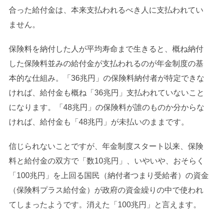
合った給付金は、本来支払われるべき人に支払われてい
ません。
保険料を納付した人が平均寿命まで生きると、概ね納付
した保険料並みの給付金が支払われるのが年金制度の基
本的な仕組み。「36兆円」の保険料納付者が特定できな
ければ、給付金も概ね「36兆円」支払われていないこと
になります。「48兆円」の保険料が誰のものか分からな
ければ、給付金も「48兆円」が未払いのままです。
信じられないことですが、年金制度スタート以来、保険
料と給付金の双方で「数10兆円」、いやいや、おそらく
「100兆円」を上回る国民（納付者つまり受給者）の資金
（保険料プラス給付金）が政府の資金繰りの中で使われ
てしまったようです。消えた「100兆円」と言えます。