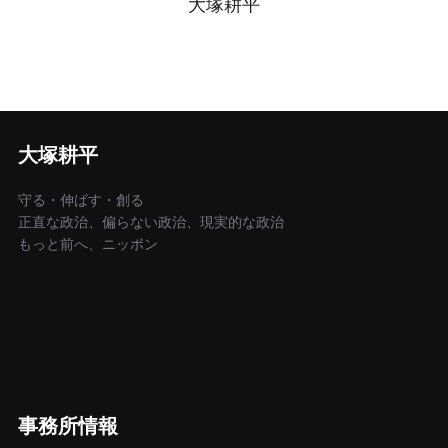
大塚耕平
大塚耕平
守る・伸ばす・創る
正直な政治、偏らない政治、現実的な政治
もっと前へ、ニッポン
事務所情報