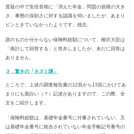
質疑の中で安倍首相に「消えた年金」問題の規模の大き
さ、事態の深刻さに対する認識を伺いましたが、あまり
ピンときていなかったようです。残念。
誰のものか分からない保険料総額について、柳沢大臣は
「推計して回答する」と答弁しましたが、未だに回答は
ありません。
３．驚きの「ネズミ講」
ところで、上述の調査報告書の12頁から13頁にかけてあ
まりにも面白い（？）記述がありますので、この際、全
文をご紹介します。
「保険料総額は、基礎年金番号に付番されていない、又
は基礎年金番号に統合されていない年金手帳記号番号の