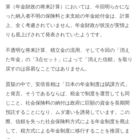
算（年金財政の将来計算）においては、今回明らかにな
った納入者不明の保険料と未支給の年金給付金は、計算
上、全く考慮されていません。年金財政が状況が実情よ
りも底上げされて発表されていたようです。
不透明な将来計算、積立金の流用、そして今回の「消え
た年金」の「3点セット」によって「消えた信頼」を取り
戻すのは容易なことではありません。
質疑の中で、安倍首相は「日本の年金制度は賦課方式」
と発言。そうであるならば、税金で制度を運営しても同
じこと。社会保険料の納付は政府に巨額の資金を長期間
預託することになり、ムダ遣いを誘発しています。この
際、信頼を失った社会保険料方式による年金制度を廃止
して、税方式による年金制度に移行することを推奨しま