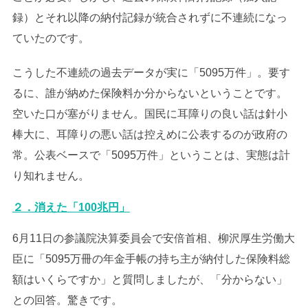
録）とそれ以降の納付記録が統合されずに不連続になっ
ていたのです。
こうした不連続の過去データが実に「5095万件」。要す
るに、誰が納めた保険料か分からないということです。
空いた口が塞がりません。国民に耳障りの良い話は針小
棒大に、耳障りの悪い話は控えめに公表するのが政府の
常。公表ベースで「5095万件」ということは、実態は計
り知れません。
２．消えた「100兆円」
6月11日の参議院決算委員会で安倍首相、柳沢厚生労働大
臣に「5095万冊の年金手帳の持ち主が納付した保険料総
額はいくらですか」と質問しましたが、「分からない」
との回答。驚きです。