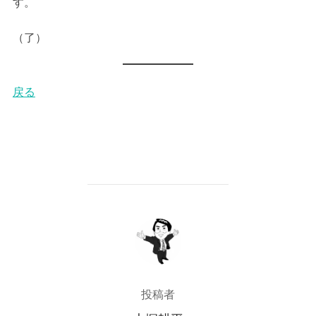
す。
（了）
戻る
投稿者
投稿者