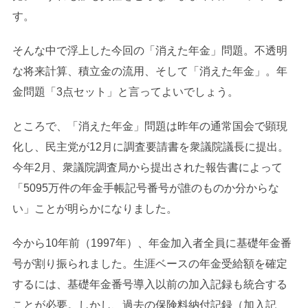
す。
そんな中で浮上した今回の「消えた年金」問題。不透明
な将来計算、積立金の流用、そして「消えた年金」。年
金問題「3点セット」と言ってよいでしょう。
ところで、「消えた年金」問題は昨年の通常国会で顕現
化し、民主党が12月に調査要請書を衆議院議長に提出。
今年2月、衆議院調査局から提出された報告書によって
「5095万件の年金手帳記号番号が誰のものか分からな
い」ことが明らかになりました。
今から10年前（1997年）、年金加入者全員に基礎年金番
号が割り振られました。生涯ベースの年金受給額を確定
するには、基礎年金番号導入以前の加入記録も統合する
ことが必要。しかし、過去の保険料納付記録（加入記