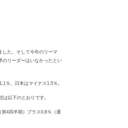
ました。そして今年のリーマ
界のリーダーはいなかったとい
1％、日本はマイナス1.5％。
想は以下のとおりです。
（第4四半期）プラス0.8％（通