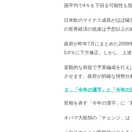
国平均で4％を下回る可能性も
日米欧のマイナス成長がほぼ確実
の世界経済の低迷は予想以上の
政府が昨年7月にまとめた200
0.0％に下方修正。しかし、上
楽観的な前提で予算編成を行え
させます。政府が的確な情勢分
３．「今年の漢字」と「今年の
世相を表す「今年の漢字」に「
オバマ大統領の「チェンジ」は