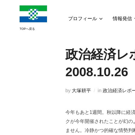
コ
ン
テ
プロフィール
情報発信
ン
ツ
へ
ス
政治経済レポ
キ
ッ
2008.10.26
プ
by
大塚耕平
in
政治経済レポ
今年もあと1週間。秋以降に経
クが今年開催されたことが幻の
ません。冷静かつ的確な情勢判