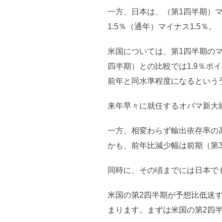
一方、日本は、（第1四半期）マイ
1.5％（通年）マイナス1.5％。
米国については、第1四半期のマ
四半期）との比較では1.9％ポ
前年と同水準程度になるという
来年早々に就任するオバマ新大
一方、相変わらず輸出依存率の
かも、前年比減少幅は前期（第
同時に、その頃までには日本で
米国の第2四半期が予想比低迷
まります。まずは米国の第2四