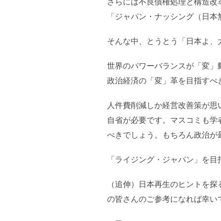
さらには不良債権処理と構造改革
「ジャパン・ナッシング（日本
そんな中、とうとう「日本よ、
世界のパワーバランスが「変」
政治経済の「変」革を目指すべ
人件費削減しか経営改善策が思
自省が必要です。マスコミも学
べきでしょう。もちろん政治が
「ライジング・ジャパン」を目
（追伸）日本再生のヒントを探
の皆さんのご参考になれば幸い