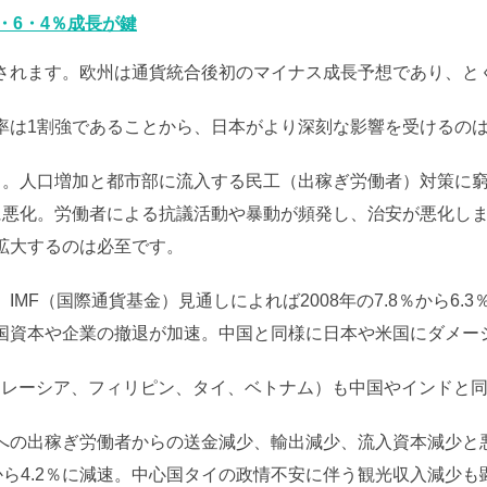
・6・4％成長が鍵
されます。欧州は通貨統合後初のマイナス成長予想であり、と
率は1割強であることから、日本がより深刻な影響を受けるの
ト。人口増加と都市部に流入する民工（出稼ぎ労働者）対策に
に悪化。労働者による抗議活動や暴動が頻発し、治安が悪化し
拡大するのは必至です。
MF（国際通貨基金）見通しによれば2008年の7.8％から6.
国資本や企業の撤退が加速。中国と同様に日本や米国にダメー
、マレーシア、フィリピン、タイ、ベトナム）も中国やインドと
への出稼ぎ労働者からの送金減少、輸出減少、流入資本減少と悪
4％から4.2％に減速。中心国タイの政情不安に伴う観光収入減少