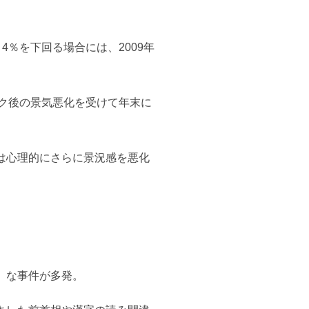
4％を下回る場合には、2009年
ック後の景気悪化を受けて年末に
は心理的にさらに景況感を悪化
」な事件が多発。