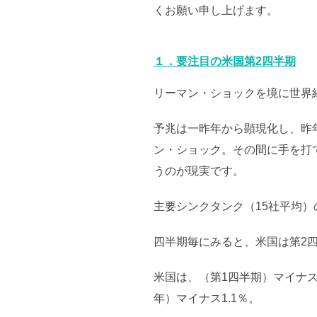
くお願い申し上げます。
１．要注目の米国第2四半期
リーマン・ショックを境に世界
予兆は一昨年から顕現化し、昨
ン・ショック。その間に手を打
うのが現実です。
主要シンクタンク（15社平均）
四半期毎にみると、米国は第2
米国は、（第1四半期）マイナス2
年）マイナス1.1％。