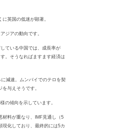
くに英国の低迷が顕著。
はアジアの動向です。
窮している中国では、成長率が
ます。そうなればますます経済は
3％に減速。ムンバイでのテロを契
ジを与えそうです。
同様の傾向を示しています。
材料が重なり、IMF見通し（5
も顕現化しており、最終的には5カ