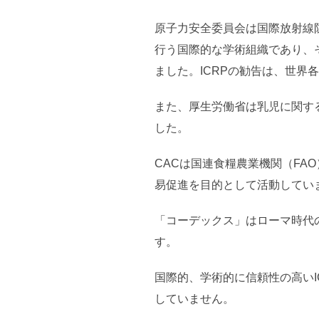
原子力安全委員会は国際放射線防
行う国際的な学術組織であり、そ
ました。ICRPの勧告は、世界
また、厚生労働省は乳児に関す
した。
CACは国連食糧農業機関（FA
易促進を目的として活動してい
「コーデックス」はローマ時代
す。
国際的、学術的に信頼性の高いI
していません。