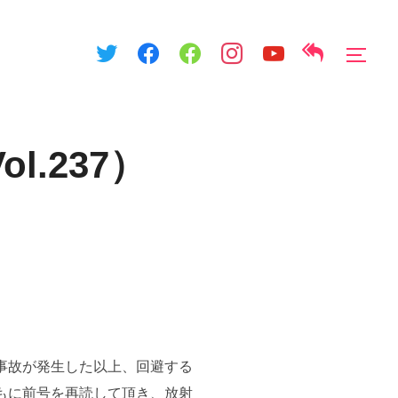
サイ
.237）
事故が発生した以上、回避する
もに前号を再読して頂き、放射