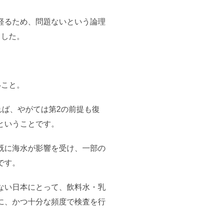
経るため、問題ないという論理
ました。
。
いこと。
れば、やがては第2の前提も復
ということです。
既に海水が影響を受け、一部の
です。
ない日本にとって、飲料水・乳
に、かつ十分な頻度で検査を行