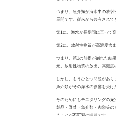
つまり、魚介類が海水中の放射
展開です。従来から共有されて
第1に、海水が長期間に亘って
第2に、放射性物質が高濃度含
つまり、第1の前提が崩れた結
元。放射性物質の放出、高濃度
しかし、もうひとつ問題があり
魚介類がその海水の影響を受け
そのためにもモニタリングの充
製品・野菜・魚介類・肉類等の
うことが不可避の課題です。