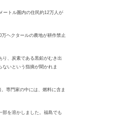
メートル圏内の住民約12万人が
0万ヘクタールの農地が耕作禁止
あり、炭素である黒鉛がむき出
らないという指摘が聞かれま
3倍。専門家の中には、燃料に含ま
一部を溶かしました。福島でも