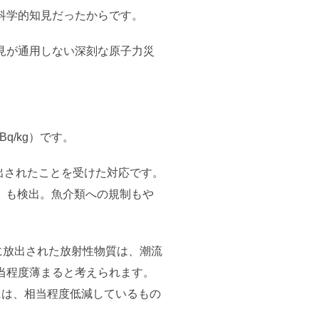
科学的知見だったからです。
見が通用しない深刻な原子力災
q/kg）です。
出されたことを受けた対応です。
ル）も検出。魚介類への規制もや
に放出された放射性物質は、潮流
当程度薄まると考えられます。
には、相当程度低減しているもの