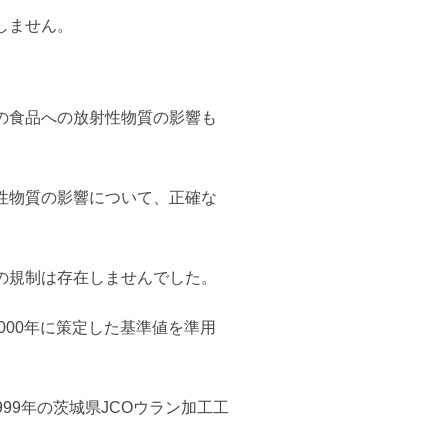
しません。
の食品への放射性物質の影響も
性物質の影響について、正確な
の規制は存在しませんでした。
000年に策定した基準値を準用
99年の茨城県JCOウラン加工工