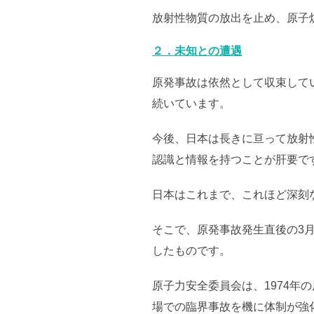
放射性物質の放出を止め、原子
２．未知との遭遇
原発事故は依然として収束して
続いています。
今後、日本は長きに亘って放射
認識と情報を持つことが肝要で
日本はこれまで、これほど深刻
そこで、原発事故発生直後の3月
したものです。
原子力安全委員会は、1974年の
場での臨界事故を機に体制が強