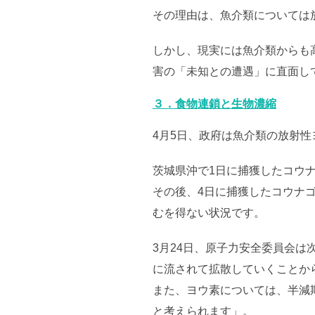
その理由は、魚介類については
しかし、現実には魚介類からも
害の「未知との遭遇」に直面し
３．食物連鎖と生物濃縮
4月5日、政府は魚介類の放射性
茨城県沖で1日に捕獲したコウ
その後、4日に捕獲したコウナゴ
むを得ない状況です。
3月24日、原子力安全委員会
に流されて拡散していくことか
また、ヨウ素については、半減
と考えられます」。