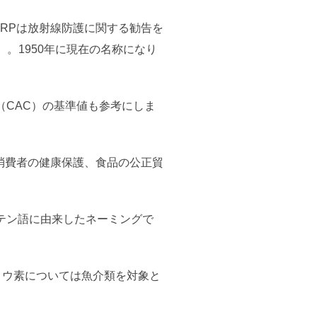
CRPは放射線防護に関する勧告を
）。1950年に現在の名称になり
CAC）の基準値も参考にしま
。消費者の健康保護、食品の公正貿
テン語に由来したネーミングで
ヨウ素については魚介類を対象と