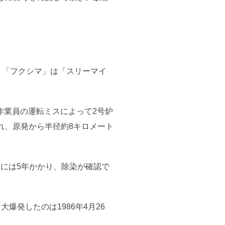
、「フクシマ」は「スリーマイ
作業員の運転ミスによって2号炉
れ、原発から半径約8キロメート
出には5年かかり、除染が確認で
発したのは1986年4月26