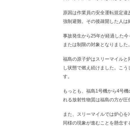
原因は作業員の安全運転規定違
強制避難。その後疎開した人は
事故発生から25年が経過した
または制限の対象となりました
福島の原子炉はスリーマイルと
し状態で燃え続けました。こう
す。
もっとも、福島1号機から4号機
れる放射性物質は福島の方が圧
また、スリーマイルでは炉心を
同様の現象が進むことを懸念す