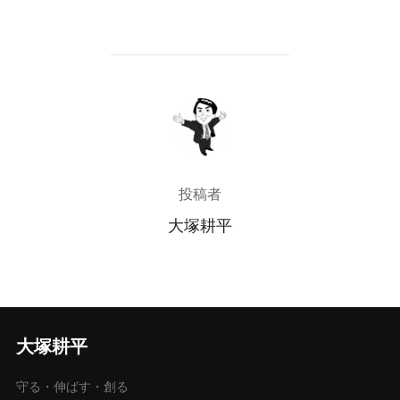
投稿者
投稿者
大塚耕平
大塚耕平
守る・伸ばす・創る