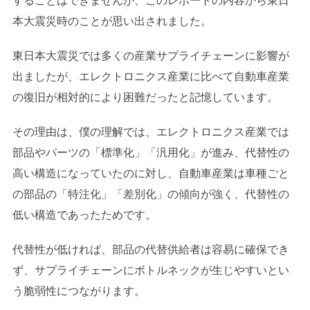
することはできませんが、このレポートの内容から東日
本大震災時のことが思い出されました。
東日本大震災では多くの産業サプライチェーンに影響が
出ましたが、エレクトロニクス産業に比べて自動車産業
の復旧が相対的により困難だったと記憶しています。
その理由は、僕の理解では、エレクトロニクス産業では
部品やパーツの「標準化」「汎用化」が進み、代替性の
高い構造になっていたのに対し、自動車産業は車種ごと
の部品の「特注化」「差別化」の傾向が強く、代替性の
低い構造であったためです。
代替性が低ければ、部品の代替供給者は容易に確保でき
ず、サプライチェーンにボトルネックが生じやすいとい
う脆弱性につながります。