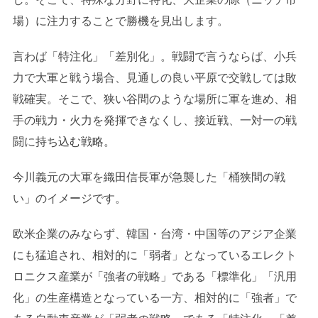
場）に注力することで勝機を見出します。
言わば「特注化」「差別化」。戦闘で言うならば、小兵
力で大軍と戦う場合、見通しの良い平原で交戦しては敗
戦確実。そこで、狭い谷間のような場所に軍を進め、相
手の戦力・火力を発揮できなくし、接近戦、一対一の戦
闘に持ち込む戦略。
今川義元の大軍を織田信長軍が急襲した「桶狭間の戦
い」のイメージです。
欧米企業のみならず、韓国・台湾・中国等のアジア企業
にも猛追され、相対的に「弱者」となっているエレクト
ロニクス産業が「強者の戦略」である「標準化」「汎用
化」の生産構造となっている一方、相対的に「強者」で