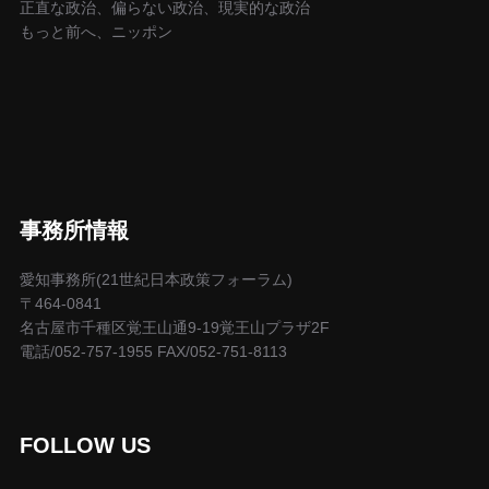
正直な政治、偏らない政治、現実的な政治
もっと前へ、ニッポン
事務所情報
愛知事務所(21世紀日本政策フォーラム)
〒464-0841
名古屋市千種区覚王山通9-19覚王山プラザ2F
電話/052-757-1955 FAX/052-751-8113
FOLLOW US