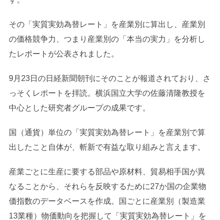
その「実質実効為替レート」を産業別に算出し、産業別
の価格競争力、つまり産業別の「本当の実力」を分析し
たレポートが公表されました。
9月23日の日経新聞朝刊にそのことが報道されており、さ
っそくレポートを拝読。横浜国立大学の佐藤清隆教授を
中心とした研究者グループの成果です。
国（通貨）単位の「実質実効為替レート」を産業別で算
出したこと自体が、斬新で有益な取り組みと言えます。
産業ごとに生産に要する部品や原材料、貿易相手国が異
なることから、それらを反映するために27か国の企業物
価指数のデータベースを作成。国ごとに産業別（製造業
13業種）物価動向を把握して「実質実効為替レート」を