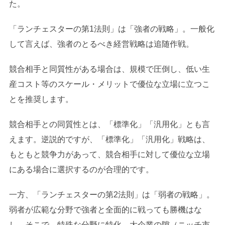
た。
「ランチェスターの第1法則」は「強者の戦略」。一般化
して言えば、強者のとるべき経営戦略は追随作戦。
競合相手と同質性がある場合は、規模で圧倒し、低い生
産コスト等のスケール・メリットで優位な立場に立つこ
とを推奨します。
競合相手との同質性とは、「標準化」「汎用化」とも言
えます。逆説的ですが、「標準化」「汎用化」戦略は、
もともと競争力があって、競合相手に対して優位な立場
にある場合に選択するのが合理的です。
一方、「ランチェスターの第2法則」は「弱者の戦略」。
弱者が広範な分野で強者と全面的に戦っても勝機はな
し。そこで、特殊な分野に特化、大企業の隙（ニッチ市