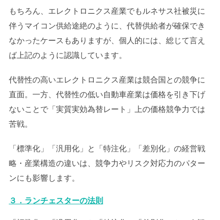
もちろん、エレクトロニクス産業でもルネサス社被災に
伴うマイコン供給途絶のように、代替供給者が確保でき
なかったケースもありますが、個人的には、総じて言え
ば上記のように認識しています。
代替性の高いエレクトロニクス産業は競合国との競争に
直面。一方、代替性の低い自動車産業は価格を引き下げ
ないことで「実質実効為替レート」上の価格競争力では
苦戦。
「標準化」「汎用化」と「特注化」「差別化」の経営戦
略・産業構造の違いは、競争力やリスク対応力のパター
ンにも影響します。
３．ランチェスターの法則