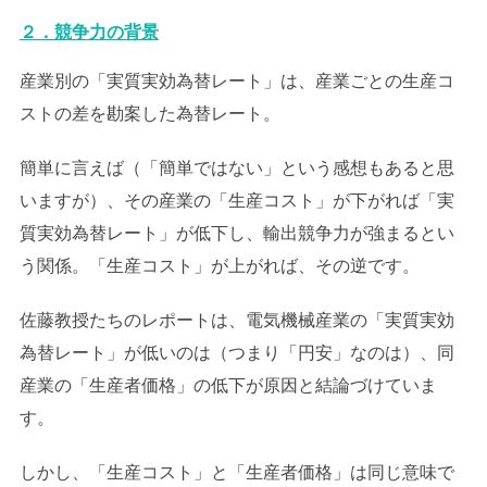
２．競争力の背景
産業別の「実質実効為替レート」は、産業ごとの生産コ
ストの差を勘案した為替レート。
簡単に言えば（「簡単ではない」という感想もあると思
いますが）、その産業の「生産コスト」が下がれば「実
質実効為替レート」が低下し、輸出競争力が強まるとい
う関係。「生産コスト」が上がれば、その逆です。
佐藤教授たちのレポートは、電気機械産業の「実質実効
為替レート」が低いのは（つまり「円安」なのは）、同
産業の「生産者価格」の低下が原因と結論づけていま
す。
しかし、「生産コスト」と「生産者価格」は同じ意味で