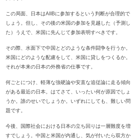
この局面、日本はAIIBに参加するという判断が合理的で
しょう。但し、その後の米国の参加を見越した（予測し
た）うえで、米国に先んじて参加表明すべきです。
その際、水面下で中国とどのような条件闘争を行うか。
米国にどのような配慮をして、米国に貸しをつくるか。
それが本来の日本の外務省の仕事です。
何ごとにつけ、軽薄な強硬論や安直な追従論に走る傾向
がある最近の日本。はてさて、いったい何が原因でしょ
うか。誰のせいでしょうか。いずれにしても、難しい問
題です。
今後、国際社会における日本の立ち回りは一層難度を増
すでしょう。中国と米国が内通し、気が付いたら双方か