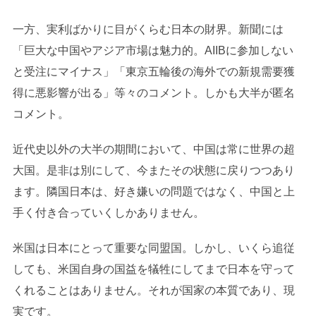
一方、実利ばかりに目がくらむ日本の財界。新聞には
「巨大な中国やアジア市場は魅力的。AIIBに参加しない
と受注にマイナス」「東京五輪後の海外での新規需要獲
得に悪影響が出る」等々のコメント。しかも大半が匿名
コメント。
近代史以外の大半の期間において、中国は常に世界の超
大国。是非は別にして、今またその状態に戻りつつあり
ます。隣国日本は、好き嫌いの問題ではなく、中国と上
手く付き合っていくしかありません。
米国は日本にとって重要な同盟国。しかし、いくら追従
しても、米国自身の国益を犠牲にしてまで日本を守って
くれることはありません。それが国家の本質であり、現
実です。