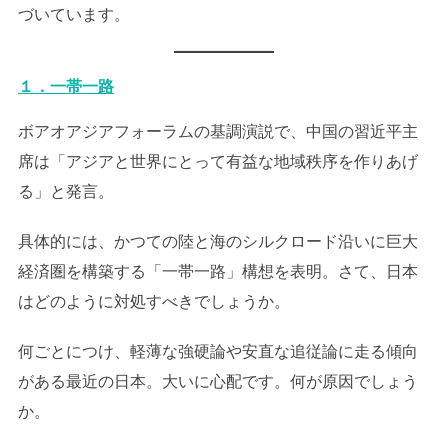
づいています。
１．一帯一路
ボアオアジアフォーラムの基調演説で、中国の習近平主
席は「アジアと世界にとって有益な地域秩序を作りあげ
る」と発言。
具体的には、かつての陸と海のシルクロード沿いに巨大
経済圏を構築する「一帯一路」構想を表明。さて、日本
はどのように対処すべきでしょうか。
何ごとにつけ、軽薄な強硬論や安直な追従論に走る傾向
がある最近の日本。大いに心配です。何が原因でしょう
か。