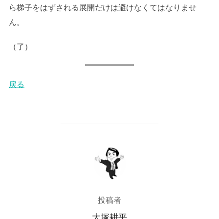
ら梯子をはずされる展開だけは避けなくてはなりませ
ん。
（了）
戻る
投稿者
投稿者
大塚耕平