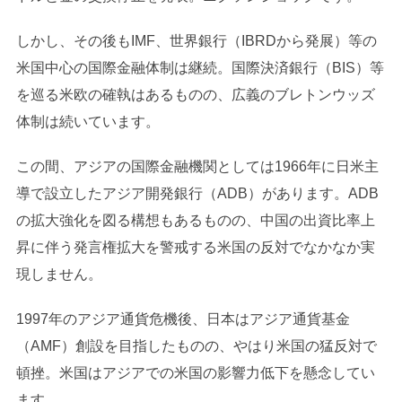
しかし、その後もIMF、世界銀行（IBRDから発展）等の
米国中心の国際金融体制は継続。国際決済銀行（BIS）等
を巡る米欧の確執はあるものの、広義のブレトンウッズ
体制は続いています。
この間、アジアの国際金融機関としては1966年に日米主
導で設立したアジア開発銀行（ADB）があります。ADB
の拡大強化を図る構想もあるものの、中国の出資比率上
昇に伴う発言権拡大を警戒する米国の反対でなかなか実
現しません。
1997年のアジア通貨危機後、日本はアジア通貨基金
（AMF）創設を目指したものの、やはり米国の猛反対で
頓挫。米国はアジアでの米国の影響力低下を懸念してい
ます。