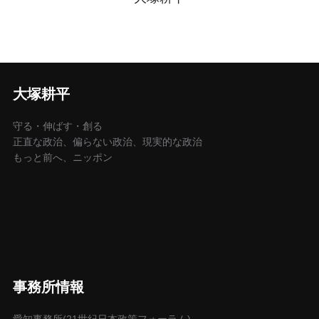
大塚耕平
守る・伸ばす・創る
正直な政治、偏らない政治、現実的な政治
もっと前へ、ニッポン
事務所情報