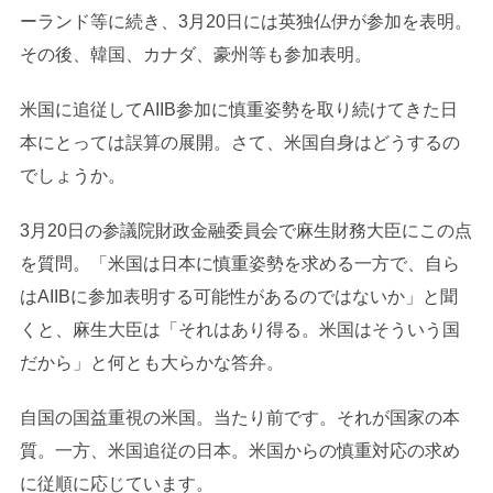
ーランド等に続き、3月20日には英独仏伊が参加を表明。
その後、韓国、カナダ、豪州等も参加表明。
米国に追従してAIIB参加に慎重姿勢を取り続けてきた日
本にとっては誤算の展開。さて、米国自身はどうするの
でしょうか。
3月20日の参議院財政金融委員会で麻生財務大臣にこの点
を質問。「米国は日本に慎重姿勢を求める一方で、自ら
はAIIBに参加表明する可能性があるのではないか」と聞
くと、麻生大臣は「それはあり得る。米国はそういう国
だから」と何とも大らかな答弁。
自国の国益重視の米国。当たり前です。それが国家の本
質。一方、米国追従の日本。米国からの慎重対応の求め
に従順に応じています。