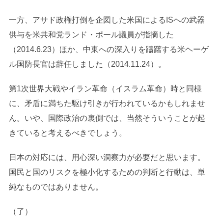
一方、アサド政権打倒を企図した米国によるISへの武器
供与を米共和党ランド・ポール議員が指摘した
（2014.6.23）ほか、中東への深入りを躊躇する米ヘーゲ
ル国防長官は辞任しました（2014.11.24）。
第1次世界大戦やイラン革命（イスラム革命）時と同様
に、矛盾に満ちた駆け引きが行われているかもしれませ
ん。いや、国際政治の裏側では、当然そういうことが起
きていると考えるべきでしょう。
日本の対応には、用心深い洞察力が必要だと思います。
国民と国のリスクを極小化するための判断と行動は、単
純なものではありません。
（了）