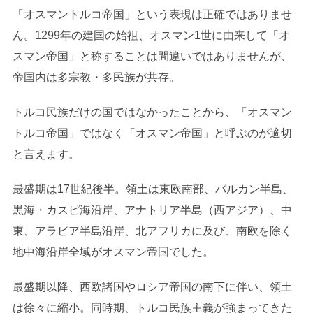
「オスマントルコ帝国」という表現は正確ではありませ
ん。1299年の建国の始祖、オスマン1世に由来して「オ
スマン帝国」と称することは間違いではありませんが、
帝国内は多宗教・多民族が共存。
トルコ民族だけの国ではなかったことから、「オスマン
トルコ帝国」ではなく「オスマン帝国」と呼ぶのが適切
と言えます。
最盛期は17世紀後半。領土は東欧南部、バルカン半島、
黒海・カスピ海沿岸、アナトリア半島（西アジア）、中
東、アラビア半島沿岸、北アフリカに及び、南欧を除く
地中海沿岸全域がオスマン帝国でした。
最盛期以降、西欧諸国やロシア帝国の南下に伴い、領土
は徐々に縮小。同時期、トルコ民族主義が強まってきた