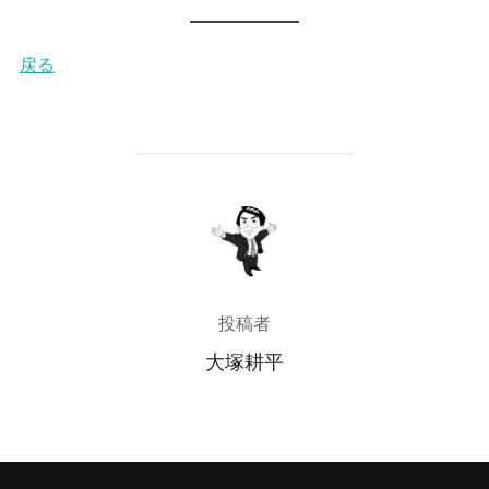
戻る
投稿者
投稿者
大塚耕平