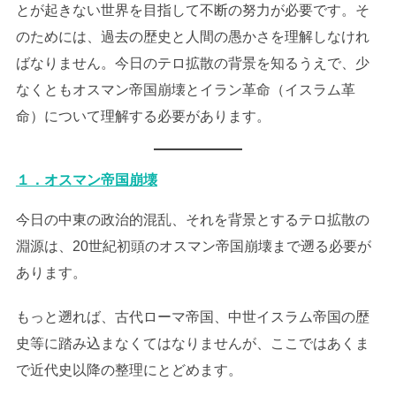
とが起きない世界を目指して不断の努力が必要です。そ
のためには、過去の歴史と人間の愚かさを理解しなけれ
ばなりません。今日のテロ拡散の背景を知るうえで、少
なくともオスマン帝国崩壊とイラン革命（イスラム革
命）について理解する必要があります。
１．オスマン帝国崩壊
今日の中東の政治的混乱、それを背景とするテロ拡散の
淵源は、20世紀初頭のオスマン帝国崩壊まで遡る必要が
あります。
もっと遡れば、古代ローマ帝国、中世イスラム帝国の歴
史等に踏み込まなくてはなりませんが、ここではあくま
で近代史以降の整理にとどめます。