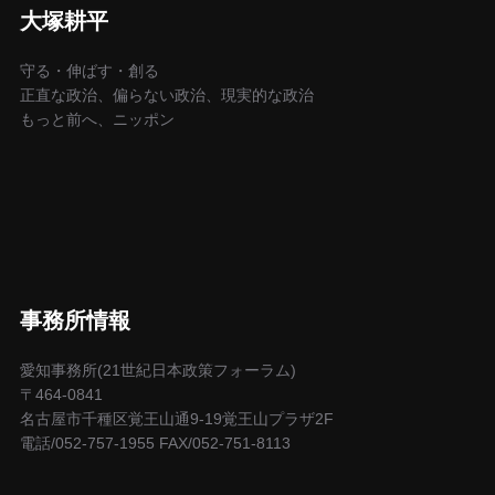
大塚耕平
守る・伸ばす・創る
正直な政治、偏らない政治、現実的な政治
もっと前へ、ニッポン
事務所情報
愛知事務所(21世紀日本政策フォーラム)
〒464-0841
名古屋市千種区覚王山通9-19覚王山プラザ2F
電話/052-757-1955 FAX/052-751-8113