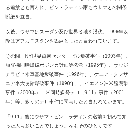
る追放とも言われ、ビン・ラディン家もウサマとの関係
断絶を宣言。
以後、ウサマはスーダン及び世界各地を潜伏。1996年以
降はアフガニスタンを拠点としたと言われています。
その間、NY世界貿易センタービル爆破事件（1993年）、
旅客機同時爆破ボジンカ計画等発覚（1995年）、サウジ
アラビア米軍基地爆破事件（1996年）、ケニア・タンザ
ニア米大使館爆破事件（1998年）、イエメン沖米艦襲撃
事件（2000年）、米同時多発テロ（9.11）事件（2001
年）等、多くのテロ事件に関与したと言われています。
「9.11」後にウサマ・ビン・ラディンの名前を初めて知
った人も多いことでしょう。私もそのひとりです。