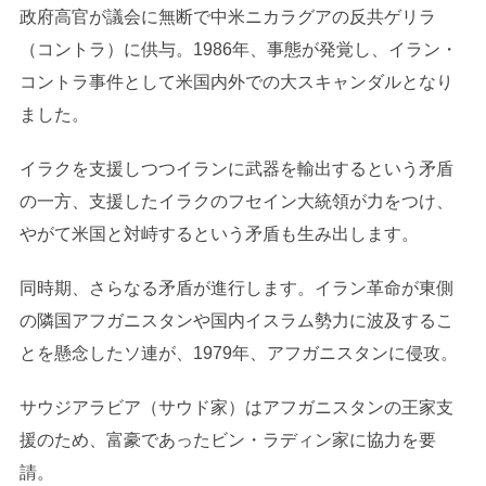
政府高官が議会に無断で中米ニカラグアの反共ゲリラ
（コントラ）に供与。1986年、事態が発覚し、イラン・
コントラ事件として米国内外での大スキャンダルとなり
ました。
イラクを支援しつつイランに武器を輸出するという矛盾
の一方、支援したイラクのフセイン大統領が力をつけ、
やがて米国と対峙するという矛盾も生み出します。
同時期、さらなる矛盾が進行します。イラン革命が東側
の隣国アフガニスタンや国内イスラム勢力に波及するこ
とを懸念したソ連が、1979年、アフガニスタンに侵攻。
サウジアラビア（サウド家）はアフガニスタンの王家支
援のため、富豪であったビン・ラディン家に協力を要
請。