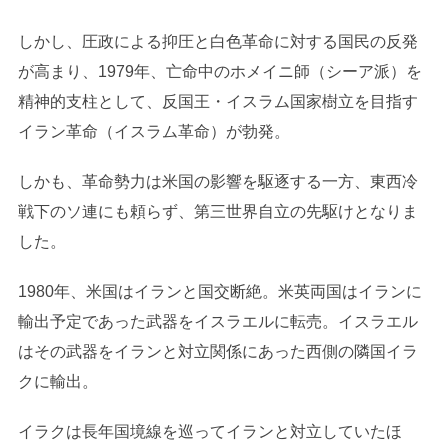
しかし、圧政による抑圧と白色革命に対する国民の反発
が高まり、1979年、亡命中のホメイニ師（シーア派）を
精神的支柱として、反国王・イスラム国家樹立を目指す
イラン革命（イスラム革命）が勃発。
しかも、革命勢力は米国の影響を駆逐する一方、東西冷
戦下のソ連にも頼らず、第三世界自立の先駆けとなりま
した。
1980年、米国はイランと国交断絶。米英両国はイランに
輸出予定であった武器をイスラエルに転売。イスラエル
はその武器をイランと対立関係にあった西側の隣国イラ
クに輸出。
イラクは長年国境線を巡ってイランと対立していたほ