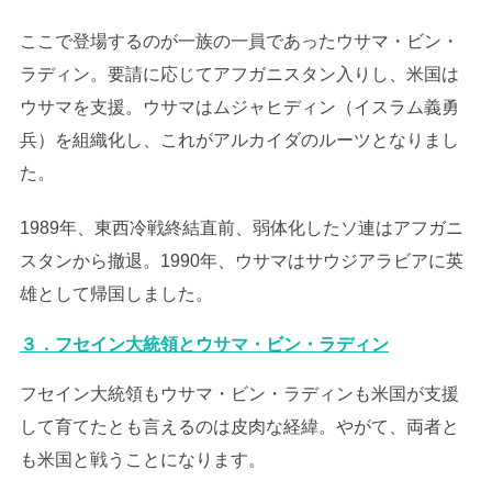
ここで登場するのが一族の一員であったウサマ・ビン・
ラディン。要請に応じてアフガニスタン入りし、米国は
ウサマを支援。ウサマはムジャヒディン（イスラム義勇
兵）を組織化し、これがアルカイダのルーツとなりまし
た。
1989年、東西冷戦終結直前、弱体化したソ連はアフガニ
スタンから撤退。1990年、ウサマはサウジアラビアに英
雄として帰国しました。
３．フセイン大統領とウサマ・ビン・ラディン
フセイン大統領もウサマ・ビン・ラディンも米国が支援
して育てたとも言えるのは皮肉な経緯。やがて、両者と
も米国と戦うことになります。