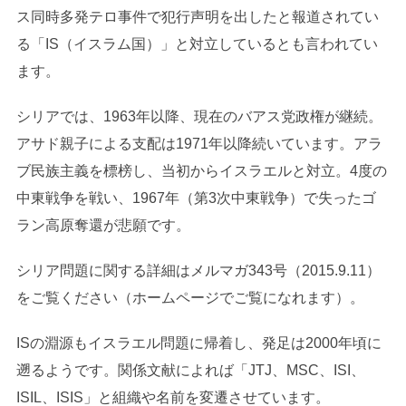
ス同時多発テロ事件で犯行声明を出したと報道されてい
る「IS（イスラム国）」と対立しているとも言われてい
ます。
シリアでは、1963年以降、現在のバアス党政権が継続。
アサド親子による支配は1971年以降続いています。アラ
ブ民族主義を標榜し、当初からイスラエルと対立。4度の
中東戦争を戦い、1967年（第3次中東戦争）で失ったゴ
ラン高原奪還が悲願です。
シリア問題に関する詳細はメルマガ343号（2015.9.11）
をご覧ください（ホームページでご覧になれます）。
ISの淵源もイスラエル問題に帰着し、発足は2000年頃に
遡るようです。関係文献によれば「JTJ、MSC、ISI、
ISIL、ISIS」と組織や名前を変遷させています。