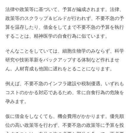
法律や政策等に基づいて、予算が編成されます。法律、
政策等のスクラップ＆ビルドが行われず、不要不急の予
算を温存したり、借金をしてまで不要不急の予算を執行
することは、精神医学の自食行為に似ています。
そんなことをしていては、細胞生物学のみならず、科学
研究や技術革新をバックアップする体制など作れませ
ん。人材育成も他国に遅れをとることになります。
例えば、不要不急のインフラ建設や税制優遇。いずれも
コストのかかる対応であるため、常に自食行為の危険を
孕みます。
仮に借金をしなくても、機会費用がかかります。優先順
位の高い政策等を行わず、不要不急の政策等に予算を投