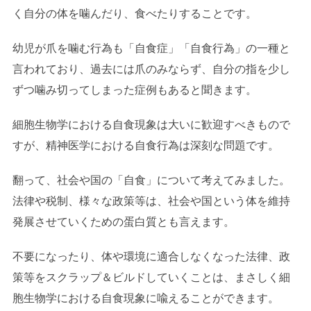
く自分の体を噛んだり、食べたりすることです。
幼児が爪を噛む行為も「自食症」「自食行為」の一種と
言われており、過去には爪のみならず、自分の指を少し
ずつ噛み切ってしまった症例もあると聞きます。
細胞生物学における自食現象は大いに歓迎すべきもので
すが、精神医学における自食行為は深刻な問題です。
翻って、社会や国の「自食」について考えてみました。
法律や税制、様々な政策等は、社会や国という体を維持
発展させていくための蛋白質とも言えます。
不要になったり、体や環境に適合しなくなった法律、政
策等をスクラップ＆ビルドしていくことは、まさしく細
胞生物学における自食現象に喩えることができます。