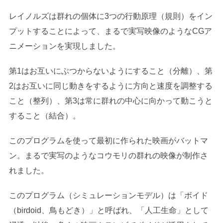
レイノルズは群れの個体に3つの行動原理（規則）をイン
プットすることによって、まるで実写映像のようなCGア
ニメーションを実現しました。
第1はお互いにぶつからないようにすること（分離）、第
2はお互いに同じ動きをするように方向と速度を調整する
こと（整列）、第3は常に群れの中心に向かって動こうと
すること（結合）。
このプログラムを使って最初に作られた映画がバットマ
ン。まるで実写のようなコウモリの群れの映像が制作さ
れました。
このプログラム（シミュレーションモデル）は「ボイド
（birdoid、鳥もどき）」と呼ばれ、「人工生命」として