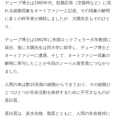
デューブ博士は1960年代、飢餓応答（空腹時など）に現
れる細胞現象をオートファジーと記述。その現象の解明
に多くの科学者が挑戦しましたが、大隅先生もそのひと
り。
デューブ博士は1962年に米国ロックフェラー大学教授に
就任。後に大隅先生は同大学に留学し、デューブ博士と
オートファジーに遭遇。そして、オートファジー現象の
解明に寄与したことが今回のノーベル賞受賞につながり
ました。
人間の体は数10兆個の細胞からできており、その細胞ひ
とつひとつが生命活動を維持するために不可欠なものが
蛋白質。
蛋白質は、炭水化物、脂質とともに、人間の生命維持に