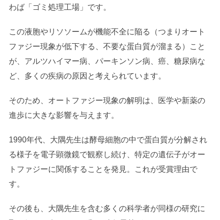
わば「ゴミ処理工場」です。
この液胞やリソソームが機能不全に陥る（つまりオート
ファジー現象が低下する、不要な蛋白質が溜まる）こと
が、アルツハイマー病、パーキンソン病、癌、糖尿病な
ど、多くの疾病の原因と考えられています。
そのため、オートファジー現象の解明は、医学や新薬の
進歩に大きな影響を与えます。
1990年代、大隅先生は酵母細胞の中で蛋白質が分解され
る様子を電子顕微鏡で観察し続け、特定の遺伝子がオー
トファジーに関係することを発見。これが受賞理由で
す。
その後も、大隅先生を含む多くの科学者が同様の研究に