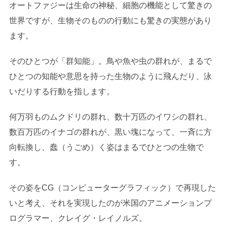
オートファジーは生命の神秘、細胞の機能として驚きの
世界ですが、生物そのものの行動にも驚きの実態があり
ます。
そのひとつが「群知能」。鳥や魚や虫の群れが、まるで
ひとつの知能や意思を持った生物のように飛んだり、泳
いだりする行動を指します。
何万羽ものムクドリの群れ、数十万匹のイワシの群れ、
数百万匹のイナゴの群れが、黒い塊になって、一斉に方
向転換し、蠢（うごめ）く姿はまるでひとつの生物で
す。
その姿をCG（コンピューターグラフィック）で再現した
いと考え、それを実現したのが米国のアニメーションプ
ログラマー、クレイグ・レイノルズ。