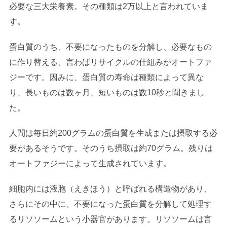
必要な三大栄養素。その種類は2万以上と言われていま
す。
蛋白質のうち、不要になったものを分解し、必要なもの
に作り替える、言わばリサイクルの仕組みがオートファ
ジーです。因みに、蛋白質の寿命は種類によって異な
り、長いものは数ヶ月、短いものは数10秒と聞きまし
た。
人間は毎日約200グラムの蛋白質を生成または摂取する必
要があるそうです。そのうち摂取は約70グラム。残りは
オートファジーによって生成されています。
細胞内には液胞（えきほう）と呼ばれる構造物があり、
さらにその中に、不要になった蛋白質を分解して処理す
るリソソームという小器官があります。リソソームは言