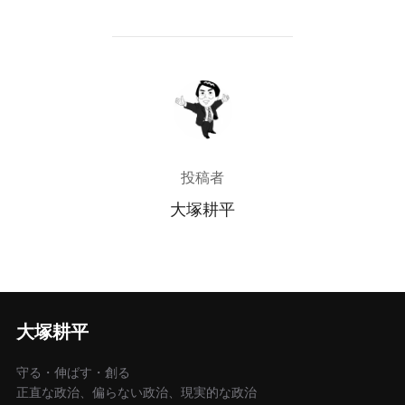
投稿者
投稿者
大塚耕平
大塚耕平
守る・伸ばす・創る
正直な政治、偏らない政治、現実的な政治