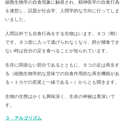
細胞生物学の自食現象に触発され、精神医学の自食行為
を連想し、話題が社会学、人間学的な方向に行ってしま
いました。
人間以外でも自食行為をする生物はいます。タコ（蛸）
です。タコ壺に入って逃げられなくなり、餌が捕食でき
ない時は自分の足を食べることが知られています。
生存に関係ない部分であるとともに、タコの足は再生す
る（細胞生物学的な意味での自食作用的な再生機能があ
る＜トカゲの尻尾と一緒である＞）からとも聞きます。
生物の生態はかくも興味深く、生命の神秘は奥深いで
す。
３．アルゴリズム