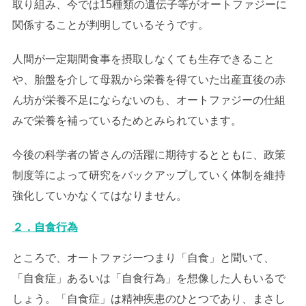
取り組み、今では15種類の遺伝子等がオートファジーに
関係することが判明しているそうです。
人間が一定期間食事を摂取しなくても生存できること
や、胎盤を介して母親から栄養を得ていた出産直後の赤
ん坊が栄養不足にならないのも、オートファジーの仕組
みで栄養を補っているためとみられています。
今後の科学者の皆さんの活躍に期待するとともに、政策
制度等によって研究をバックアップしていく体制を維持
強化していかなくてはなりません。
２．自食行為
ところで、オートファジーつまり「自食」と聞いて、
「自食症」あるいは「自食行為」を想像した人もいるで
しょう。「自食症」は精神疾患のひとつであり、まさし