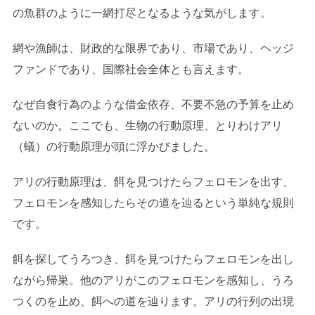
の魚群のように一網打尽となるような気がします。
網や漁師は、財政的な限界であり、市場であり、ヘッジ
ファンドであり、国際社会全体とも言えます。
なぜ自食行為のような借金依存、不要不急の予算を止め
ないのか。ここでも、生物の行動原理、とりわけアリ
（蟻）の行動原理が頭に浮かびました。
アリの行動原理は、餌を見つけたらフェロモンを出す、
フェロモンを感知したらその道を辿るという単純な規則
です。
餌を探してうろつき、餌を見つけたらフェロモンを出し
ながら帰巣。他のアリがこのフェロモンを感知し、うろ
つくのを止め、餌への道を辿ります。アリの行列の出現