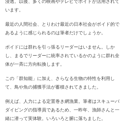
浸透。以後、多くの映画やテレビでボイドが活用されて
います。
最近の人間社会、とりわけ最近の日本社会がボイド的で
あるように感じられるのは筆者だけでしょうか。
ボイドには群れを引っ張るリーダーはいません。しか
し、まるでリーダーに統率されているかのように群れ全
体が一斉に方向転換します。
この「群知能」に加え、さらなる生物の特性を利用し
て、鳥や魚の捕獲手法が蓄積されてきました。
例えば、人力による定置巻き網漁業。筆者はスキューバ
ダイビングの指導員であるため、一昨年、漁師さんと一
緒に潜って実体験。いろいろと腑に落ちました。