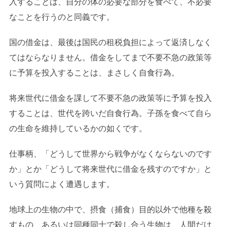
入することは、自分の体の必要な部分を食べて、不必要
なことを行うのと同義です。
国の借金は、最後は国民の租税負担によって返済しなく
てはならなりません。借金をしてまで不要不急の政策等
に予算を投入することは、まさしく自食行為。
将来世代に借金を課して不要不急の政策等に予算を投入
することは、世代を跨いだ自食行為。子孫を食べて自ら
の生命を維持しているかの如くです。
仕事柄、「どうして世界から戦争がなくならないのです
か」とか「どうして将来世代に借金を残すのですか」と
いう質問によく遭遇します。
地球上の生物の中で、摂食（捕食）目的以外で他種を殺
すもの、あるいは同種同士で殺し合う生物は、人間だけ