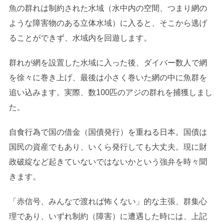
魚の群れは制約された水域（水中内の空間、つまり網の
ような障害物のある立体水域）に入ると、そこから逃げ
ることができず、水域内を回遊します。
群れが網を設置した水域に入った後、ダイバー数人で網
を徐々に巻き上げ、最後は小さく巻いた網の中に魚群を
追い込みます。実際、数100匹のアジの群れを捕獲しまし
た。
自食行為で国の借金（国債発行）を重ねる日本。国債は
国民の資産でもあり、いくら発行しても大丈夫。現に財
政破綻など起きていないではないかという強弁を時々聞
きます。
「赤信号、みんなで渡れば怖くない」的な主張、群集心
理であり、いずれ制約（障害）に遭遇した時には、上記