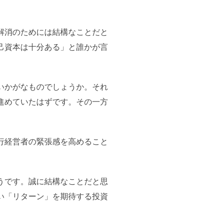
解消のためには結構なことだと
己資本は十分ある」と誰かが言
いかがなものでしょうか。それ
進めていたはずです。その一方
行経営者の緊張感を高めること
うです。誠に結構なことだと思
い「リターン」を期待する投資