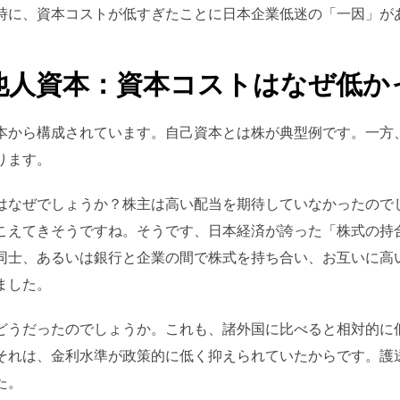
時に、資本コストが低すぎたことに日本企業低迷の「一因」が
他人資本：資本コストはなぜ低か
本から構成されています。自己資本とは株が典型例です。一方
ります。
はなぜでしょうか？株主は高い配当を期待していなかったので
こえてきそうですね。そうです、日本経済が誇った「株式の持
同士、あるいは銀行と企業の間で株式を持ち合い、お互いに高
ました。
どうだったのでしょうか。これも、諸外国に比べると相対的に
それは、金利水準が政策的に低く抑えられていたからです。護
た。