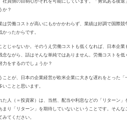
。社員側の自制心がそれを可能にしています。「勇気ある後退
うか？
業は労働コストが高いにもかかかわらず、業績は好調で国際競
低かったからです。
ことじゃないか。そのうえ労働コストも低くなれば、日本企業
残念ながら、話はそんな単純ではありません。労働コストを低
努力をするのでしょうか？
うことが、日本の企業経営が欧米企業に大きな遅れをとった「
多いことと思います。
れた人（＝投資家）は、当然、配当や利息などの「リターン」
あまり「リターン」を期待していないということです。そんな
てみてください。