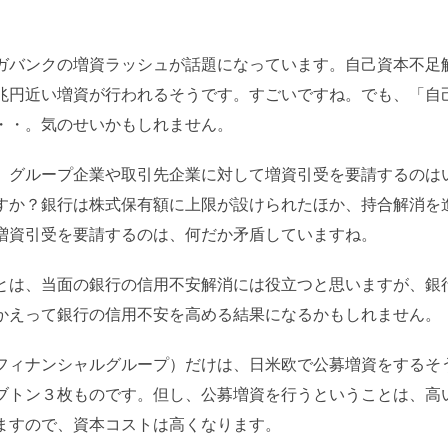
ガバンクの増資ラッシュが話題になっています。自己資本不足
兆円近い増資が行われるそうです。すごいですね。でも、「自
・・。気のせいかもしれません。
、グループ企業や取引先企業に対して増資引受を要請するのは
すか？銀行は株式保有額に上限が設けられたほか、持合解消を
増資引受を要請するのは、何だか矛盾していますね。
とは、当面の銀行の信用不安解消には役立つと思いますが、銀
かえって銀行の信用不安を高める結果になるかもしれません。
フィナンシャルグループ）だけは、日米欧で公募増資をするそ
ブトン３枚ものです。但し、公募増資を行うということは、高
ますので、資本コストは高くなります。