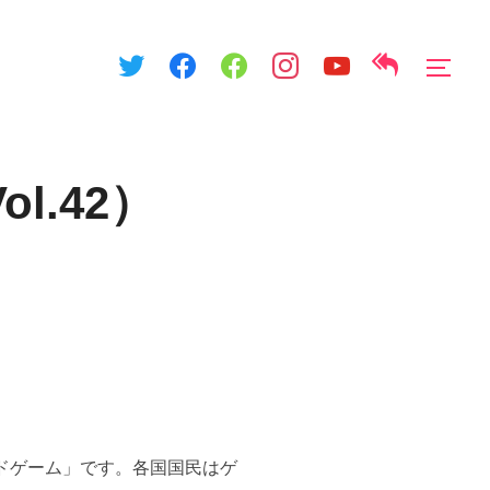
サイ
.42）
ドゲーム」です。各国国民はゲ