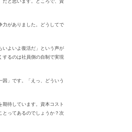
」だと思います。ところで、資
争力がありました。どうしてで
もいよいよ復活だ」という声が
くするのは社員側の自制で実現
一因」です。「えっ、どういう
を期待しています。資本コスト
ことってあるのでしょうか？次