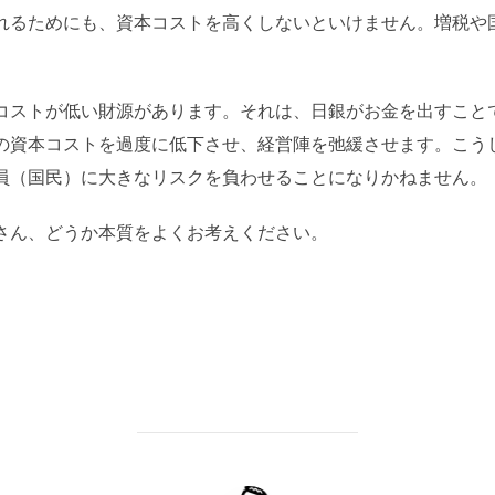
れるためにも、資本コストを高くしないといけません。増税や
コストが低い財源があります。それは、日銀がお金を出すこと
の資本コストを過度に低下させ、経営陣を弛緩させます。こう
員（国民）に大きなリスクを負わせることになりかねません。
さん、どうか本質をよくお考えください。