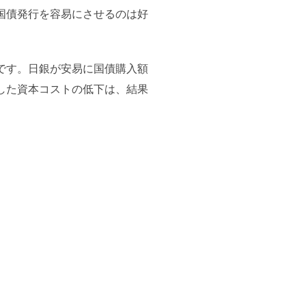
国債発行を容易にさせるのは好
です。日銀が安易に国債購入額
した資本コストの低下は、結果