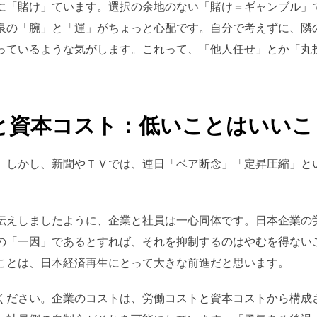
に「賭け」ています。選択の余地のない「賭け＝ギャンブル」
泉の「腕」と「運」がちょっと心配です。自分で考えずに、隣
っているような気がします。これって、「他人任せ」とか「丸
と資本コスト：低いことはいいこ
。しかし、新聞やＴＶでは、連日「ベア断念」「定昇圧縮」と
伝えしましたように、企業と社員は一心同体です。日本企業の
の「一因」であるとすれば、それを抑制するのはやむを得ない
ことは、日本経済再生にとって大きな前進だと思います。
ください。企業のコストは、労働コストと資本コストから構成