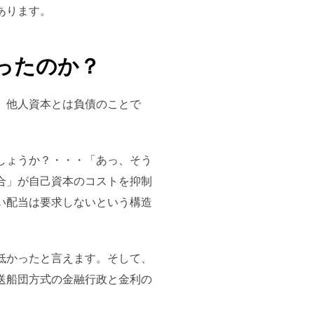
あります。
ったのか？
、他人資本とは負債のことで
しょうか？・・・「あっ、そう
合」が自己資本のコストを抑制
い配当は要求しないという構造
低かったと言えます。そして、
送船団方式の金融行政と金利の