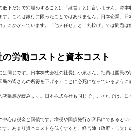
の低下だけで穴埋めすることは「経営」とは言いません。資本
ます。これは銀行に限ったことではありません。日本企業、日
力」にかかっています。「他人任せ」と「丸投げ」では問題は
社の労働コストと資本コスト
には同じです。日本株式会社の社長は小泉さん、社員は国民の
国民の皆さんの所得を下げる）ことに必死になっているように
の緊張感が緩みます。日本株式会社も同じです。それでは、日
の中心は税金と国債です。増税や国債発行が容易にできるとい
です。あまり資本コストを低くすると、経営陣（政府・与党）