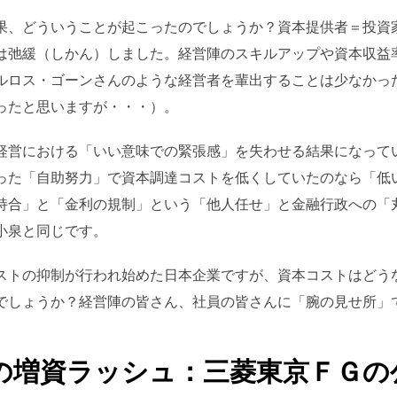
果、どういうことが起こったのでしょうか？資本提供者＝投資
は弛緩（しかん）しました。経営陣のスキルアップや資本収益
ルロス・ゴーンさんのような経営者を輩出することは少なかっ
ったと思いますが・・・）。
経営における「いい意味での緊張感」を失わせる結果になって
った「自助努力」で資本調達コストを低くしていたのなら「低
持合」と「金利の規制」という「他人任せ」と金融行政への「
小泉と同じです。
ストの抑制が行われ始めた日本企業ですが、資本コストはどう
でしょうか？経営陣の皆さん、社員の皆さんに「腕の見せ所」
の増資ラッシュ：三菱東京ＦＧの