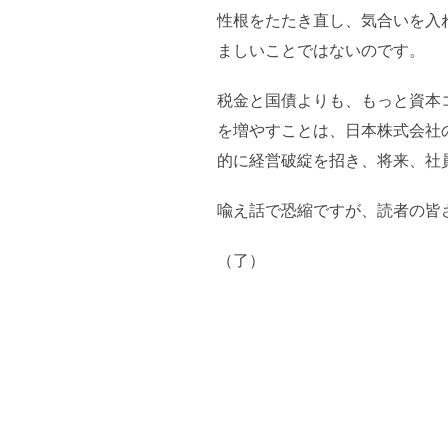
性根をたたき直し、気合いを入
ましいことではないのです。
税金と国債よりも、もっと資本
を増やすことは、日本株式会社
的に経営破綻を招き、将来、社
喩え話で恐縮ですが、読者の皆
（了）