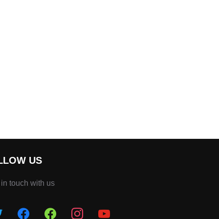
LLOW US
 in touch with us