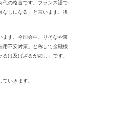
時代の格言です。フランス語で
台なしになる」と言います。後
います。今国会中、りそなや東
信用不安対策」と称して金融機
たるは及ばざるが如し」です。
していきます。