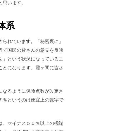
と思います。
体系
められています。「秘密裏に」
程で国民の皆さんの意見を反映
ん」という状況になっているこ
ことになります。霞ヶ関に皆さ
になるように保険点数が改定さ
７％というのは便宜上の数字で
は、マイナス５０％以上の極端