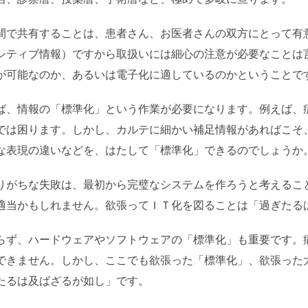
間で共有することは、患者さん、お医者さんの双方にとって有
シティブ情報）ですから取扱いには細心の注意が必要なことは
が可能なのか、あるいは電子化に適しているのかということで
ば、情報の「標準化」という作業が必要になります。例えば、
では困ります。しかし、カルテに細かい補足情報があればこそ
な表現の違いなどを、はたして「標準化」できるのでしょうか
りがちな失敗は、最初から完璧なシステムを作ろうと考えるこ
適当かもしれません。欲張ってＩＴ化を図ることは「過ぎたる
らず、ハードウェアやソフトウェアの「標準化」も重要です。
できません。しかし、ここでも欲張った「標準化」、欲張った
たるは及ばざるが如し」です。