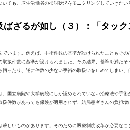
ついても、厚生労働省の検討状況をモニタリングしていきたい
及ばざるが如し（３）：「タック
んでいます。例えば、手術件数の基準が設けられたこともその
の取扱件数に基準が設けられました。その結果、基準を満たそ
み切ったり、逆に件数の少ない手術の取扱いを止めてしまい、
は、国立病院や大学病院にしか認められていない治療法や手術
取扱件数があっても保険が適用されず、結局患者さんの負担増
は著しいものがあります。そのために医療制度改革が必要なこ