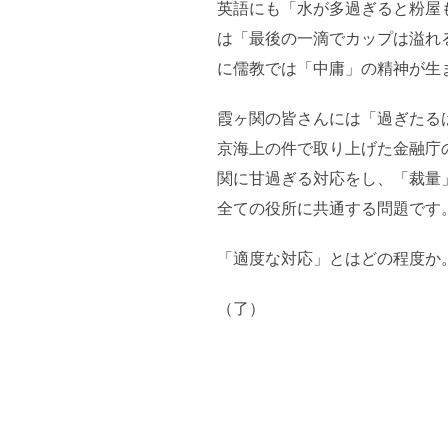
英語にも「水が多過ぎると粉屋
は「最後の一滴でカップは溢れ
に儒教では「中庸」の精神が生
霞ヶ関の皆さんには「過ぎたる
京海上の件で取り上げた金融庁
関に甘過ぎる対応をし、「裁量
全ての役所に共通する問題です
「適度な対応」とはどの程度か
（了）