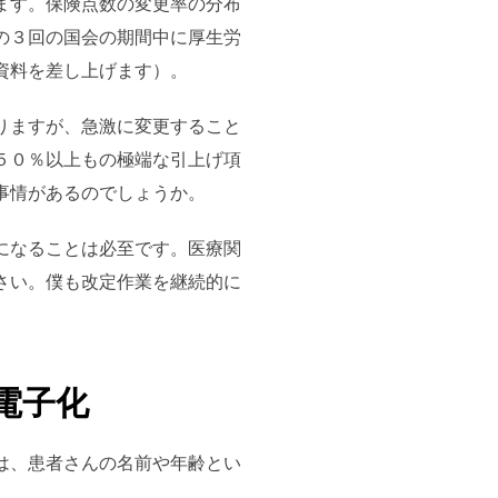
ます。保険点数の変更率の分布
の３回の国会の期間中に厚生労
資料を差し上げます）。
りますが、急激に変更すること
５０％以上もの極端な引上げ項
事情があるのでしょうか。
になることは必至です。医療関
さい。僕も改定作業を継続的に
電子化
は、患者さんの名前や年齢とい