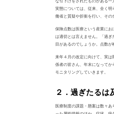
な引下げをされたものがある一
実態については、従来、全く明
働省と質疑や折衝を行い、その
保険点数は医療という産業にお
は適切とは言えません。「過ぎ
目があるのでしょうか。点数が
来年４月の改定に向けて、実は
係者の皆さん、年末になってか
モニタリングしていきます。
２．過ぎたるは
医療制度の課題・懸案は数々あ
った属性情報のほか、症状、病