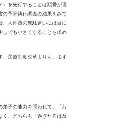
？）を先行することは順番が違
省の予算執行調査の結果をみて
費、人件費の無駄遣いには目に
少しでも小さくすることを求め
す。医療制度改革よりも、まず
の弟子の能力を問われて、「片
なく、どちらも「過ぎたるは及