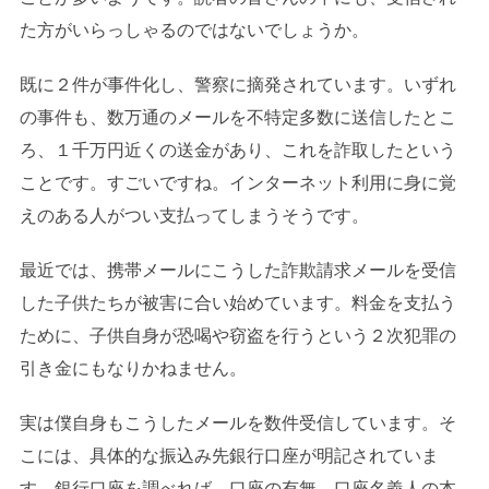
た方がいらっしゃるのではないでしょうか。
既に２件が事件化し、警察に摘発されています。いずれ
の事件も、数万通のメールを不特定多数に送信したとこ
ろ、１千万円近くの送金があり、これを詐取したという
ことです。すごいですね。インターネット利用に身に覚
えのある人がつい支払ってしまうそうです。
最近では、携帯メールにこうした詐欺請求メールを受信
した子供たちが被害に合い始めています。料金を支払う
ために、子供自身が恐喝や窃盗を行うという２次犯罪の
引き金にもなりかねません。
実は僕自身もこうしたメールを数件受信しています。そ
こには、具体的な振込み先銀行口座が明記されていま
す。銀行口座を調べれば、口座の有無、口座名義人の本