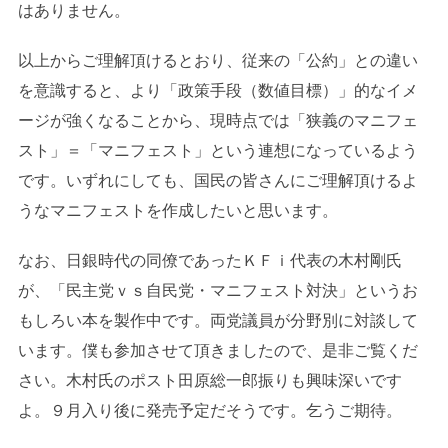
はありません。
以上からご理解頂けるとおり、従来の「公約」との違い
を意識すると、より「政策手段（数値目標）」的なイメ
ージが強くなることから、現時点では「狭義のマニフェ
スト」＝「マニフェスト」という連想になっているよう
です。いずれにしても、国民の皆さんにご理解頂けるよ
うなマニフェストを作成したいと思います。
なお、日銀時代の同僚であったＫＦｉ代表の木村剛氏
が、「民主党ｖｓ自民党・マニフェスト対決」というお
もしろい本を製作中です。両党議員が分野別に対談して
います。僕も参加させて頂きましたので、是非ご覧くだ
さい。木村氏のポスト田原総一郎振りも興味深いです
よ。９月入り後に発売予定だそうです。乞うご期待。