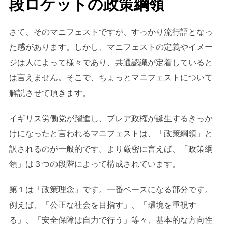
段ロケットの政策綱領
さて、そのマニフェストですが、すっかり流行語となっ
た感があります。しかし、マニフェストの定義やイメー
ジは人によって様々であり、共通認識が定着していると
は言えません。そこで、ちょっとマニフェストについて
解説させて頂きます。
イギリス労働党が躍進し、ブレア政権が誕生するきっか
けになったと言われるマニフェストは、「政策綱領」と
訳されるのが一般的です。より厳密に言えば、「政策綱
領」は３つの段階によって構成されています。
第１は「政策理念」です。一番ベースになる部分です。
例えば、「公正な社会を目指す」、「環境を重視す
る」、「安全保障は自力で行う」等々、基本的な方向性