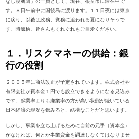
なし渡航団」の一員として、現在、根室市に滞在中で
す。８日午前中に国後島に渡ります。１１日夜には東京
に戻り、以後は政務、党務に追われる夏になりそうで
す。時節柄、皆さんもくれぐれもご自愛ください。
１．リスクマネーの供給：銀
行の役割
２００５年に商法改正が予定されています。株式会社や
有限会社が資本金１円でも設立できるようになる見込み
です。起業率よりも廃業率の方が高い状態が続いている
日本経済の現況を鑑みると、結構なことだと思います。
しかし、事業を立ち上げるために自前の元手（資本金）
がなければ、何とか事業資金を調達しなくてはなりませ