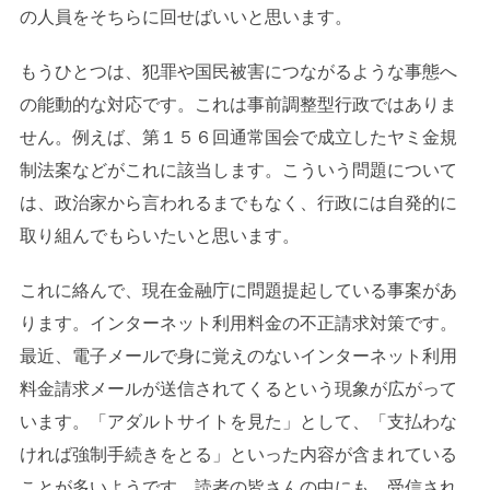
の人員をそちらに回せばいいと思います。
もうひとつは、犯罪や国民被害につながるような事態へ
の能動的な対応です。これは事前調整型行政ではありま
せん。例えば、第１５６回通常国会で成立したヤミ金規
制法案などがこれに該当します。こういう問題について
は、政治家から言われるまでもなく、行政には自発的に
取り組んでもらいたいと思います。
これに絡んで、現在金融庁に問題提起している事案があ
ります。インターネット利用料金の不正請求対策です。
最近、電子メールで身に覚えのないインターネット利用
料金請求メールが送信されてくるという現象が広がって
います。「アダルトサイトを見た」として、「支払わな
ければ強制手続きをとる」といった内容が含まれている
ことが多いようです。読者の皆さんの中にも、受信され