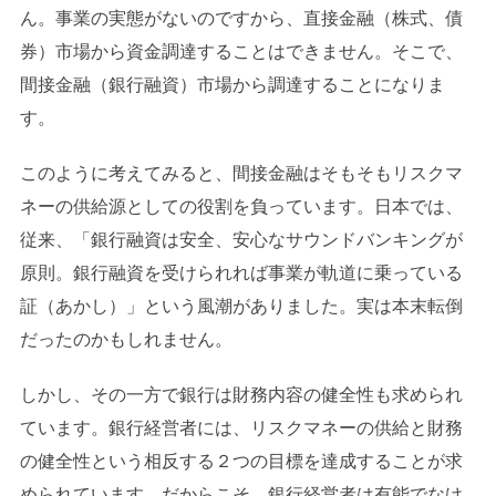
ん。事業の実態がないのですから、直接金融（株式、債
券）市場から資金調達することはできません。そこで、
間接金融（銀行融資）市場から調達することになりま
す。
このように考えてみると、間接金融はそもそもリスクマ
ネーの供給源としての役割を負っています。日本では、
従来、「銀行融資は安全、安心なサウンドバンキングが
原則。銀行融資を受けられれば事業が軌道に乗っている
証（あかし）」という風潮がありました。実は本末転倒
だったのかもしれません。
しかし、その一方で銀行は財務内容の健全性も求められ
ています。銀行経営者には、リスクマネーの供給と財務
の健全性という相反する２つの目標を達成することが求
められています。だからこそ、銀行経営者は有能でなけ