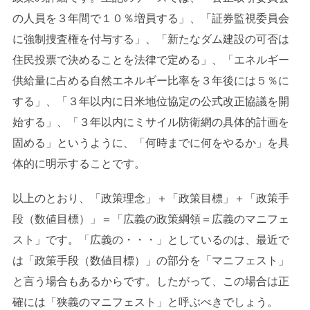
の人員を３年間で１０％増員する」、「証券監視委員会
に強制捜査権を付与する」、「新たなダム建設の可否は
住民投票で決めることを法律で定める」、「エネルギー
供給量に占める自然エネルギー比率を３年後には５％に
する」、「３年以内に日米地位協定の公式改正協議を開
始する」、「３年以内にミサイル防衛網の具体的計画を
固める」というように、「何時までに何をやるか」を具
体的に明示することです。
以上のとおり、「政策理念」＋「政策目標」＋「政策手
段（数値目標）」＝「広義の政策綱領＝広義のマニフェ
スト」です。「広義の・・・」としているのは、最近で
は「政策手段（数値目標）」の部分を「マニフェスト」
と言う場合もあるからです。したがって、この場合は正
確には「狭義のマニフェスト」と呼ぶべきでしょう。