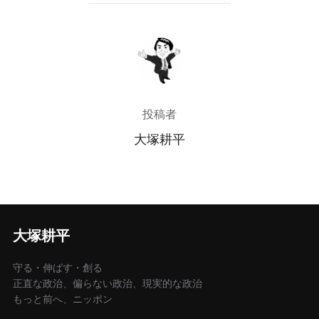
投稿者
投稿者
大塚耕平
大塚耕平
守る・伸ばす・創る
正直な政治、偏らない政治、現実的な政治
もっと前へ、ニッポン