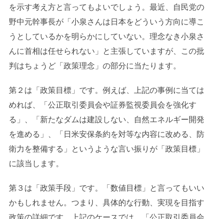
を示す考え方と言ってもよいでしょう。最近、自民党の
野中元幹事長が「小泉さんは日本をどういう方向に導こ
うとしているかを明らかにしていない。理念なき小泉さ
んに首相は任せられない」と主張していますが、この批
判はちょうど「政策理念」の部分に当たります。
第２は「政策目標」です。例えば、上記の事例に当ては
めれば、「公正取引委員会や証券監視委員会を強化す
る」、「新たなダムは建設しない、自然エネルギー開発
を進める」、「日米安保条約を対等な内容に改める、防
衛力を整備する」というような言い振りが「政策目標」
に該当します。
第３は「政策手段」です。「数値目標」と言ってもいい
かもしれません。つまり、具体的な行動、実現を目指す
政策の詳細です。上記のケースでは、「公正取引委員会