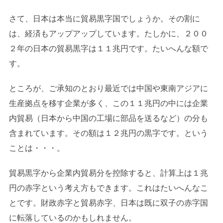
さて、日本は本当に貿易黒字国でしょうか。その割に
は、経済もアップアップしています。たしかに、２００
２年の日本の貿易黒字は１１兆円です。たいへんな額で
す。
ところが、ご承知のとおり最近では中国や東南アジアに
生産拠点を移す企業が多く、この１１兆円の中には企業
内貿易（日本から中国の工場に部品を送るなど）の分も
含まれています。その額は１２兆円の黒字です。という
ことは・・・。
貿易黒字から企業内貿易分を控除すると、計算上は１兆
円の赤字という考え方もできます。これはたいへんなこ
とです。財政赤字と貿易赤字、日本は既に双子の赤字国
に転落しているのかもしれません。