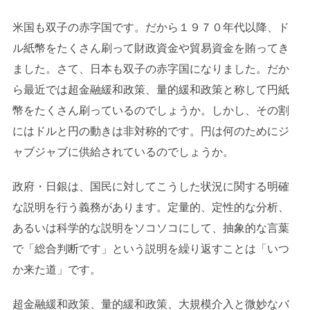
米国も双子の赤字国です。だから１９７０年代以降、ド
ル紙幣をたくさん刷って財政資金や貿易資金を賄ってき
ました。さて、日本も双子の赤字国になりました。だか
ら最近では超金融緩和政策、量的緩和政策と称して円紙
幣をたくさん刷っているのでしょうか。しかし、その割
にはドルと円の動きは非対称的です。円は何のためにジ
ャブジャブに供給されているのでしょうか。
政府・日銀は、国民に対してこうした状況に関する明確
な説明を行う義務があります。定量的、定性的な分析、
あるいは科学的な説明をソコソコにして、抽象的な言葉
で「総合判断です」という説明を繰り返すことは「いつ
か来た道」です。
超金融緩和政策、量的緩和政策、大規模介入と微妙なバ