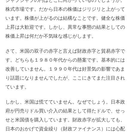
ジャブジャブの円はどこに向かっているのでしょうか。
株式市場です。だから日本の株価はジリジリと上がって
います。株価が上がるのは結構なことです。健全な株価
上昇は大歓迎です。しかし、異常な事態の結果としての
株価上昇は何だか不気味な感じがします。
さて、米国の双子の赤字と言えば財政赤字と貿易赤字で
す。どちらも１９８０年代からの懸案です。基本的には
改善していません。１９９０年代は好景気の影響であま
り話題になりませんでしたが、ここにきてまた注目され
ています。
しかし、米国は慌てていません。なぜでしょう。日本政
府が円売りドル買い介入の結果として得たドルで、せっ
せと米国債を購入しています。財政赤字が拡大しても、
日本のおかげで資金繰り（財政ファイナンス）には心配