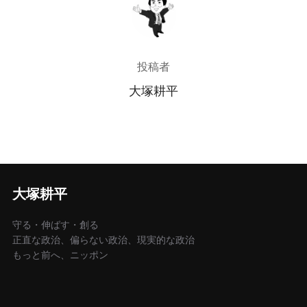
投稿者
投稿者
大塚耕平
大塚耕平
守る・伸ばす・創る
正直な政治、偏らない政治、現実的な政治
もっと前へ、ニッポン