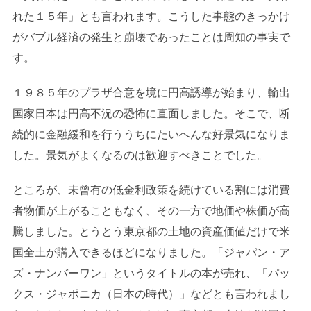
れた１５年」とも言われます。こうした事態のきっかけ
がバブル経済の発生と崩壊であったことは周知の事実で
す。
１９８５年のプラザ合意を境に円高誘導が始まり、輸出
国家日本は円高不況の恐怖に直面しました。そこで、断
続的に金融緩和を行ううちにたいへんな好景気になりま
した。景気がよくなるのは歓迎すべきことでした。
ところが、未曾有の低金利政策を続けている割には消費
者物価が上がることもなく、その一方で地価や株価が高
騰しました。とうとう東京都の土地の資産価値だけで米
国全土が購入できるほどになりました。「ジャパン・ア
ズ・ナンバーワン」というタイトルの本が売れ、「パッ
クス・ジャポニカ（日本の時代）」などとも言われまし