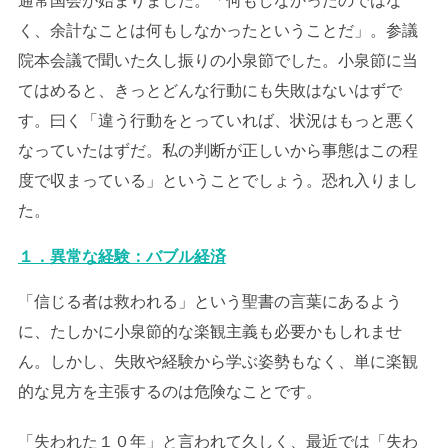
通常国会が始まりました。「何もしなかったのではな
く、余計なことは何もしなかったということだ」。参議
院本会議で聞いた久し振りの小泉節でした。小泉節に当
てはめると、きっとどんな行動にも失敗はないはずで
す。曰く「違う行動をとっていれば、状況はもっと悪く
なっていたはずだ。私の判断が正しいから事態はこの程
度で収まっている」ということでしょう。恐れ入りまし
た。
１．異常な経験：バブル経済
「信じる者は救われる」という聖書の言葉にあるよう
に、たしかに小泉節的な楽観主義も必要かもしれませ
ん。しかし、失敗や経験から学ぶ姿勢もなく、単に楽観
的な見方を主張するのは危険なことです。
「失われた１０年」と言われて久しく、最近では「失わ