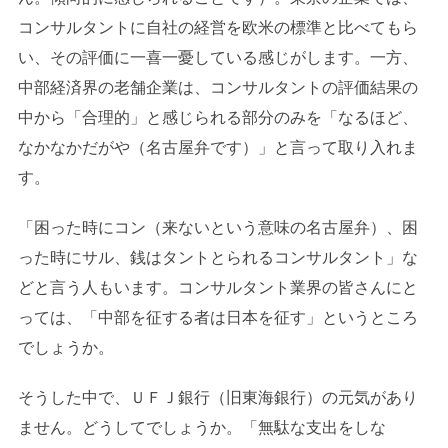
コンサルタントに自社の経営を欧米の標準と比べてもら
い、その評価に一喜一憂している感じがします。一方、
中部経済界の老舗企業は、コンサルタントの評価結果の
中から「合理的」と感じられる部分のみを「なるほど、
なかなかだがや（名古屋弁です）」と言って取り入れま
す。
「困った時にコン（来ないという意味の名古屋弁）、困
った時にサル、銭はタントとられるコンサルタント」な
どと言う人もいます。コンサルタント業界の皆さんにと
っては、「中部を征する者は日本を征す」というところ
でしょうか。
そうした中で、ＵＦＪ銀行（旧東海銀行）の元気があり
ません。どうしてでしょうか。「無駄な支出をしな