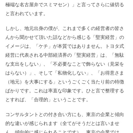
極端な名古屋弁でスミマセン）」と言ってさらに値切る
と言われています。
しかし、地元出身の僕が、これまで多くの経営者の皆さ
んから聞かせて頂いた話などから感じる「堅実経営」の
イメージは、「ケチ」が本質ではありません。トヨタ式
経営に代表される中部経済界の「堅実経営」は、「無駄
な支出をしない」、「不必要なことで飾らない（見栄を
はらない）」、そして「私物化しない」、「お得意さま
（地元）を大事にする」というごくごく当たり前の特徴
ばかりです。これは率直な印象です。ひと言で整理する
とすれば、「合理的」ということです。
コンサルタントとの付き合い方にも、東京の企業と傾向
的な違いが感じられます（全てがそうだとは言いませ
ん。傾向的に感じられることです）。東京の企業では、