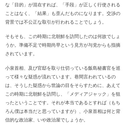
な「目的」が混在すれば、「手段」が正しく行使される
ことはなく、「結果」も歪んだものになります。交渉の
背景では不公正な取引が行われることでしょう。
そもそも、この時期に北朝鮮を訪問したのは何故でしょ
うか。準備不足で時期尚早という見方が与党からも指摘
されています。
小泉首相、及び官邸を取り仕切っている飯島秘書官を巡
って様々な疑惑が流れています。巷間言われているの
は、そうした疑惑から世論の目をそらすために、あえて
この時期に北朝鮮を訪問し、「メディアジャック」を狙
ったということです。それが本当であるとすれば（もち
ろん僕は本当だと思っていますが）、小泉首相は何と背
信的な政治家、いや政治屋でしょうか。