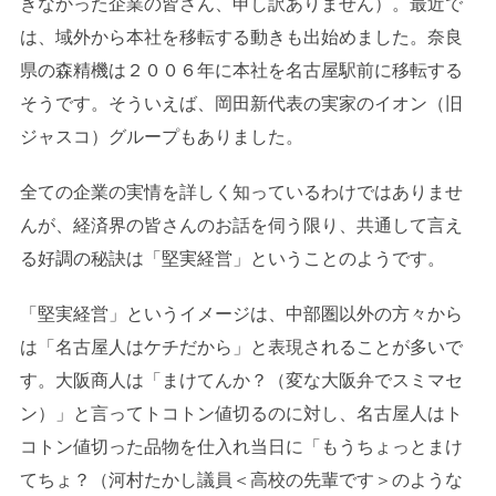
きなかった企業の皆さん、申し訳ありません）。最近で
は、域外から本社を移転する動きも出始めました。奈良
県の森精機は２００６年に本社を名古屋駅前に移転する
そうです。そういえば、岡田新代表の実家のイオン（旧
ジャスコ）グループもありました。
全ての企業の実情を詳しく知っているわけではありませ
んが、経済界の皆さんのお話を伺う限り、共通して言え
る好調の秘訣は「堅実経営」ということのようです。
「堅実経営」というイメージは、中部圏以外の方々から
は「名古屋人はケチだから」と表現されることが多いで
す。大阪商人は「まけてんか？（変な大阪弁でスミマセ
ン）」と言ってトコトン値切るのに対し、名古屋人はト
コトン値切った品物を仕入れ当日に「もうちょっとまけ
てちょ？（河村たかし議員＜高校の先輩です＞のような