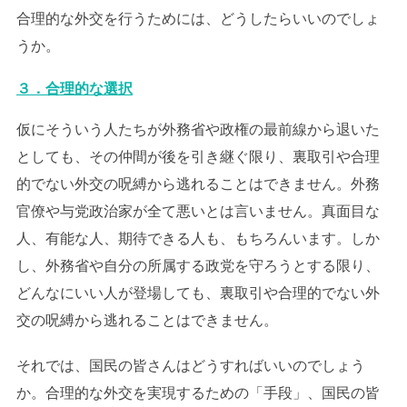
合理的な外交を行うためには、どうしたらいいのでしょ
うか。
３．合理的な選択
仮にそういう人たちが外務省や政権の最前線から退いた
としても、その仲間が後を引き継ぐ限り、裏取引や合理
的でない外交の呪縛から逃れることはできません。外務
官僚や与党政治家が全て悪いとは言いません。真面目な
人、有能な人、期待できる人も、もちろんいます。しか
し、外務省や自分の所属する政党を守ろうとする限り、
どんなにいい人が登場しても、裏取引や合理的でない外
交の呪縛から逃れることはできません。
それでは、国民の皆さんはどうすればいいのでしょう
か。合理的な外交を実現するための「手段」、国民の皆