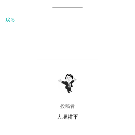
戻る
投稿者
投稿者
大塚耕平