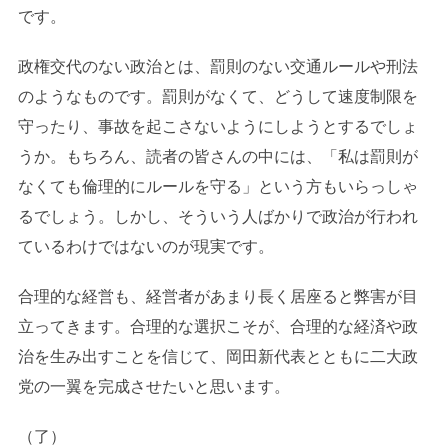
です。
政権交代のない政治とは、罰則のない交通ルールや刑法
のようなものです。罰則がなくて、どうして速度制限を
守ったり、事故を起こさないようにしようとするでしょ
うか。もちろん、読者の皆さんの中には、「私は罰則が
なくても倫理的にルールを守る」という方もいらっしゃ
るでしょう。しかし、そういう人ばかりで政治が行われ
ているわけではないのが現実です。
合理的な経営も、経営者があまり長く居座ると弊害が目
立ってきます。合理的な選択こそが、合理的な経済や政
治を生み出すことを信じて、岡田新代表とともに二大政
党の一翼を完成させたいと思います。
（了）