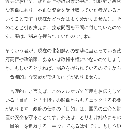
過去において、政府高官や政治家の中に、北朝鮮と親密
な関係にあり、不正な資金を受け取っていた者がいると
いうことです（現在がどうかはよく分かりません）。そ
のことと引き換えに、拉致問題を不問に付していたので
す。要は、弱みを握られていたのですね。
そういう者が、現在の北朝鮮との交渉に当たっている政
府高官や政治家、あるいは政権中枢にいないのでしょう
か。もしいるとすれば、弱みを握られているのですから
「合理的」な交渉ができるはずがありません。
「合理的」と言えば、このメルマガで何度もお伝えして
いる「目的」と「手段」の関係からもチェックする必要
があります。政府の仕事の「目的」は、国民の生命と財
産の安全を守ることです。外交は、とりわけ純粋にその
「目的」を追及する「手段」であるはずです。もし不純