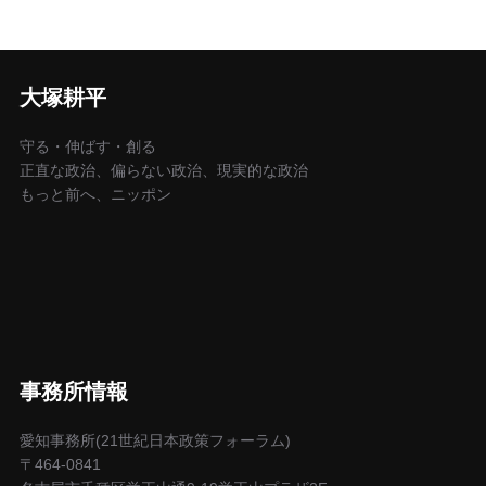
大塚耕平
守る・伸ばす・創る
正直な政治、偏らない政治、現実的な政治
もっと前へ、ニッポン
事務所情報
愛知事務所(21世紀日本政策フォーラム)
〒464-0841