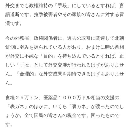
外交までも政権維持の「手段」にしているとすれば、言
語道断です。拉致被害者やその家族の皆さんに対する冒
涜です。
今の外務省、政権関係者に、過去の取引に関連して北朝
鮮側に弱みを握られている人がおり、おまけに時の首相
が外交に不純な「目的」を持ち込んでいるとすれば、正
しい「手段」として外交交渉が行われるはずがありませ
ん。「合理的」な外交成果を期待できるはずもありませ
ん。
食糧２５万トン、医薬品１０００万ドル相当の支援の
「表ガネ」のほかに、いくら「裏ガネ」が渡ったのでし
ょうか。全て国民の皆さんの税金です。困ったもので
す。