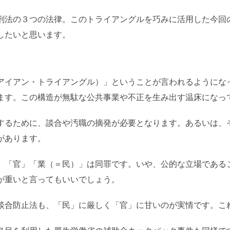
刑法の３つの法律。このトライアングルを巧みに活用した今回
したいと思います。
アイアン・トライアングル）」ということが言われるようにな
ます。この構造が無駄な公共事業や不正を生み出す温床になっ
するために、談合や汚職の摘発が必要となります。あるいは、
があります。
」「官」「業（＝民）」は同罪です。いや、公的な立場である
が重いと言ってもいいでしょう。
談合防止法も、「民」に厳しく「官」に甘いのが実情です。こ