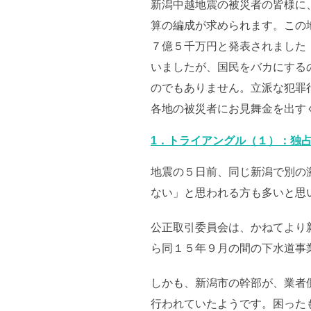
新潟中越地震の被災者の皆様に
算の編成が求められます。この
７億５千万円と発表されました
いましたが、国民をバカにする
のでもありません。立派な犯罪
各地の被災者にお見舞金を出す
1．トライアングル（１）：独
地震の５日前、同じ新潟で別の
ない」と思われる方も多いと思
公正取引委員会は、かねてより
ら同１５年９月の間の下水道事
しかも、新潟市の幹部が、業者
行われていたようです。困った