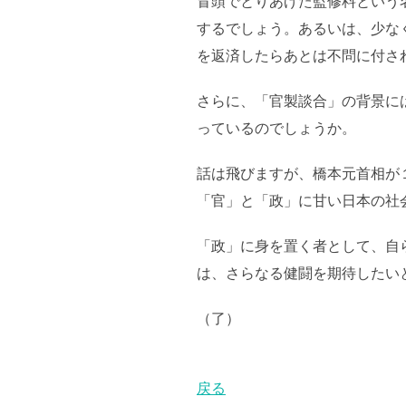
冒頭でとりあげた監修料という
するでしょう。あるいは、少な
を返済したらあとは不問に付さ
さらに、「官製談合」の背景に
っているのでしょうか。
話は飛びますが、橋本元首相が
「官」と「政」に甘い日本の社
「政」に身を置く者として、自
は、さらなる健闘を期待したい
（了）
戻る