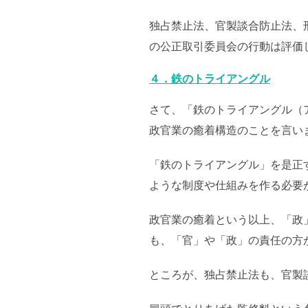
独占禁止法、官製談合防止法、
の公正取引委員会の行動は評価
４．鉄のトライアングル
さて、「鉄のトライアングル（
政官業の癒着構造のことを言い
「鉄のトライアングル」を是正
ような制度や仕組みを作る必要
政官業の癒着という以上、「政
も、「官」や「政」の責任の方
ところが、独占禁止法も、官製