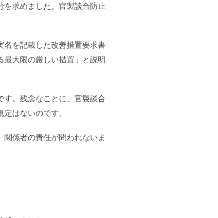
分を求めました。官製談合防止
実名を記載した改善措置要求書
る最大限の厳しい措置」と説明
です。残念なことに、官製談合
規定はないのです。
、関係者の責任が問われないま