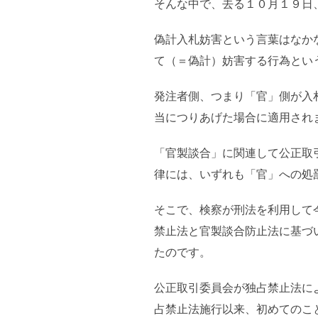
そんな中で、去る１０月１９日
偽計入札妨害という言葉はなか
て（＝偽計）妨害する行為とい
発注者側、つまり「官」側が入
当につりあげた場合に適用され
「官製談合」に関連して公正取
律には、いずれも「官」への処
そこで、検察が刑法を利用して
禁止法と官製談合防止法に基づ
たのです。
公正取引委員会が独占禁止法に
占禁止法施行以来、初めてのこ