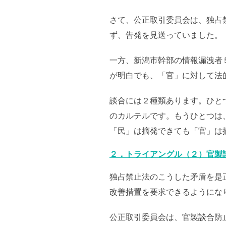
さて、公正取引委員会は、独占
ず、告発を見送っていました。
一方、新潟市幹部の情報漏洩者
が明白でも、「官」に対して法
談合には２種類あります。ひと
のカルテルです。もうひとつは
「民」は摘発できても「官」は
２．トライアングル（２）官製
独占禁止法のこうした矛盾を是
改善措置を要求できるようにな
公正取引委員会は、官製談合防