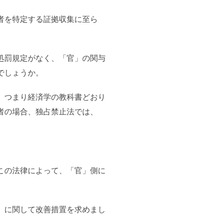
者を特定する証拠収集に至ら
処罰規定がなく、「官」の関与
でしょうか。
、つまり経済学の教科書どおり
者の場合、独占禁止法では、
この法律によって、「官」側に
」に関して改善措置を求めまし