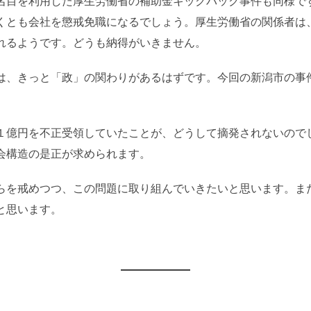
名目を利用した厚生労働省の補助金キックバック事件も同様で
くとも会社を懲戒免職になるでしょう。厚生労働省の関係者は
れるようです。どうも納得がいきません。
は、きっと「政」の関わりがあるはずです。今回の新潟市の事
１億円を不正受領していたことが、どうして摘発されないので
会構造の是正が求められます。
らを戒めつつ、この問題に取り組んでいきたいと思います。ま
と思います。