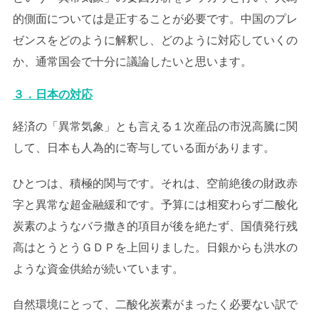
的側面については是正することが必要です。中国のプレ
ゼンスをどのように解釈し、どのように対応していくの
か、通常国会で十分に議論したいと思います。
３．日本の対応
経済の「異常気象」とも言える１次産品の市況高騰に関
して、日本も人為的に寄与している面があります。
ひとつは、積極的関与です。それは、空前絶後の財政赤
字と異常な超金融緩和です。予算には相変わらず二酸化
炭素のようなバラ撒き的項目が後を絶たず、国債発行残
高はとうとうＧＤＰを上回りました。日銀からも洪水の
ような資金供給が続いています。
自然環境にとって、二酸化炭素がまったく必要ない訳で