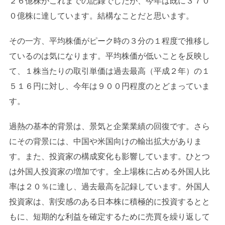
２６億株がこれまでの記録でしたが、今年は既に３７０
０億株に達しています。結構なことだと思います。
その一方、平均株価がピーク時の３分の１程度で推移し
ているのは気になります。平均株価が低いことを反映し
て、１株当たりの取引単価は過去最高（平成２年）の１
５１６円に対し、今年は９００円程度のとどまっていま
す。
過熱の基本的背景は、景気と企業業績の回復です。さら
にその背景には、中国や米国向けの輸出拡大がありま
す。また、投資家の構成変化も影響しています。ひとつ
は外国人投資家の増加です。全上場株に占める外国人比
率は２０％に達し、過去最高を記録しています。外国人
投資家は、割安感のある日本株に積極的に投資するとと
もに、短期的な利益を確定するために売買を繰り返して