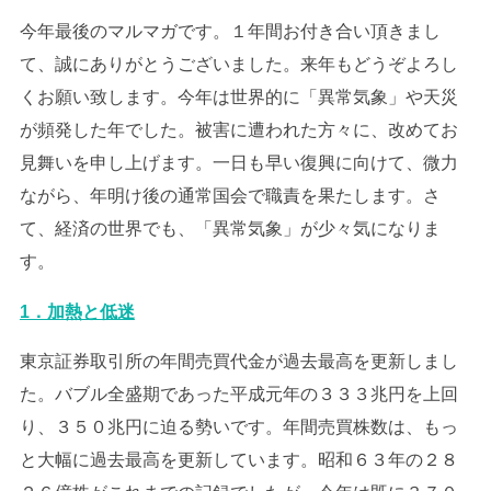
今年最後のマルマガです。１年間お付き合い頂きまし
て、誠にありがとうございました。来年もどうぞよろし
くお願い致します。今年は世界的に「異常気象」や天災
が頻発した年でした。被害に遭われた方々に、改めてお
見舞いを申し上げます。一日も早い復興に向けて、微力
ながら、年明け後の通常国会で職責を果たします。さ
て、経済の世界でも、「異常気象」が少々気になりま
す。
1．加熱と低迷
東京証券取引所の年間売買代金が過去最高を更新しまし
た。バブル全盛期であった平成元年の３３３兆円を上回
り、３５０兆円に迫る勢いです。年間売買株数は、もっ
と大幅に過去最高を更新しています。昭和６３年の２８