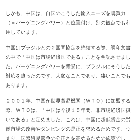
しかも、中国は、自国のこうした輸入ニーズを購買力
（＝バーゲニングパワー）と位置付け、別の観点でも利
用しています。
中国はブラジルとの２国間協定を締結する際、調印文書
の中で「中国は市場経済国である」ことを明記させまし
た。バーゲニングパワーを背景に、ブラジルにそうした
対応を迫ったのです。大変なことであり、凄いことでも
あります。
２００１年、中国が世界貿易機関（ＷＴＯ）に加盟する
際、ＷＴＯは、「中国は今後１５年間、非市場経済国扱
いである」と定めました。これは、中国に超低賃金の労
働市場の改善やダンピングの是正を求めるためです。つ
まり、国際貿易競争の公正さを高めるための施策でし