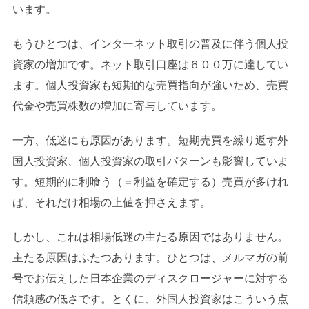
います。
もうひとつは、インターネット取引の普及に伴う個人投
資家の増加です。ネット取引口座は６００万に達してい
ます。個人投資家も短期的な売買指向が強いため、売買
代金や売買株数の増加に寄与しています。
一方、低迷にも原因があります。短期売買を繰り返す外
国人投資家、個人投資家の取引パターンも影響していま
す。短期的に利喰う（＝利益を確定する）売買が多けれ
ば、それだけ相場の上値を押さえます。
しかし、これは相場低迷の主たる原因ではありません。
主たる原因はふたつあります。ひとつは、メルマガの前
号でお伝えした日本企業のディスクロージャーに対する
信頼感の低さです。とくに、外国人投資家はこういう点