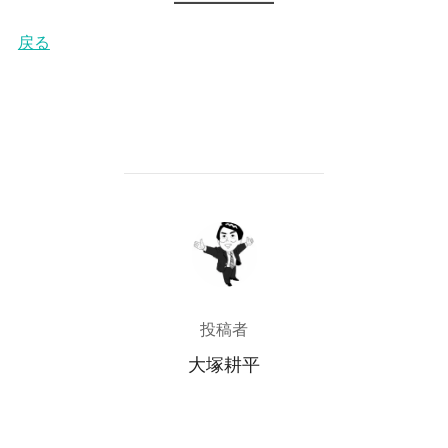
戻る
投稿者
投稿者
大塚耕平