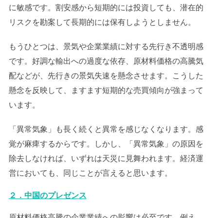
に敏感です。割安感から短期的には投資しても、潜在的
リスクを勘案して長期的には保有しようとしません。
もうひとつは、景気や企業業績に対する先行き不透明感
です。好調な輸出への過度な依存、原材料価格の高騰気
配などが、先行きの景気失速を懸念させます。こうした
懸念を反映して、ますます短期的な売買傾向が強まって
います。
「異常気象」も長く続くと異常を感じなくなります。感
覚が麻痺するからです。しかし、「異常気象」の原因を
除去しなければ、いずれは天災に見舞われます。経済運
営においても、同じことが言えると思います。
２．中国のプレゼンス
原材料価格高騰の企業業績への影響は必至です。例え