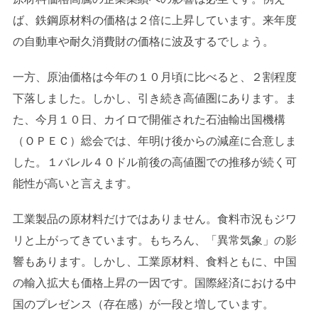
ば、鉄鋼原材料の価格は２倍に上昇しています。来年度
の自動車や耐久消費財の価格に波及するでしょう。
一方、原油価格は今年の１０月頃に比べると、２割程度
下落しました。しかし、引き続き高値圏にあります。ま
た、今月１０日、カイロで開催された石油輸出国機構
（ＯＰＥＣ）総会では、年明け後からの減産に合意しま
した。１バレル４０ドル前後の高値圏での推移が続く可
能性が高いと言えます。
工業製品の原材料だけではありません。食料市況もジワ
リと上がってきています。もちろん、「異常気象」の影
響もあります。しかし、工業原材料、食料ともに、中国
の輸入拡大も価格上昇の一因です。国際経済における中
国のプレゼンス（存在感）が一段と増しています。