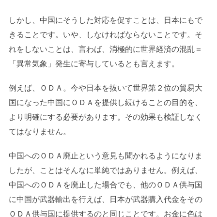
しかし、中国にそうした対応を促すことは、日本にもで
きることです。いや、しなければならないことです。そ
れをしないことは、言わば、消極的に世界経済の混乱＝
「異常気象」発生に寄与しているとも言えます。
例えば、ＯＤＡ。今や日本を抜いて世界第２位の貿易大
国になった中国にＯＤＡを提供し続けることの目的を、
より明確にする必要があります。その効果も検証しなく
てはなりません。
中国へのＯＤＡ廃止という意見も聞かれるようになりま
したが、ことはそんなに単純ではありません。例えば、
中国へのＯＤＡを廃止した場合でも、他のＯＤＡ供与国
に中国が武器輸出を行えば、日本が武器購入代金をその
ＯＤＡ供与国に提供するのと同じことです。お金に色は