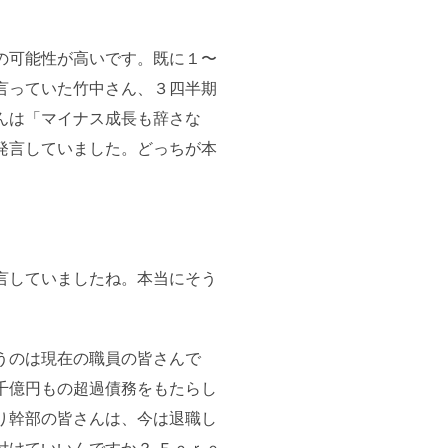
の可能性が高いです。既に１〜
言っていた竹中さん、３四半期
んは「マイナス成長も辞さな
発言していました。どっちが本
言していましたね。本当にそう
うのは現在の職員の皆さんで
千億円もの超過債務をもたらし
り幹部の皆さんは、今は退職し