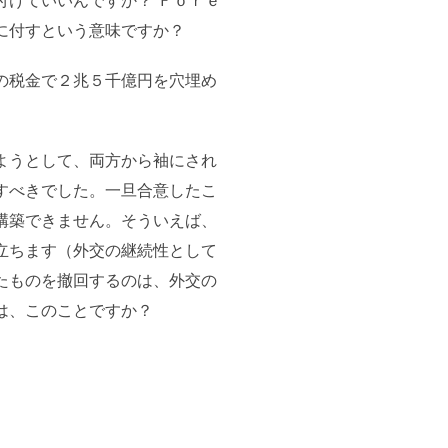
けていいんですか？ Ｆｏｒｅ
に付すという意味ですか？
の税金で２兆５千億円を穴埋め
ようとして、両方から袖にされ
すべきでした。一旦合意したこ
構築できません。そういえば、
立ちます（外交の継続性として
たものを撤回するのは、外交の
は、このことですか？