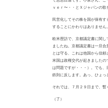
て悠悠自適です。小泉さん、こ
ｖｅｒ〜・・とＸジャパンの歌
民営化してその株を国が保有す
することにかわりはありません
欧米歴訪で、京都議定書に関し
ましたね。京都議定書は一旦合
とは守る、これは他国から信頼
米国は政権交代が起きましたの
は問題ですが・・・）。でも、
鉄則に反します。あっ、ひょっ
それでは、７月２９日まで、暫
（了）