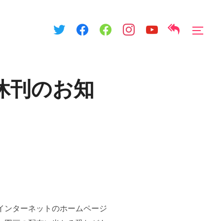
サイ
休刊のお知
インターネットのホームページ