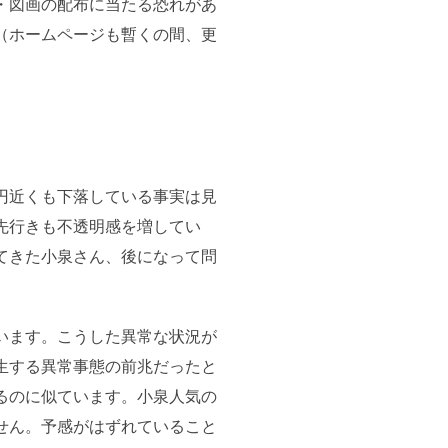
・図画の配布に当たる恐れがあ
（ホームページも暫くの間、更
円近くも下落している事実は見
先行きも不透明感を増してい
てきた小泉さん、後になって問
います。こうした異常な状況が
生する異常事態の前兆だったと
るのに似ています。小泉人気の
せん。予感がはずれていること