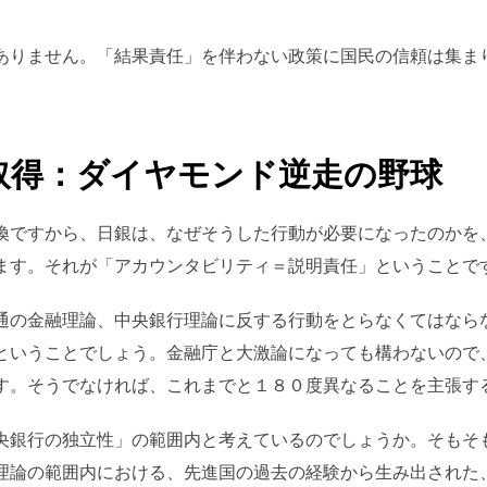
ありません。「結果責任」を伴わない政策に国民の信頼は集ま
。
取得：ダイヤモンド逆走の野球
換ですから、日銀は、なぜそうした行動が必要になったのかを
ます。それが「アカウンタビリティ＝説明責任」ということで
通の金融理論、中央銀行理論に反する行動をとらなくてはなら
ということでしょう。金融庁と大激論になっても構わないので
す。そうでなければ、これまでと１８０度異なることを主張す
央銀行の独立性」の範囲内と考えているのでしょうか。そもそ
理論の範囲内における、先進国の過去の経験から生み出された