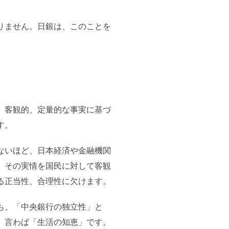
りません。日銀は、このことを
、客観的、定量的な事実に基づ
す。
ないほど、日本経済や金融機関
、その実情を国民に対して客観
る正当性、合理性に欠けます。
も、「中央銀行の独立性」と
、言わば「生活の知恵」です。