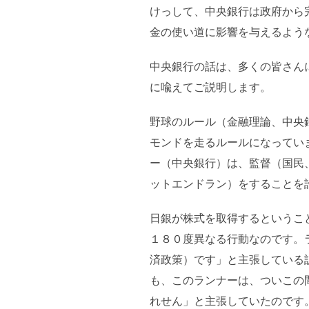
けっして、中央銀行は政府から
金の使い道に影響を与えるよう
中央銀行の話は、多くの皆さん
に喩えてご説明します。
野球のルール（金融理論、中央
モンドを走るルールになってい
ー（中央銀行）は、監督（国民
ットエンドラン）をすることを
日銀が株式を取得するというこ
１８０度異なる行動なのです。
済政策）です」と主張している
も、このランナーは、ついこの
れせん」と主張していたのです