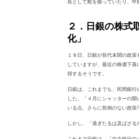
長として舵を握っていたり、甲
２．日銀の株式
化」
１８日、日銀が前代未聞の政策
していますが、最近の株価下落
得するそうです。
日銀は、これまでも、民間銀行
した。「４月にシャッターの開
いる点、さらに前例のない政策
しかし、「過ぎたるは及ばざる
これまで日銀は、「中央銀行の