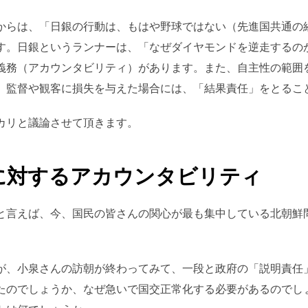
からは、「日銀の行動は、もはや野球ではない（先進国共通の
す。日銀というランナーは、「なぜダイヤモンドを逆走するの
義務（アカウンタビリティ）があります。また、自主性の範囲
、監督や観客に損失を与えた場合には、「結果責任」をとるこ
カリと議論させて頂きます。
に対するアカウンタビリティ
と言えば、今、国民の皆さんの関心が最も集中している北朝鮮
が、小泉さんの訪朝が終わってみて、一段と政府の「説明責任
たのでしょうか、なぜ急いで国交正常化する必要があるのでし