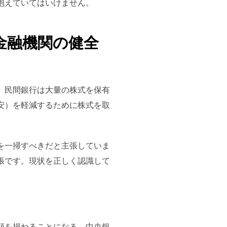
抱えていてはいけません。
金融機関の健全
。民間銀行は大量の株式を保有
安）を軽減するために株式を取
を一掃すべきだと主張していま
張です。現状を正しく認識して
頼を損ねることになる。中央銀