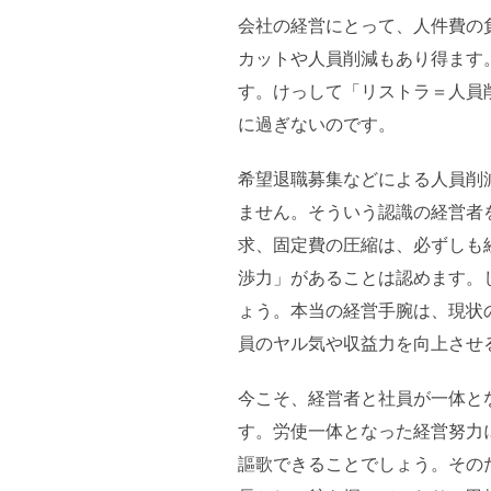
会社の経営にとって、人件費の
カットや人員削減もあり得ます。し
す。けっして「リストラ＝人員
に過ぎないのです。
希望退職募集などによる人員削
ません。そういう認識の経営者
求、固定費の圧縮は、必ずしも
渉力」があることは認めます。
ょう。本当の経営手腕は、現状
員のヤル気や収益力を向上させ
今こそ、経営者と社員が一体と
す。労使一体となった経営努力
謳歌できることでしょう。その