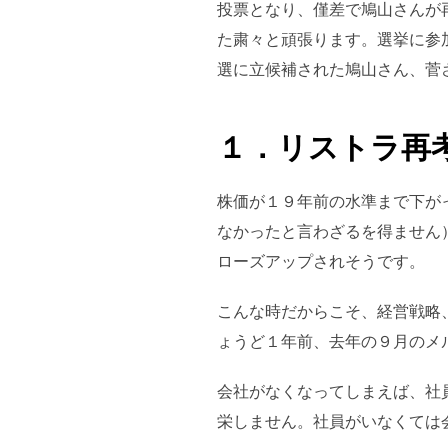
投票となり、僅差で鳩山さんが
た粛々と頑張ります。選挙に参
選に立候補された鳩山さん、菅
１．リストラ再
株価が１９年前の水準まで下が
なかったと言わざるを得ません
ローズアップされそうです。
こんな時だからこそ、経営戦略
ょうど１年前、去年の９月のメルマ
会社がなくなってしまえば、社
栄しません。社員がいなくては