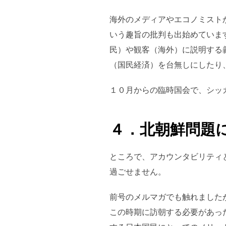
海外のメディアやエコノミスト
いう趣旨の批判も出始めていま
民）や観客（海外）に説明する
（国民経済）を台無しにしたり
１０月からの臨時国会で、シッ
４．北朝鮮問題
ところで、アカウンタビリティ
過ごせません。
前号のメルマガでも触れました
この時期に訪朝する必要があっ