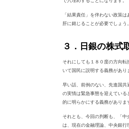
で穴埋めすることになります。
「結果責任」を伴わない政策は
肝に銘じることが必要でしょう
３．日銀の株式
それにしても１８０度の方向転
いて国民に説明する義務があり
早い話、前例のない、先進国共
の実情は緊急事態を迎えている
的に明らかにする義務がありま
それとも、今回の判断も、「中
は、現在の金融理論、中央銀行