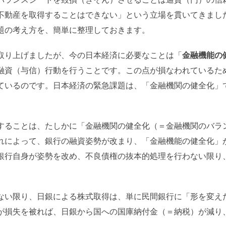
不動産を取得することはできない」という立場を貫いてきまし
題の考え方を、簡単に整理しておきます。
取り上げましたが、今の日本経済に必要なことは「
金融機能の
融資（与信）行動を行うことです。この点が損なわれているた
ているのです。日本経済の緊急課題は、「金融機関の健全化」
することは、たしかに「金融機関の健全化（＝金融機関のバラ
れによって、銀行の融資姿勢が改まり、「金融機能の健全化」
銀行自身が姿勢を改め、不良債権の抜本的処理を行わない限り
ない限り、日銀による株式取得は、単に民間銀行に「形を変え
が損失を被れば、日銀から国への国庫納付金（＝納税）が減り