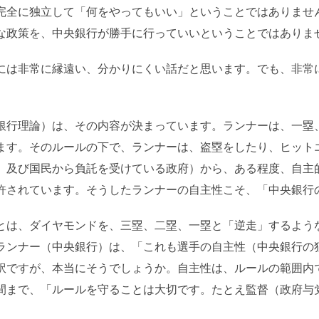
完全に独立して「何をやってもいい」ということではありませ
な政策を、中央銀行が勝手に行っていいということではありま
には非常に縁遠い、分かりにくい話だと思います。でも、非常
銀行理論）は、その内容が決まっています。ランナーは、一塁
ます。そのルールの下で、ランナーは、盗塁をしたり、ヒット
、及び国民から負託を受けている政府）から、ある程度、自主
許されています。そうしたランナーの自主性こそ、「中央銀行
とは、ダイヤモンドを、三塁、二塁、一塁と「逆走」するよう
ランナー（中央銀行）は、「これも選手の自主性（中央銀行の
訳ですが、本当にそうでしょうか。自主性は、ルールの範囲内
間まで、「ルールを守ることは大切です。たとえ監督（政府与
。