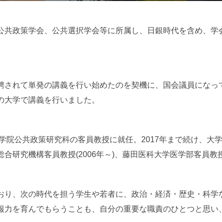
日:
公共政策学会、公共選択学会等に所属し、日銀時代を含め、学
聘されて単発の講義を行い始めたのを契機に、国会議員になっ
の大学で講義を行いました。
大学院公共政策研究科の客員教授に就任。2017年まで続け、大
研究機構客員教授(2006年～)、藤田医科大学医学部客員教授(
おり、次の時代を担う学生や若者に、政治・経済・歴史・科学
報力を育んでもらうことも、自分の重要な職責のひとつと思い