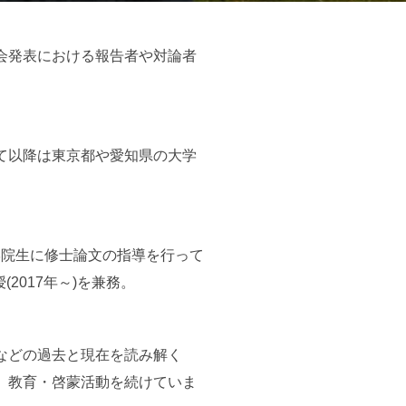
会発表における報告者や対論者
て以降は東京都や愛知県の大学
学院生に修士論文の指導を行って
2017年～)を兼務。
などの過去と現在を読み解く
、教育・啓蒙活動を続けていま