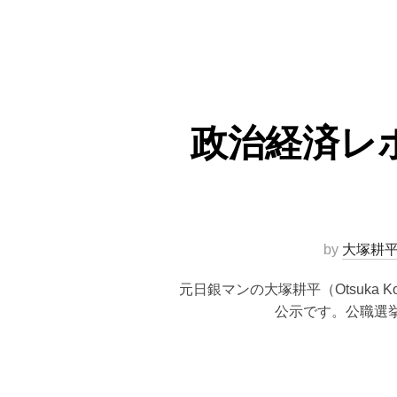
政治経済レ
by
大塚耕
元日銀マンの大塚耕平（Otsuka
公示です。公職選