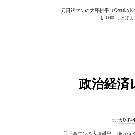
元日銀マンの大塚耕平（Otsuka
祈り申し上げま
政治経済レ
by
大塚耕
元日銀マンの大塚耕平（Otsuk