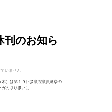
休刊のお知ら
けていません
２日（木）は第１９回参議院議員選挙の
ガの取り扱いに …
休刊のお知らせ－”