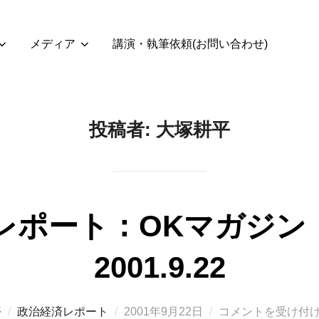
メディア
講演・執筆依頼(お問い合わせ)
投稿者:
大塚耕平
ポート：OKマガジン（V
2001.9.22
投
平
政治経済レポート
2001年9月22日
コメントを受け付