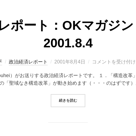
レポート：OKマガジン（V
2001.8.4
投
平
政治経済レポート
2001年8月4日
コメントを受け付け
稿
 Kouhei）がお送りする政治経済レポートです。 １．「構造改
日:
の「聖域なき構造改革」が動き始めます（・・・のはずです）
“政治経済レポート：OKマガジン（VOL.
続きを読む