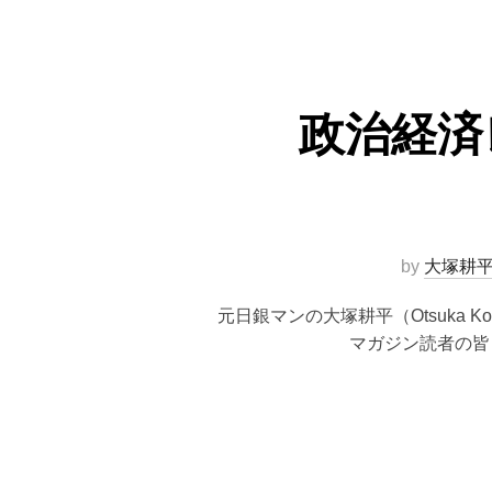
政治経済
by
大塚耕
元日銀マンの大塚耕平（Otsuka
マガジン読者の皆