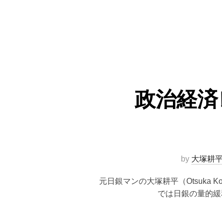
政治経済
by
大塚耕
元日銀マンの大塚耕平（Otsuka
では日銀の量的緩