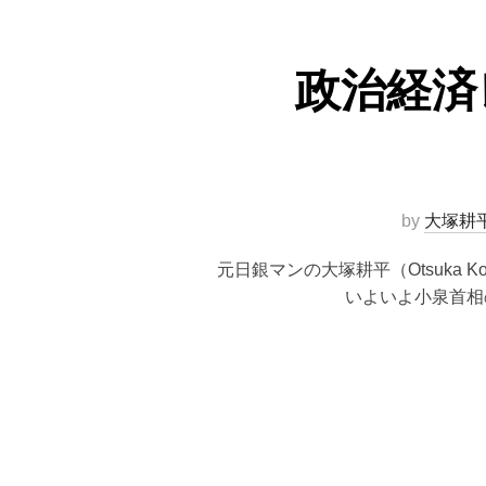
政治経済
by
大塚耕
元日銀マンの大塚耕平（Otsuka
いよいよ小泉首相