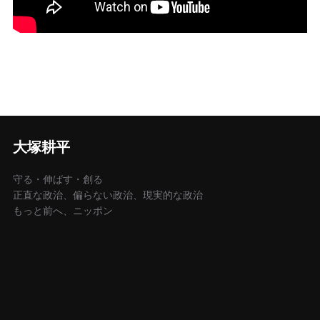
大塚耕平
守る・伸ばす・創る
正直な政治、偏らない政治、現実的な政治
もっと前へ、ニッポン