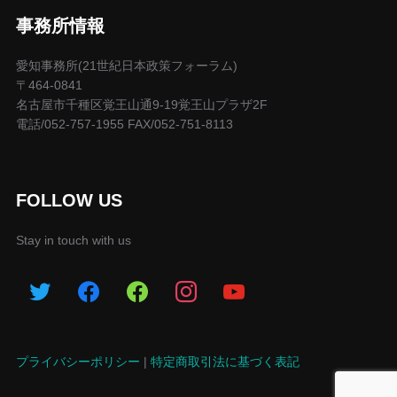
事務所情報
愛知事務所(21世紀日本政策フォーラム)
〒464-0841
名古屋市千種区覚王山通9-19覚王山プラザ2F
電話/052-757-1955 FAX/052-751-8113
FOLLOW US
Stay in touch with us
プライバシーポリシー
|
特定商取引法に基づく表記