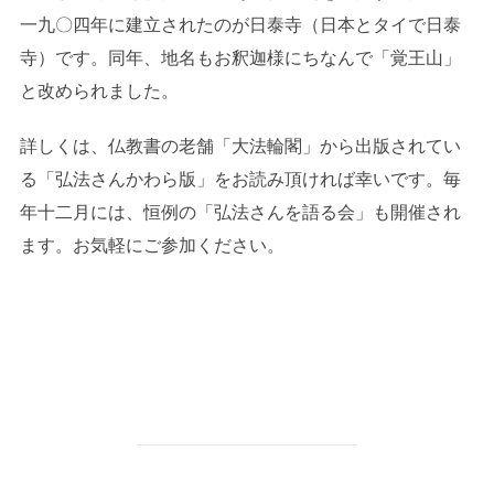
一九〇四年に建立されたのが日泰寺（日本とタイで日泰
寺）です。同年、地名もお釈迦様にちなんで「覚王山」
と改められました。
詳しくは、仏教書の老舗「大法輪閣」から出版されてい
る「弘法さんかわら版」をお読み頂ければ幸いです。毎
年十二月には、恒例の「弘法さんを語る会」も開催され
ます。お気軽にご参加ください。