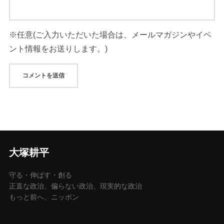
大塚耕平
守る・伸ばす・創る
正直な政治、偏らない政治、現実的な政治
もっと前へ、ニッポン