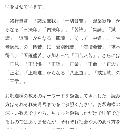
いをはせています。
「諸行無常」「諸法無我」「一切皆苦」「涅槃寂静」か
らなる「三法印」「四法印」、「苦諦」「集諦」「滅
諦」「道諦」からなる「四諦」、そして「中道」。「生
老病死」の「四苦」に「愛別離苦」「怨憎会苦」「求不
得苦」「五蘊盛苦」が加わって「四苦八苦」。さらには
「正見」「正思惟」「正語」「正業」「正命」「正念」
「正定」「正精進」からなる「八正道」。「戒定慧」の
「三学」。
お釈迦様の教えのキーワードを勉強してきました。読み
方はそれぞれ先月号までをご参照ください。お釈迦様の
深～い教えですから、ちょっと勉強しただけで理解でき
るものではありませんが、それぞれ社会や人のあり方を