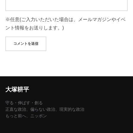
大塚耕平
守る・伸ばす・創る
正直な政治、偏らない政治、現実的な政治
もっと前へ、ニッポン