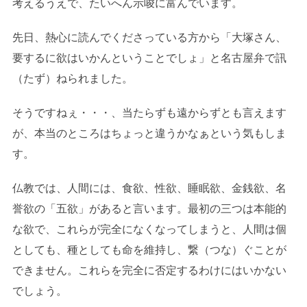
考えるうえで、たいへん示唆に富んでいます。
先日、熱心に読んでくださっている方から「大塚さん、
要するに欲はいかんということでしょ」と名古屋弁で訊
（たず）ねられました。
そうですねぇ・・・、当たらずも遠からずとも言えます
が、本当のところはちょっと違うかなぁという気もしま
す。
仏教では、人間には、食欲、性欲、睡眠欲、金銭欲、名
誉欲の「五欲」があると言います。最初の三つは本能的
な欲で、これらが完全になくなってしまうと、人間は個
としても、種としても命を維持し、繋（つな）ぐことが
できません。これらを完全に否定するわけにはいかない
でしょう。