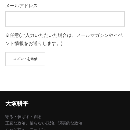
メールアドレス:
大塚耕平
守る・伸ばす・創る
正直な政治、偏らない政治、現実的な政治
もっと前へ、ニッポン