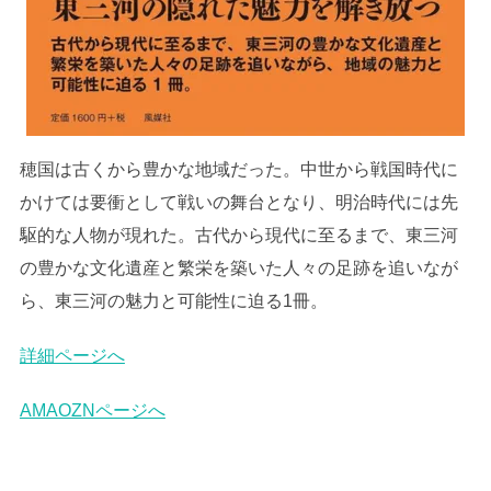
穂国は古くから豊かな地域だった。中世から戦国時代に
かけては要衝として戦いの舞台となり、明治時代には先
駆的な人物が現れた。古代から現代に至るまで、東三河
の豊かな文化遺産と繁栄を築いた人々の足跡を追いなが
ら、東三河の魅力と可能性に迫る1冊。
詳細ページへ
AMAOZNページへ