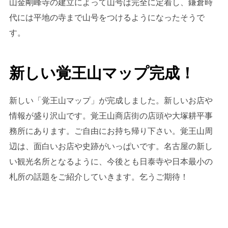
山金剛峰寺の建立によって山号は完全に定着し、鎌倉時
代には平地の寺まで山号をつけるようになったそうで
す。
新しい覚王山マップ完成！
新しい「覚王山マップ」が完成しました。新しいお店や
情報が盛り沢山です。覚王山商店街の店頭や大塚耕平事
務所にあります。ご自由にお持ち帰り下さい。覚王山周
辺は、面白いお店や史跡がいっぱいです。名古屋の新し
い観光名所となるように、今後とも日泰寺や日本最小の
札所の話題をご紹介していきます。乞うご期待！