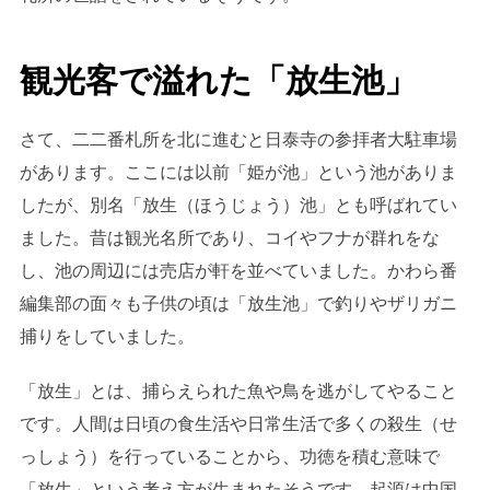
観光客で溢れた「放生池」
さて、二二番札所を北に進むと日泰寺の参拝者大駐車場
があります。ここには以前「姫が池」という池がありま
したが、別名「放生（ほうじょう）池」とも呼ばれてい
ました。昔は観光名所であり、コイやフナが群れをな
し、池の周辺には売店が軒を並べていました。かわら番
編集部の面々も子供の頃は「放生池」で釣りやザリガニ
捕りをしていました。
「放生」とは、捕らえられた魚や鳥を逃がしてやること
です。人間は日頃の食生活や日常生活で多くの殺生（せ
っしょう）を行っていることから、功徳を積む意味で
「放生」という考え方が生まれたそうです。起源は中国