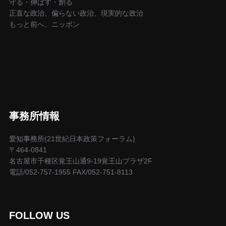
守る・伸ばす・創る
正直な政治、偏らない政治、現実的な政治
もっと前へ、ニッポン
事務所情報
愛知事務所(21世紀日本政策フォーラム)
〒464-0841
名古屋市千種区覚王山通9-19覚王山プラザ2F
電話/052-757-1955 FAX/052-751-8113
FOLLOW US