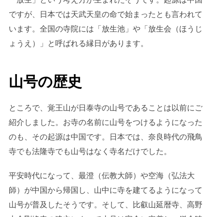
ですが、日本では天武天皇の命で始まったとも言われて
います。全国の寺院には「放生池」や「放生会（ほうじ
ょうえ）」と呼ばれる縁日があります。
山号の歴史
ところで、覚王山が日泰寺の山号であることは以前にご
紹介しました。お寺の名前に山号をつけるようになった
のも、その起源は中国です。日本では、奈良時代の飛鳥
寺でも法隆寺でも山号はなく寺名だけでした。
平安時代になって、最澄（伝教大師）や空海（弘法大
師）が中国から帰国し、山中に寺を建てるようになって
山号が普及したそうです。そして、比叡山延暦寺、高野