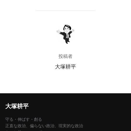
投稿者
投稿者
大塚耕平
大塚耕平
守る・伸ばす・創る
正直な政治、偏らない政治、現実的な政治