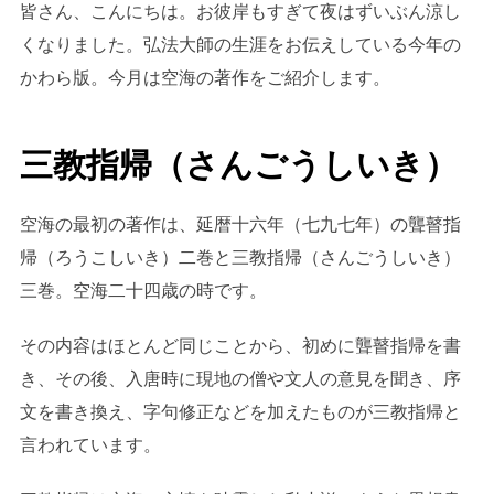
皆さん、こんにちは。お彼岸もすぎて夜はずいぶん涼し
くなりました。弘法大師の生涯をお伝えしている今年の
かわら版。今月は空海の著作をご紹介します。
三教指帰（さんごうしいき）
空海の最初の著作は、延暦十六年（七九七年）の聾瞽指
帰（ろうこしいき）二巻と三教指帰（さんごうしいき）
三巻。空海二十四歳の時です。
その内容はほとんど同じことから、初めに聾瞽指帰を書
き、その後、入唐時に現地の僧や文人の意見を聞き、序
文を書き換え、字句修正などを加えたものが三教指帰と
言われています。