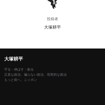
投稿者
大塚耕平
大塚耕平
守る・伸ばす・創る
正直な政治、偏らない政治、現実的な政治
もっと前へ、ニッポン