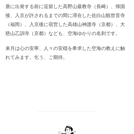
唐に出発する前に逗留した高野山最教寺（長崎）、帰国
後、入京が許されるまでの間に滞在した佐白山観世音寺
（福岡）、入京後に宿営した高雄山神護寺（京都）、大
慈山乙訓寺（京都）なども、空海ゆかりの名刹です。
来月は心の安寧、人々の安穏を希求した空海の教えに触
れてみます。乞う、ご期待。
投稿者