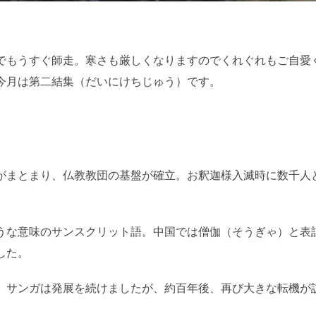
日:
でもうすぐ師走。寒さも厳しくなりますのでくれぐれもご自愛
今月は第二結集（だいにけちじゅう）です。
がまとまり、仏教教団の基盤が確立。お釈迦様入滅時に数千人
うな意味のサンスクリット語。中国では僧伽（そうぎゃ）と表
した。
。サンガは発展を続けましたが、約百年後、再び大きな転機が