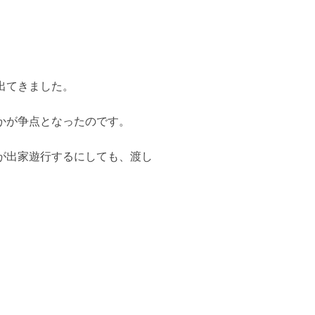
出てきました。
かが争点となったのです。
が出家遊行するにしても、渡し