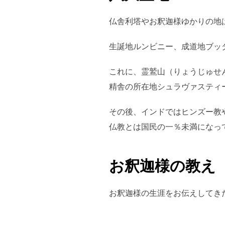
仏舎利塔やお釈迦様ゆかりの地
生誕地ルンビニー、成道地ブッ
これに、霊鷲山（りょうじゅせ
精舎の所在地シュラヴァスティ
その後、インドではヒンズー教
仏教とは国民の一％未満になっ
お釈迦様の教え
お釈迦様の生涯をお伝えしてき