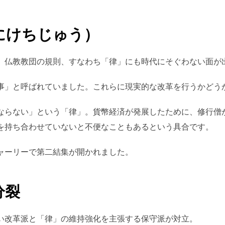
にけちじゅう）
。仏教教団の規則、すなわち「律」にも時代にそぐわない面が
事」と呼ばれていました。これらに現実的な改革を行うかどう
ならない」という「律」。貨幣経済が発展したために、修行僧
を持ち合わせていないと不便なこともあるという具合です。
ャーリーで第二結集が開かれました。
分裂
い改革派と「律」の維持強化を主張する保守派が対立。