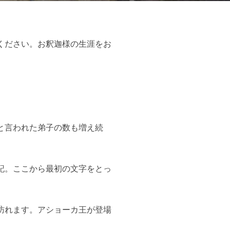
ください。お釈迦様の生涯をお
と言われた弟子の数も増え続
記。ここから最初の文字をとっ
訪れます。アショーカ王が登場