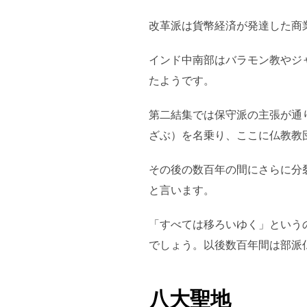
改革派は貨幣経済が発達した商
インド中南部はバラモン教やジ
たようです。
第二結集では保守派の主張が通
ざぶ）を名乗り、ここに仏教教
その後の数百年の間にさらに分
と言います。
「すべては移ろいゆく」という
でしょう。以後数百年間は部派
八大聖地