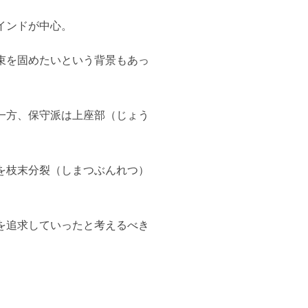
インドが中心。
束を固めたいという背景もあっ
一方、保守派は上座部（じょう
を枝末分裂（しまつぶんれつ）
を追求していったと考えるべき