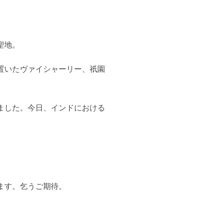
聖地。
置いたヴァイシャーリー、祇園
ました。今日、インドにおける
ます。乞うご期待。